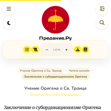
Предание.Ру
−
+
110%
Учение Оригена о Св. Троице
Читать онлайн
Заключение о субординационизме Оригена
Учение Оригена о Св. Троице
Болотов, Василий Васильевич
Заключение о субординационизме Оригена