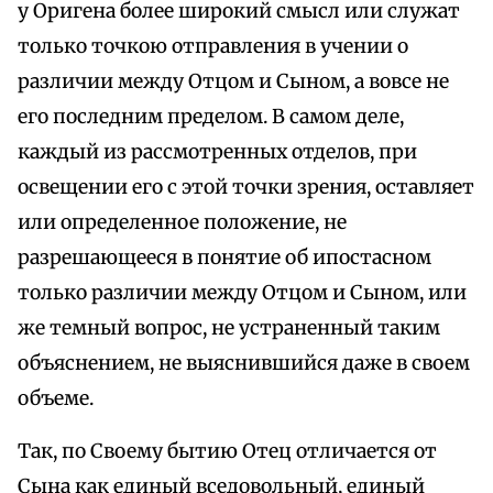
у Оригена более широкий смысл или служат
только точкою отправления в учении о
различии между Отцом и Сыном, а вовсе не
его последним пределом. В самом деле,
каждый из рассмотренных отделов, при
освещении его с этой точки зрения, оставляет
или определенное положение, не
разрешающееся в понятие об ипостасном
только различии между Отцом и Сыном, или
же темный вопрос, не устраненный таким
объяснением, не выяснившийся даже в своем
объеме.
Так, по Своему бытию Отец отличается от
Сына как единый вседовольный, единый