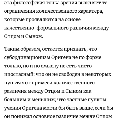
эта философская точка зрения выясняет те
ограничения количественного характера,
которые проявляются на основе
качественно-формального различия между
Отцом и Сыном.
Таким образом, остается признать, что
субординационизм Оригена не по форме
только, но и по смыслу не есть чисто
ипостасный; что он не свободен в некоторых
пунктах от примеси количественного
различия между Отцом и Сыном как
большим и меньшим; что частные пункты
учения Оригена могли бы быть выше, если бы
он понимал основное различие между Отцом