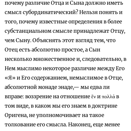
почему различие Отца и Сына должно иметь
смысл субординатический? Нельзя понять и
того, почему известные определения в более
субстанциальном смысле принадлежат Отцу,
чем Сыну. Объяснять этот взгляд тем, что
Отец есть абсолютно простое, а Сын
несколько множественное и, следовательно, в
Нем мыслимо некоторое различие между Его
«Я» и Его содержанием, немыслимое в Отце,
абсолютной монаде энаде,— мы едва ли
вправе: воззрение на отношение ἓν и πολλά в
том виде, в каком мы его знаем в доктрине
Оригена, не уполномочивает на такое
толкование его смысла. Наконец, еще менее