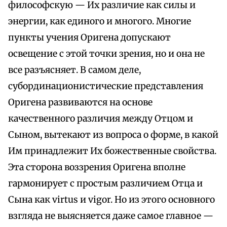
философскую — Их различие как силы и
энергии, как единого и многого. Многие
пункты учения Оригена допускают
освещение с этой точки зрения, но и она не
все разъясняет. В самом деле,
субординационистические представления
Оригена развиваются на основе
качественного различия между Отцом и
Сыном, вытекают из вопроса о форме, в какой
Им принадлежит Их божественные свойства.
Эта сторона воззрения Оригена вполне
гармонирует с простым различием Отца и
Сына как virtus и vigor. Но из этого основного
взгляда не выясняется даже самое главное —