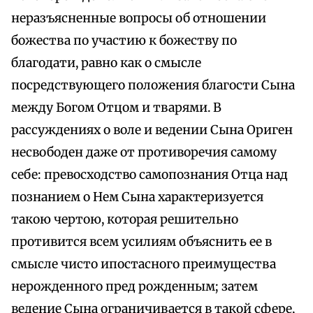
неразъясненные вопросы об отношении
божества по участию к божеству по
благодати, равно как о смысле
посредствующего положения благости Сына
между Богом Отцом и тварями. В
рассуждениях о воле и ведении Сына Ориген
несвободен даже от противоречия самому
себе: превосходство самопознания Отца над
познанием о Нем Сына характеризуется
такою чертою, которая решительно
противится всем усилиям объяснить ее в
смысле чисто ипостасного преимущества
нерожденного пред рожденным; затем
ведение Сына ограничивается в такой сфере,