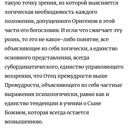
такую точку зрения, из которой выясняется
логическая необходимость каждого
положения, допущенного Оригеном в этой
части его богословия. И если что смягчает эту
рознь, то это не какое-либо понятие, все
объясняющее из себя логически, а единство
основного представления, всегда
субординатического, единство управляющего
воззрения, что Отец премудрости выше
Премудрости, объясняющего из себя частные
выражения психологически, равно как и
единство тенденции в учении о Сыне
Божием, которая всегда остается
возвышенною.