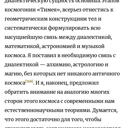
диалектическую сущность основных этапов
космогонии «Тимея», всерьез отнестись к
геометрическим конструкциям тел и
систематически формулировать всю
насущнейшую связь между диалектикой,
математикой, астрономией и музыкой
космоса. Я поставил в необходимую связь с
диалектикой — алхимию, астрологию и
магию, без которых нет никакого античного
[368]
космоса
. И я, наконец, предложил
обратить внимание на аналогию многих
сторон этого космоса с современными нам
естественнонаучными теориями. Думается,
что этого достаточно для того, чтобы