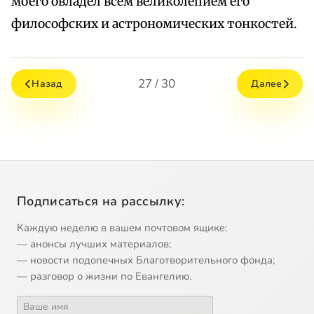
моего овладел всем великолепием его
философских и астрономических тонкостей.
27 / 30
Назад
Далее
Подписаться на рассылку:
Каждую неделю в вашем почтовом ящике:
— анонсы лучших материалов;
— новости подопечных Благотворительного фонда;
— разговор о жизни по Евангелию.