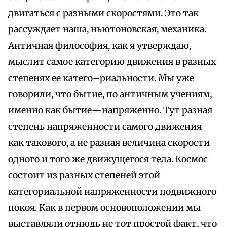
двигаться с разными скоростями. Это так
рассуждает наша, ньютоновская, механика.
Античная философия, как я утверждаю,
мыслит самое категорию движения в разных
степенях ее катего–риальности. Мы уже
говорили, что бытие, по античным учениям,
именно как бытие—напряженно. Тут разная
степень напряженности самого движения
как такового, а не разная величина скорости
одного и того же движущегося тела. Космос
состоит из разных степеней этой
категориальной напряженности подвижного
покоя. Как в первом основоположении мы
выставляли отнюдь не тот простой факт, что