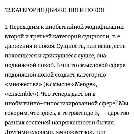
12.КАТЕГОРИЯ ДВИЖЕНИЯ И ПОКОЯ
1. Переходим к инобытийной модификации
второй и третьей категорий сущности, т. е.
движения и покоя. Сущность, или вещь, есть
покоящееся и движущееся сущее; она
подвижной покой. В чисто смысловой сфере
подвижной покой создает категорию
«множества» (в смысле «Menge»,
«ensemble»). Что теперь даст он в
инобытийно–гипостазированной сфере? Мы
говорим, что здесь, в тетрактиде В, — царство
разных степеней напряженности бытия.
Другими словами, «множество», или