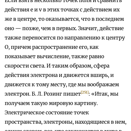
Если взять несколько точек поля и сравнить
действия е и v в этих точках с действием их
же в центре, то оказывается, что в последнем
оно — позже, чем в первых. Значит, действие
также переносится по направлению к центру
О, причем распространение его, как
показывает вычисление, также равно
скорости света. И таким образом, сфера
действия электрона и движется вширь, и
движется к тому месту, где мы воображаем
[251]
электрон. Б. Л. Розинг пишет
: «Итак, мы
получаем такую мировую картину.
Электрическое состояние точек
пространства, электроны, находящиеся в нем,