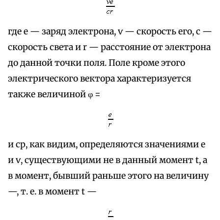
где е — заряд электрона, ѵ — скорость его, с —
скорость света и r — расстояние от электрона
до данной точки поля. Поле кроме этого
электрического вектора характеризуется
также величиной φ =
и ср, как видим, определяются значениями е
и ѵ, существующими не в данный момент t, а
в момент, бывший раньше этого на величину
—, т. е. в момент t —