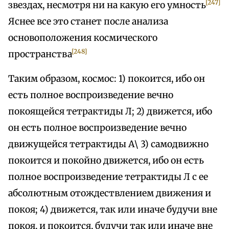
[247]
звездах, несмотря ни на какую его умность
Яснее все это станет после анализа
основоположения космического
[248]
пространства
Таким образом, космос: 1) покоится, ибо он
есть полное воспроизведение вечно
покоящейся тетрактиды Л; 2) движется, ибо
он есть полное воспроизведение вечно
движущейся тетрактиды А\ 3) самодвижно
покоится и покойно движется, ибо он есть
полное воспроизведение тетрактиды Л с ее
абсолютным отождествлением движения и
покоя; 4) движется, так или иначе будучи вне
покоя, и покоится, будучи так или иначе вне