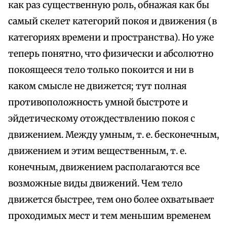
как раз существенную роль, обнажая как бы
самый скелет категорий покоя и движения (в
категориях времени и пространства). Но уже
теперь понятно, что физически и абсолютно
покоящееся тело только покоится и ни в
каком смысле не движется; тут полная
противоположность умной быстроте и
эйдетическому отождествлению покоя с
движением. Между умным, т. е. бесконечным,
движением и этим вещественным, т. е.
конечным, движением располагаются все
возможные виды движений. Чем тело
движется быстрее, тем оно более охватывает
проходимых мест и тем меньшим временем