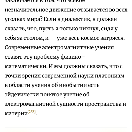
заключается в том, что всякое
незначительное движение отзывается во всех
уголках мира? Если я диалектик, я должен
сказать, что, пусть я только чихнул, сидя у
себя за столом, и — уже весь космос затрясся.
Современные электромагнитные учения
ставят эту проблему физико–
математически. И мы должны сказать, что с
точки зрения современной науки платонизм
в области учения об инобытии есть
эйдетически понятое учение об
электромагнитной сущности пространства и
[253]
материи
.