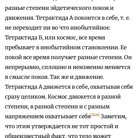
разные степени эйдетического покоя и
движения. Тетрактида А покоится в себе, т. е.
не переходит ни во что инобытийное.
Тетрактида Б, или космос, все время
пребывает в инобытийном становлении. Ее
покой все время получает разные степени. Он
непрерывно, сплошно и неизменно меняется
в смысле покоя. Так же и движение.
Тетрактида А движется в себе, охватывая себя
сразу целиком. Космос движется в разной
степени, в разной степени и с разным
[246]
напряжением охватывает себя
Заметим,
что этим утверждается не тот простой и
общеизвестный факт, что тело может