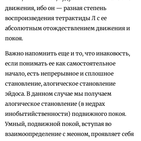
движения, ибо он — разная степень
воспроизведения тетрактиды Л с ее
абсолютным отождествлением движения и
покоя.
Важно напомнить еще и то, что инаковость,
если понимать ее как самостоятельное
начало, есть непрерывное и сплошное
становление, алогическое становление
эйдоса. В данном случае мы получаем
алогическое становление (в недрах
инобытийственности) подвижного покоя.
Умный, подвижной покой, вступая во
взаимоопределение с меоном, проявляет себя