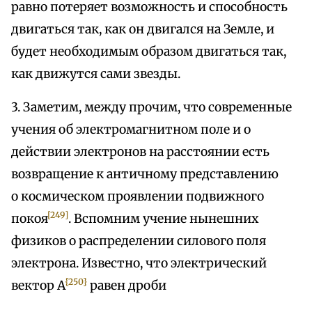
равно потеряет возможность и способность
двигаться так, как он двигался на Земле, и
будет необходимым образом двигаться так,
как движутся сами звезды.
3. Заметим, между прочим, что современные
учения об электромагнитном поле и о
действии электронов на расстоянии есть
возвращение к античному представлению
о космическом проявлении подвижного
[249]
покоя
. Вспомним учение нынешних
физиков о распределении силового поля
электрона. Известно, что электрический
{250}
вектор A
равен дроби