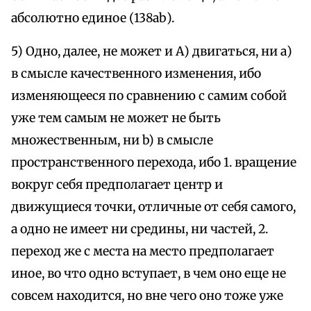
абсолютно единое (138аb).
5) Одно, далее, не может и А) двигаться, ни а)
в смысле качественного изменения, ибо
изменяющееся по сравнению с самим собой
уже тем самым не может не быть
множественным, ни b) в смысле
пространственного перехода, ибо 1. вращение
вокруг себя предполагает центр и
движущиеся точки, отличные от себя самого,
а одно не имеет ни средины, ни частей, 2.
переход же с места на место предполагает
иное, во что одно вступает, в чем оно еще не
совсем находится, но вне чего оно тоже уже