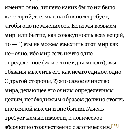
именно одно, лишено каких бы то ни было
категорий, т. е. мысль об одном требует,
чтобы оно не мыслилось. Если мы возьмем
мир, или бытие, как совокупность всех вещей,
то — 1) мы не можем мыслить этот мир как
не–одно, ибо мир есть нечто одно
определенное (или его нет для мысли); мы
обязаны мыслить его как нечто единое, одно.
С другой стороны, 2) это самое единство
мира, делающее его одним определенным
целым, необходимым образом должно стоять
вне всякой мысли и вне бытия. Мысль
требует немыслимости, и логическое
[155]
абсолютно тождественно с алогическим.