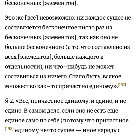
бесконечных [элементов].
Это же [все] невозможно: ни каждое сущее не
составляется бесконечное число раз из
бесконечных [элементов], так как оно не
больше бесконечного (а то, что составлено из
всех [элементов], больше каждого в
отдельности), ни что–нибудь не может
составиться из ничего. Стало быть, всякое
[157]
множество как–то причастно единому».
§ 2. «Все, причастное единому, и едино, и не
едино. В самом деле, если оно не есть еще
единое само по себе (потому что причастное
{158}
единому нечто сущее — иное наряду с