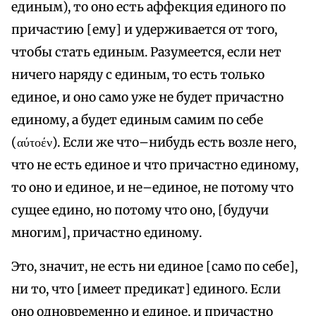
единым), то оно есть аффекция единого по
причастию [ему] и удерживается от того,
чтобы стать единым. Разумеется, если нет
ничего наряду с единым, то есть только
единое, и оно само уже не будет причастно
единому, а будет единым самим по себе
(αύτοέν). Если же что–нибудь есть возле него,
что не есть единое и что причастно единому,
то оно и единое, и не–единое, не потому что
сущее едино, но потому что оно, [будучи
многим], причастно единому.
Это, значит, не есть ни единое [само по себе],
ни то, что [имеет предикат] единого. Если
оно одновременно и единое, и причастно