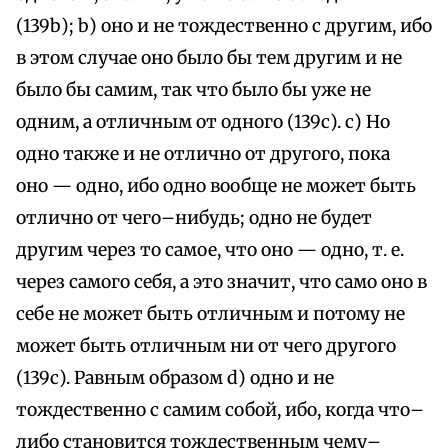
(139b); b) оно и не тождественно с другим, ибо
в этом случае оно было бы тем другим и не
было бы самим, так что было бы уже не
одним, а отличным от одного (139с). с) Но
одно также и не отлично от другого, пока
оно — одно, ибо одно вообще не может быть
отлично от чего–нибудь; одно не будет
другим через то самое, что оно — одно, т. е.
через самого себя, а это значит, что само оно в
себе не может быть отличным и потому не
может быть отличным ни от чего другого
(139с). Равным образом d) одно и не
тождественно с самим собой, ибо, когда что–
либо становится тождественным чему–