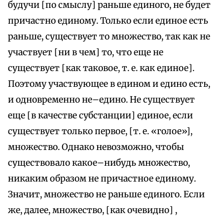
будучи [по смыслу] раньше единого, не будет
причастно единому. Только если единое есть
раньше, существует то множество, так как не
участвует [ни в чем] то, что еще не
существует [как таковое, т. е. как единое].
Поэтому участвующее в едином и едино есть,
и одновременно не–едино. Не существует
еще [в качестве субстанции] единое, если
существует только первое, [т. е. «голое»],
множество. Однако невозможно, чтобы
существовало какое–нибудь множество,
никаким образом не причастное единому.
Значит, множество не раньше единого. Если
же, далее, множество, [как очевидно] ,