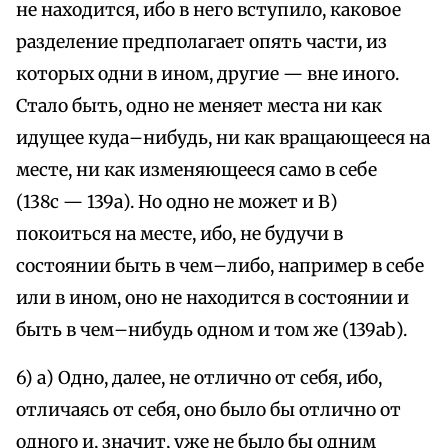
не находится, ибо в него вступило, каковое
разделение предполагает опять части, из
которых одни в ином, другие — вне иного.
Стало быть, одно не меняет места ни как
идущее куда–нибудь, ни как вращающееся на
месте, ни как изменяющееся само в себе
(138с — 139а). Но одно не может и В)
покоиться на месте, ибо, не будучи в
состоянии быть в чем–либо, например в себе
или в ином, оно не находится в состоянии и
быть в чем–нибудь одном и том же (139аb).
6) а) Одно, далее, не отлично от себя, ибо,
отличаясь от себя, оно было бы отлично от
одного и, значит, уже не было бы одним