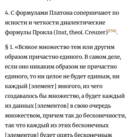
4. С формулами Платона соперничают по
ясности и четкости диалектические
[156]
формулы Прокла (Inst, theoi. Creuzer)
.
§ 1. «Всякое множество тем или другим
образом причастно единого. В самом деле,
если оно никаким образом не причастно
единого, то ни целое не будет единым, ни
каждый [элемент] многого, из чего
создавалось бы множество, а будет каждый
из данных [элементов] в свою очередь
множеством, причем так до бесконечности,
так что каждый из этих бесконечных
[элементов] будет опять бесконечным