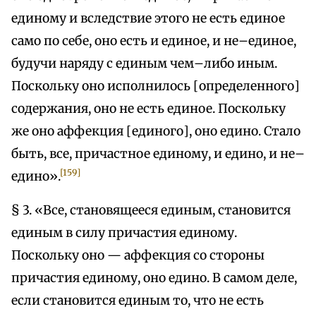
единому и вследствие этого не есть единое
само по себе, оно есть и единое, и не–единое,
будучи наряду с единым чем–либо иным.
Поскольку оно исполнилось [определенного]
содержания, оно не есть единое. Поскольку
же оно аффекция [единого], оно едино. Стало
быть, все, причастное единому, и едино, и не–
[159]
едино».
§ 3. «Все, становящееся единым, становится
единым в силу причастия единому.
Поскольку оно — аффекция со стороны
причастия единому, оно едино. В самом деле,
если становится единым то, что не есть