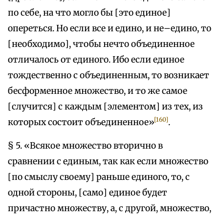
по себе, на что могло бы [это единое]
опереться. Но если все и едино, и не–едино, то
[необходимо], чтобы нечто объединенное
отличалось от единого. Ибо если единое
тождественно с объединенным, то возникает
бесформенное множество, и то же самое
[случится] с каждым [элементом] из тех, из
[160]
которых состоит объединенное»
.
§ 5. «Всякое множество вторично в
сравнении с единым, так как если множество
[по смыслу своему] раньше единого, то, с
одной стороны, [само] единое будет
причастно множеству, а, с другой, множество,