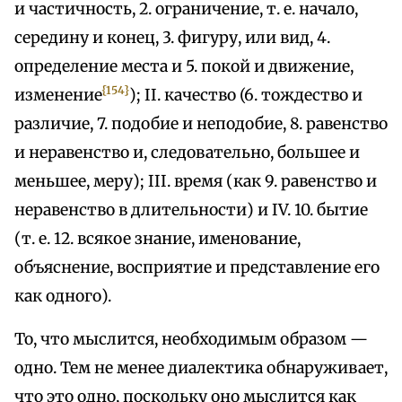
и частичность, 2. ограничение, т. е. начало,
середину и конец, 3. фигуру, или вид, 4.
определение места и 5. покой и движение,
{154}
изменение
); II. качество (6. тождество и
различие, 7. подобие и неподобие, 8. равенство
и неравенство и, следовательно, большее и
меньшее, меру); III. время (как 9. равенство и
неравенство в длительности) и IV. 10. бытие
(т. е. 12. всякое знание, именование,
объяснение, восприятие и представление его
как одного).
То, что мыслится, необходимым образом —
одно. Тем не менее диалектика обнаруживает,
что это одно, поскольку оно мыслится как