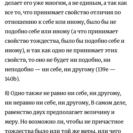
делает его уже многим, а не единым, а так как
все то, что принимает свойство отличия по
отношению к себе или иному, было бы не
подобно себе или иному (а что принимает
свойство тождества, было бы подобно себе и
иному), и так как одно не принимает этих
свойств, то оно не будет ни подобно, ни
неподобно — ни себе, ни другому (139е —
140b).
8) Одно также не равно ни себе, ни другому,
ни неравно ни себе, ни другому, В самом деле,
равенство двух предполагает величину и
меру. Но возможно ли, чтобы не причастное
тождества было или той же меры, или чего