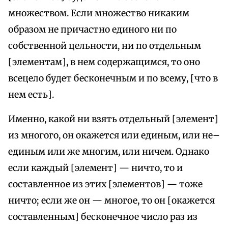
множеством. Если множество никаким
образом не причастно единого ни по
собственной цельности, ни по отдельным
[элементам], в нем содержащимся, то оно
всецело будет бесконечным и по всему, [что в
нем есть].
Именно, какой ни взять отдельный [элемент]
из многого, он окажется или единым, или не–
единым или же многим, или ничем. Однако
если каждый [элемент] — ничто, то и
составленное из этих [элементов] — тоже
ничто; если же он — многое, то он [окажется
составленным] бесконечное число раз из