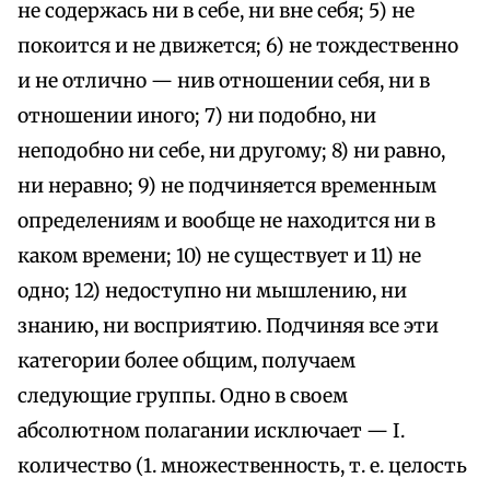
не содержась ни в себе, ни вне себя; 5) не
покоится и не движется; 6) не тождественно
и не отлично — нив отношении себя, ни в
отношении иного; 7) ни подобно, ни
неподобно ни себе, ни другому; 8) ни равно,
ни неравно; 9) не подчиняется временным
определениям и вообще не находится ни в
каком времени; 10) не существует и 11) не
одно; 12) недоступно ни мышлению, ни
знанию, ни восприятию. Подчиняя все эти
категории более общим, получаем
следующие группы. Одно в своем
абсолютном полагании исключает — I.
количество (1. множественность, т. е. целость