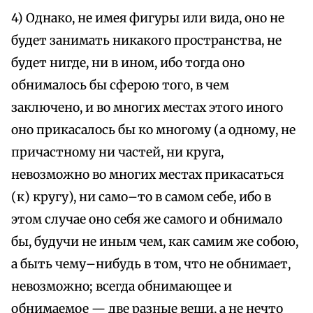
4) Однако, не имея фигуры или вида, оно не
будет занимать никакого пространства, не
будет нигде, ни в ином, ибо тогда оно
обнималось бы сферою того, в чем
заключено, и во многих местах этого иного
оно прикасалось бы ко многому (а одному, не
причастному ни частей, ни круга,
невозможно во многих местах прикасаться
(к) кругу), ни само–то в самом себе, ибо в
этом случае оно себя же самого и обнимало
бы, будучи не иным чем, как самим же собою,
а быть чему–нибудь в том, что не обнимает,
невозможно; всегда обнимающее и
обнимаемое — две разные вещи, а не нечто