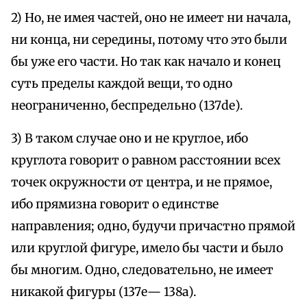
2) Но, не имея частей, оно не имеет ни начала,
ни конца, ни середины, потому что это были
бы уже его части. Но так как начало и конец
суть пределы каждой вещи, то одно
неограниченно, беспредельно (137de).
3) В таком случае оно и не круглое, ибо
круглота говорит о равном расстоянии всех
точек окружности от центра, и не прямое,
ибо прямизна говорит о единстве
направления; одно, будучи причастно прямой
или круглой фигуре, имело бы части и было
бы многим. Одно, следовательно, не имеет
никакой фигуры (137е— 138а).