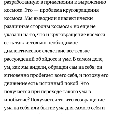
разработанную в применении к выражению
космоса. Это — проблема круговращения
космоса. Мы выводили диалектически
различные стороны космоса» но еще не
указали на то, что и круговращение космоса
есть также только необходимое
диалектическое следствие все тех же
рассуждений об эйдосе и уме. В самом деле,
ум, как мы видели, обращен сам на себя; он
мгновенно пробегает всего себя, и потому его
движение есть истинный покой. Что
получается при переходе такого ума в
инобытие? Получается то, что возвращение
ума на себя или бытие ума для самого себя и