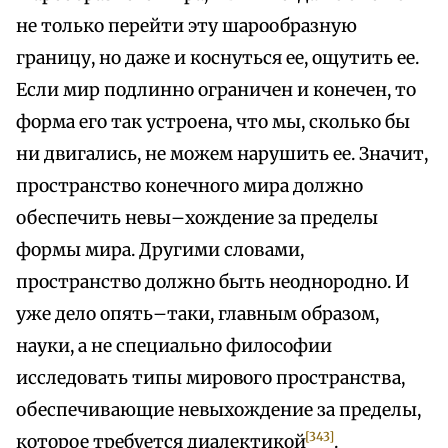
не только перейти эту шарообразную
границу, но даже и коснуться ее, ощутить ее.
Если мир подлинно ограничен и конечен, то
форма его так устроена, что мы, сколько бы
ни двигались, не можем нарушить ее. Значит,
пространство конечного мира должно
обеспечить невы–хождение за пределы
формы мира. Другими словами,
пространство должно быть неоднородно. И
уже дело опять–таки, главным образом,
науки, а не специально философии
исследовать типы мирового пространства,
обеспечивающие невыхождение за пределы,
[343]
которое требуется диалектикой
.