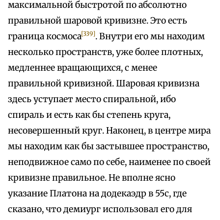
максимальной быстротой по абсолютно
правильной шаровой кривизне. Это есть
[339]
граница космоса
. Внутри его мы находим
несколько пространств, уже более плотных,
медленнее вращающихся, с менее
правильной кривизной. Шаровая кривизна
здесь уступает место спиральной, ибо
спираль и есть как бы степень круга,
несовершенный круг. Наконец, в центре мира
мы находим как бы застывшее пространство,
неподвижное само по себе, наименее по своей
кривизне правильное. Не вполне ясно
указание Платона на додекаэдр в 55с, где
сказано, что демиург использовал его для