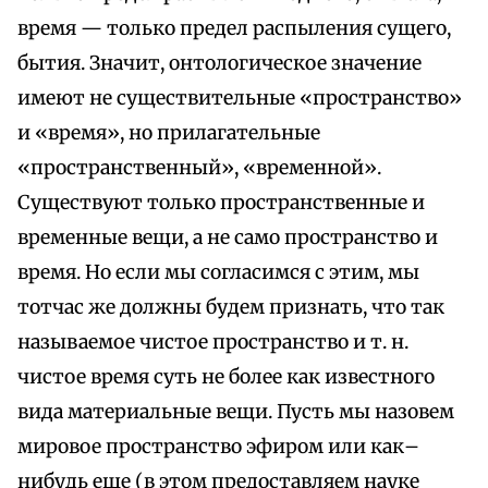
время — только предел распыления сущего,
бытия. Значит, онтологическое значение
имеют не существительные «пространство»
и «время», но прилагательные
«пространственный», «временной».
Существуют только пространственные и
временные вещи, а не само пространство и
время. Но если мы согласимся с этим, мы
тотчас же должны будем признать, что так
называемое чистое пространство и т. н.
чистое время суть не более как известного
вида материальные вещи. Пусть мы назовем
мировое пространство эфиром или как–
нибудь еще (в этом предоставляем науке