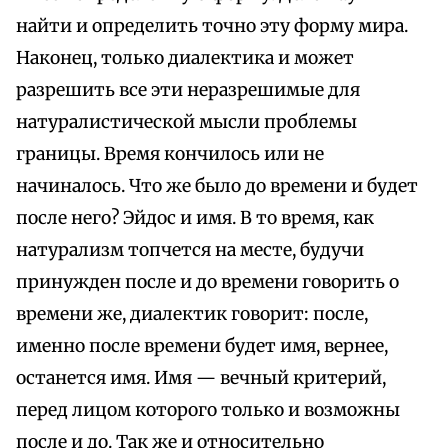
найти и определить точно эту форму мира.
Наконец, только диалектика и может
разрешить все эти неразрешимые для
натуралистической мысли проблемы
границы. Время кончилось или не
начиналось. Что же было до времени и будет
после него? Эйдос и имя. В то время, как
натурализм топчется на месте, будучи
принужден после и до времени говорить о
времени же, диалектик говорит: после,
именно после времени будет имя, вернее,
останется имя. Имя — вечный критерий,
перед лицом которого только и возможны
после и до. Так же и относительно