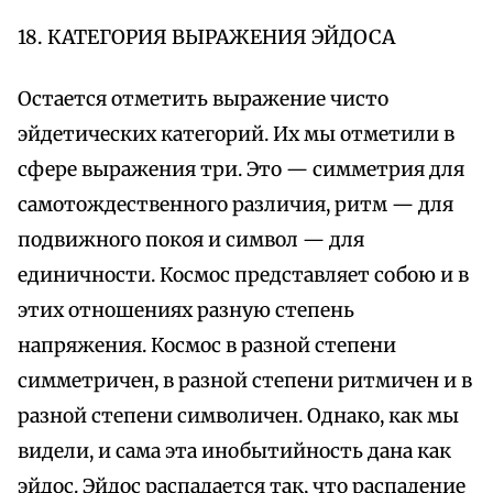
18. КАТЕГОРИЯ ВЫРАЖЕНИЯ ЭЙДОСА
Остается отметить выражение чисто
эйдетических категорий. Их мы отметили в
сфере выражения три. Это — симметрия для
самотождественного различия, ритм — для
подвижного покоя и символ — для
единичности. Космос представляет собою и в
этих отношениях разную степень
напряжения. Космос в разной степени
симметричен, в разной степени ритмичен и в
разной степени символичен. Однако, как мы
видели, и сама эта инобытийность дана как
эйдос. Эйдос распадается так, что распадение