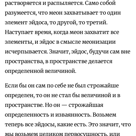
растворяется и распыляется. Само собой
разумеется, что меон захватывает то один
элемент эйдоса, то другой, то третий.
Наступает время, когда меон захватит все
элементы, и эйдос в смысле меонизации
исчерпывается. Значит, эйдос, будучи сам вне
пространства, в пространстве делается
определенной величиной.
Если бы он сам по себе не был строжайше
определен, то он не стал бы величиной и в
пространстве. Но он — строжайшая
определенность и изваянность. Возьмем
теперь все эйдосы, какие есть. Это значит, что
мы возьмем целиком первосущность, или