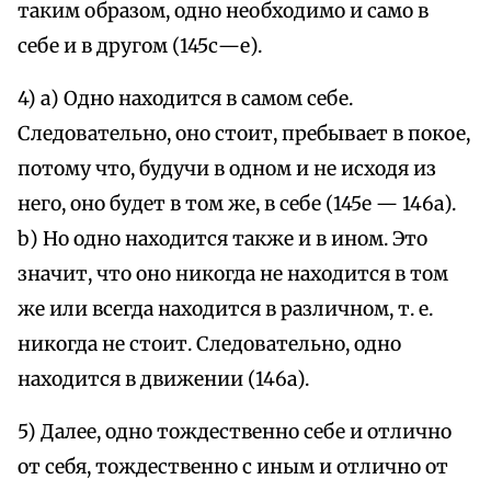
таким образом, одно необходимо и само в
себе и в другом (145с—е).
4) а) Одно находится в самом себе.
Следовательно, оно стоит, пребывает в покое,
потому что, будучи в одном и не исходя из
него, оно будет в том же, в себе (145е — 146а).
b) Но одно находится также и в ином. Это
значит, что оно никогда не находится в том
же или всегда находится в различном, т. е.
никогда не стоит. Следовательно, одно
находится в движении (146а).
5) Далее, одно тождественно себе и отлично
от себя, тождественно с иным и отлично от