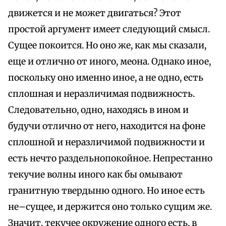
движется и не может двигаться? Этот
простой аргумент имеет следующий смысл.
Сущее покоится. Но оно же, как мы сказали,
еще и отлично от иного, меона. Однако иное,
поскольку оно именно иное, а не одно, есть
сплошная и неразличимая подвижность.
Следовательно, одно, находясь в ином и
будучи отлично от него, находится на фоне
сплошной и неразличимой подвижности и
есть нечто раздельнопокойное. Непрестанно
текучие волны иного как бы омывают
гранитную твердыню одного. Но иное есть
не–сущее, и держится оно только сущим же.
Значит, текучее окружение одного есть, в