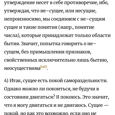
утверждение несет в себе противоречие, ибо,
утверждая, что не–сущее, или несущие,
непроизносимо, мы соединяем с не–сущим
сущее и такие понятия (напр., понятие
числа), которые принадлежат только области
бытия. Значит, попытка говорить о не–
сущем, без примышления признаков,
свойственных исключительно лишь бытию,
[167]
неосуществима
.
4) Итак, сущее есть покой самораздельности.
Однако можно ли покоиться, не будучи в
состоянии двигаться? Я покоюсь. Это значит,
что я могу двигаться и не двигаюсь. Сущее —
покой, но как это возможно, если оно не