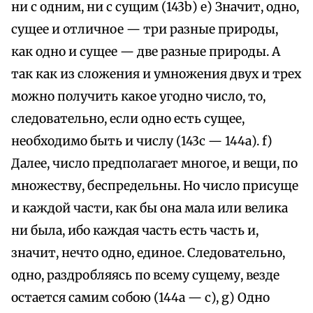
ни с одним, ни с сущим (143b) е) Значит, одно,
сущее и отличное — три разные природы,
как одно и сущее — две разные природы. А
так как из сложения и умножения двух и трех
можно получить какое угодно число, то,
следовательно, если одно есть сущее,
необходимо быть и числу (143с — 144а). f)
Далее, число предполагает многое, и вещи, по
множеству, беспредельны. Но число присуще
и каждой части, как бы она мала или велика
ни была, ибо каждая часть есть часть и,
значит, нечто одно, единое. Следовательно,
одно, раздробляясь по всему сущему, везде
остается самим собою (144а — с), g) Одно