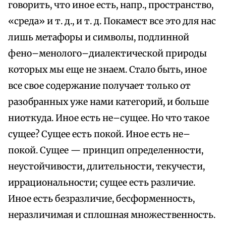
говорить, что иное есть, напр., пространство,
«среда» и т. д., и т. д. Покамест все это для нас
лишь метафоры и символы, подлинной
фено–менолого–диалектической природы
которых мы еще не знаем. Стало быть, иное
все свое содержание получает только от
разобранных уже нами категорий, и больше
ниоткуда. Иное есть не–сущее. Но что такое
сущее? Сущее есть покой. Иное есть не–
покой. Сущее — принцип определенности,
неустойчивости, длительности, текучести,
иррациональности; сущее есть различие.
Иное есть безразличие, бесформенность,
неразличимая и сплошная множественность.