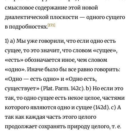
смысловое содержание этой новой
диалектической плоскости — одного сущего
[171]
в подробностях.
1) а) Мы уже говорили, что если одно есть
сущее, то это значит, что словом «сущее»,
«есть» обозначается иное, чем словом
«одно». Иначе было бы все равно говорить:
«Одно — есть одно» и «Одно есть,
существует» (Plat. Parm. 142с). b) Но если это
так, то одно сущее есть некое целое, частями
которого являются одно и сущее (142d). с) А
так как каждая часть этого целого
продолжает сохранять природу целого, т. е.