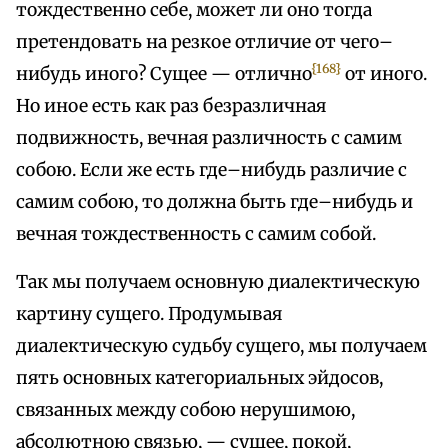
тождественно себе, может ли оно тогда
претендовать на резкое отличие от чего–
{168}
нибудь иного? Сущее — отлично
от иного.
Но иное есть как раз безразличная
подвижность, вечная различность с самим
собою. Если же есть где–нибудь различие с
самим собою, то должна быть где–нибудь и
вечная тождественность с самим собой.
Так мы получаем основную диалектическую
картину сущего. Продумывая
диалектическую судьбу сущего, мы получаем
пять основных категориальных эйдосов,
связанных между собою нерушимою,
абсолютною связью, — сущее, покой,