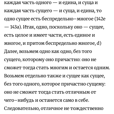
каждая часть одного — и едина, и суща и
каждая часть сущего — и суща, и едина, то
одно сущее есть беспредельно–многое (142е
— 143а). Итак, одно, поскольку оно — сущее,
есть целое и имеет части, есть единое и
многое, и притом беспредельно многое, d)
Далее, возьмем одно как одно, без того
сущего, которому оно причастно: оно не
сможет тогда стать многим и остается одним.
Возьмем отдельно также и сущее как сущее,
без того одного, которое причастно сущему:
оно не сможет тогда стать отличным от
чего–нибудь и останется само в себе.
Следовательно, отличное не тождественно