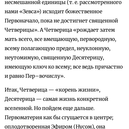
несмешанной единицы (т. е. рассмотренного
нами «Зевса») исходит божественное
Первоначало, пока не достигнет священной
Четверицы». А Четверица «рождает затем
мать всего, все вмещающую, первородную,
всему полагающую предел, неуклонную,
неутомимую, священную Десятерицу,
имеющую ключ ко всему; все ведь причастно
и равно Пер–вочислу».
Итак, Четверица — «корень жизни»,
Десятерица — самая жизнь конкретной
вселенной. Но пойдем еще дальше.
Первоматерия как бы сгущается в центре;
оплодотворенная Эфиром (Нусом), она