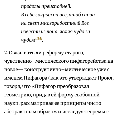
пределы преисподней.
В себе сокрыл он все, чтоб снова
на свет многорадостный Все
извести из лона, являя чудо за
[135]
чудом
.
2. Связывать ли реформу старого,
чувственно–мистического пифагорейства на
новое— конструктивно–мистическое уже с
именем Пифагора (как это утверждает Прокл,
говоря, что «Пифагор преобразовал
геометрию, придав ей форму свободной
науки, рассматривая ее принципы чисто
абстрактным образом и исследуя теоремы с