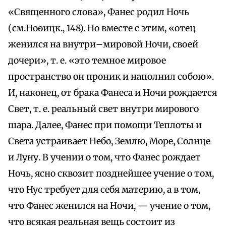
«Священного слова», Фанес родил Ночь
(см.Ноѳицк., 148). Но вместе с этим, «отец
женился на внутри–мировой Ночи, своей
дочери», т. е. «это темное мировое
пространство он проник и наполнил собою».
И, наконец, от брака Фанеса и Ночи рождается
Свет, т. е. реальный свет внутри мирового
шара. Далее, Фанес при помощи Теплоты и
Света устраивает Небо, Землю, Море, Солнце
и Луну. В учении о том, что Фанес рождает
Ночь, ясно сквозит позднейшее учение о том,
что Нус требует для себя материю, а в том,
что Фанес женился на Ночи, — учение о том,
что всякая реальная вещь состоит из