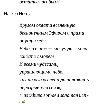
остаться особым?
На это Ночь:
Кругом охвати вселенную
бесконечным Эфиром и прими
внутри себя
Небо, а в нем — могучую землю
вместе с морем
И всеми чудесами,
украшающими небо.
Так на всю вселенную положишь
неразрывную связь,
И из Эфира готова золотая цепь
[131]