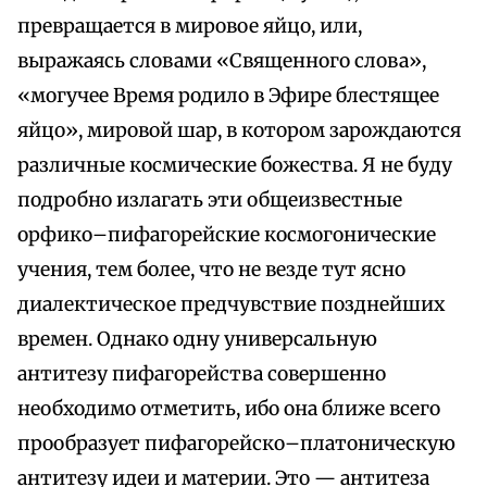
превращается в мировое яйцо, или,
выражаясь словами «Священного слова»,
«могучее Время родило в Эфире блестящее
яйцо», мировой шар, в котором зарождаются
различные космические божества. Я не буду
подробно излагать эти общеизвестные
орфико–пифагорейские космогонические
учения, тем более, что не везде тут ясно
диалектическое предчувствие позднейших
времен. Однако одну универсальную
антитезу пифагорейства совершенно
необходимо отметить, ибо она ближе всего
прообразует пифагорейско–платоническую
антитезу идеи и материи. Это — антитеза