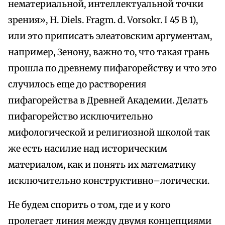
нематериальной, интеллектуальной точки
зрения», Н. Diels. Fragm. d. Vorsokr. I 45 В 1),
или это приписать элеатовским аргументам,
например, Зенону, важно то, что такая грань
прошла по древнему пифагорейству и что это
случилось еще до растворения
пифагорейства в Древней Академии. Делать
пифагорейство исключительно
мифологической и религиозной школой так
же есть насилие над историческим
материалом, как и понять их математику
исключительно конструктивно–логически.
Не будем спорить о том, где и у кого
пролегает линия между двумя концепциями