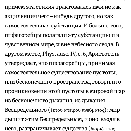
причем эта стихия трактовалась ими не как
акциденция чего–нибудь другого, но как
самостоятельная субстанция. И больше того,
пифагорейцы полагали эту субстанцию и в
чувственном мире, и вне небесного свода. В
другом месте, Phys. ausc. IV, с. 6, Аристотель
утверждает, что пифагорейцы, принимая
самостоятельное существование пустоты,
или бесконечного пространства, говорили о
проникновении этой пустоты в мировой шар
из бесконечного дыхания, из дыхания
Беспредельного (έκτου απείρου πνεύματος); мир
дышит этим Беспредельным, и оно, входя в
него, разграничивает существа (διορίζει τάς