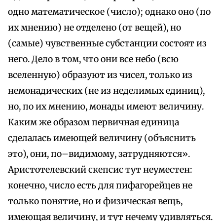
одно математическое (число); однако оно (по
их мнению) не отделено (от вещей), но
(самые) чувственные субстанции состоят из
него. Дело в том, что они все небо (всю
вселенную) образуют из чисел, только из
немонадических (не из неделимых единиц),
но, по их мнению, монады имеют величину.
Каким же образом первичная единица
сделалась имеющей величину (объяснить
это), они, по–видимому, затрудняются».
Аристотелевский скепсис тут неуместен:
конечно, число есть для пифагорейцев не
только понятие, но и физическая вещь,
имеющая величину, и тут нечему удивляться.