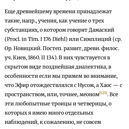
Еще древнейшему времени принадлежат
такие, напр., учения, как учение о трех
субстанциях, о котором говорят Дамаский
(Procl. in Tim. I 176 Diehl) или Симплиций (ср.
Op. Новицкий. Постеп. развит, древн. филос.
уч. Киев, 1860. II 134). В них чувствуется в
скрытом виде позднейшая диалектика, в
особенности если мы примем во внимание,
что Эфир отождествлялся с Нусом, а Хаос — с
[125]
пространством, или, точнее, меоном
. Все
эти любопытные троицы и четверицы, о
которых я имею много отдельных
наблюдений, к сожалению, не совсем