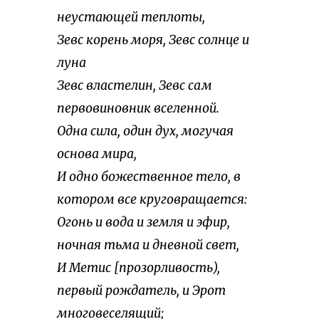
неустающей теплоты,
Зевс корень моря, Зевс солнце и
луна
Зевс властелин, Зевс сам
первовиновник вселенной.
Одна сила, один дух, могучая
основа мира,
И одно божественное тело, в
котором все круговращается:
Огонь и вода и земля и эфир,
ночная тьма и дневной свет,
И Метис [прозорливость),
первый рождатель, и Эрот
многовеселящий;