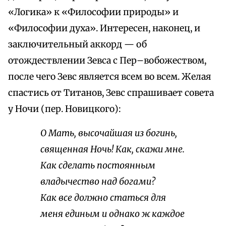
«Логика» к «Философии природы» и
«Философии духа». Интересен, наконец, и
заключительный аккорд — об
отождествлении Зевса с Пер–вобожеством,
после чего Зевс является всем во всем. Желая
спастись от Титанов, Зевс спрашивает совета
у Ночи (пер. Новицкого):
О Мать, высочайшая из богинь,
священная Ночь! Как, скажи мне.
Как сделать постоянным
владычество над богами?
Как все должно статься для
меня единым и однако ж каждое