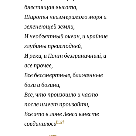
блестящая высота,
Широты неизмеримого моря и
зеленеющей земли,
И необъятный океан, и крайние
глубины преисподней,
И реки, и Понт безграничный, и
все прочее,
Все бессмертные, блаженные
боги и богини,
Все, что произошло и часто
после имеет произойти,
Все это в лоне Зевса вместе
.
[132]
соединилось