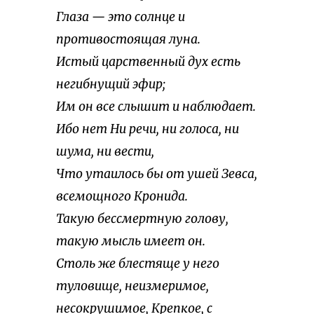
Глаза — это солнце и
противостоящая луна.
Истый царственный дух есть
негибнущий эфир;
Им он все слышит и наблюдает.
Ибо нет Ни речи, ни голоса, ни
шума, ни вести,
Что утаилось бы от ушей Зевса,
всемощного Кронида.
Такую бессмертную голову,
такую мысль имеет он.
Столь же блестяще у него
туловище, неизмеримое,
несокрушимое, Крепкое, с