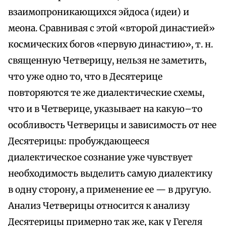
взаимопроникающихся эйдоса (идеи) и
меона. Сравнивая с этой «второй династией»
космических богов «первую династию», т. н.
священную Четверицу, нельзя не заметить,
что уже одно то, что в Десятерице
повторяются те же диалектические схемы,
что и в Четверице, указывает на какую–то
особливость Четверицы и зависимость от нее
Десятерицы: пробуждающееся
диалектическое сознание уже чувствует
необходимость выделить самую диалектику
в одну сторону, а применение ее — в другую.
Анализ Четверицы относится к анализу
Десятерицы примерно так же, как у Гегеля