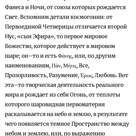
Фанеса и Ночи, от союза которых рождается
Свет. Вспомним детали космогонии: от
Первоединой Четверицы отличается второй
Нус, «сын Эфира», то первое мировое
Божество, которое действует в мировом
шаре; он–то и есть Φάνης, или, по другим
наименованиям, Πάν, Μήτις, Все,
Прозорливость, Разумение, Έρως, Любовь. Вот
эта–то творческая деятельность реального
мира и рождает из себя Огонь, от теплоты
которого шаровидная первоматерия
раскалывается на небо и землю, в результате
чего появляется темное Пространство между
небом и землею, или, по выражению