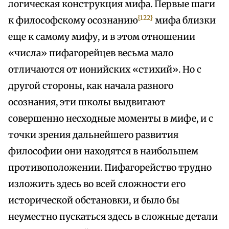
логическая конструкция мифа. Первые шаги
{122}
к философскому осознанию
мифа близки
еще к самому мифу, и в этом отношении
«числа» пифагорейцев весьма мало
отличаются от ионийских «стихий». Но с
другой стороны, как начала разного
осознания, эти школы выдвигают
совершенно несходные моменты в мифе, и с
точки зрения дальнейшего развития
философии они находятся в наибольшем
противоположении. Пифагорейство трудно
изложить здесь во всей сложности его
исторической обстановки, и было бы
неуместно пускаться здесь в сложные детали