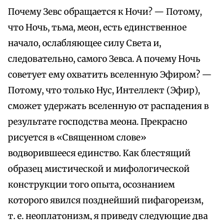
Почему Зевс обращается к Ночи? — Потому,
что Ночь, тьма, меон, есть единственное
начало, ослабляющее силу Света и,
следовательно, самого Зевса. А почему Ночь
советует ему охватить вселенную Эфиром? —
Потому, что только Нус, Интеллект (Эфир),
сможет удержать вселенную от распадения в
результате господства меона. Прекрасно
рисуется в «Священном слове»
водворившееся единство. Как блестящий
образец мистической и мифологической
конструкции того опыта, осознанием
которого явился позднейший пифагореизм,
т. е. неоплатонизм, я приведу следующие два