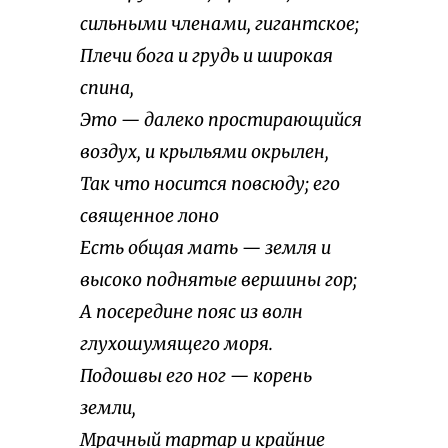
сильными членами, гигантское;
Плечи бога и грудь и широкая
спина,
Это — далеко простирающийся
воздух, и крыльями окрылен,
Так что носится повсюду; его
священное лоно
Есть общая мать — земля и
высоко поднятые вершины гор;
А посередине пояс из волн
глухошумящего моря.
Подошвы его ног — корень
земли,
Мрачный тартар и крайние