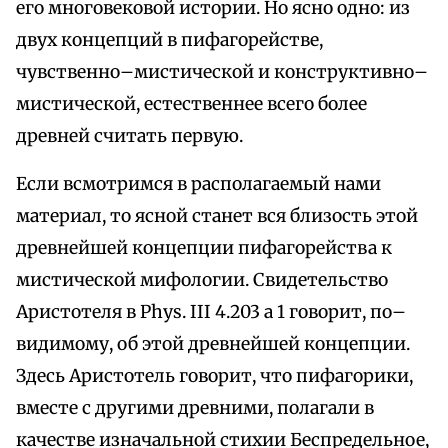
его многовековой истории. Но ясно одно: из
двух концепций в пифагорействе,
чувственно–мистической и конструктивно–
мистической, естественнее всего более
древней считать первую.
Если всмотримся в располагаемый нами
материал, то ясной станет вся близость этой
древнейшей концепции пифагорейства к
мистической мифологии. Свидетельство
Аристотеля в Phys. III 4.203 а 1 говорит, по–
видимому, об этой древнейшей концепции.
Здесь Аристотель говорит, что пифагорики,
вместе с другими древними, полагали в
качестве изначальной стихии Беспредельное,