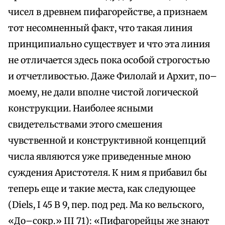
чисел в древнем пифагорействе, а признаем
тот несомненный факт, что такая линия
принципиально существует и что эта линия
не отличается здесь пока особой строгостью
и отчетливостью. Даже Филолай и Архит, по–
моему, не дали вполне чистой логической
конструкции. Наиболее ясными
свидетельствами этого смешения
чувственной и конструктивной концепций
числа являются уже приведенные мною
суждения Аристотеля. К ним я прибавил бы
теперь еще и такие места, как следующее
(Diels, I 45 В 9, пер. под ред. Ма ко вельского,
«До–сокр.» III 71): «Пифагорейцы же знают