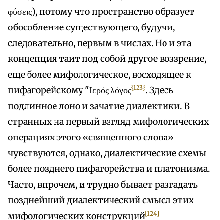
φύσεις), потому что пространство образует
обособление существующего, будучи,
следовательно, первым в числах. Но и эта
концепция таит под собой другое воззрение,
еще более мифологическое, восходящее к
{123}
пифагорейскому "Ιερός λόγος
. Здесь
подлинное лоно и зачатие диалектики. В
странных на первый взгляд мифологических
операциях этого «священного слова»
чувствуются, однако, диалектические схемы
более позднего пифагорейства и платонизма.
Часто, впрочем, и трудно бывает разгадать
позднейший диалектический смысл этих
[124]
мифологических конструкций