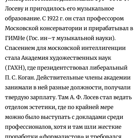
Лосеву и пригодилось его музыкальное
образование. С 1922 г. он стал профессором
Московской консерватории и прирабатывал в
ГИМНе (Гос. ин–т музыкальной науки).
Спасением для московской интеллигенции
стала Академия художественных наук
(ГАХН), где президентствовал либеральный
П. С. Коган. Действительные члены академии
занимали в ней разные должности, получали
твердую зарплату. Там А. Ф. Лосев стал ведать
отделом эстетики, где по крайней мере
можно было выступать с докладами среди
профессионалов, хотя и там шли жесткие
проработки «формалистов» и требовался