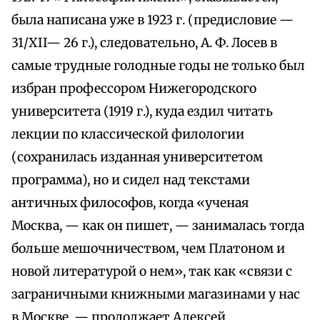
была написана уже в 1923 г. (предисловие —
31/XII— 26 г.), следовательно, А. Ф. Лосев в
самые трудные голодные годы не только был
избран профессором Нижегородского
университета (1919 г.), куда ездил читать
лекции по классической филологии
(сохранилась изданная университетом
программа), но и сидел над текстами
античных философов, когда «ученая
Москва, — как он пишет, — занималась тогда
больше мешочничеством, чем Платоном и
новой литературой о нем», так как «связи с
заграничными книжными магазинами у нас
в Москве, — продолжает Алексей