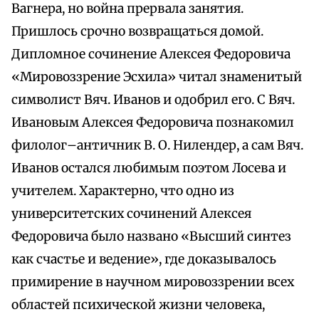
Вагнера, но война прервала занятия.
Пришлось срочно возвращаться домой.
Дипломное сочинение Алексея Федоровича
«Мировоззрение Эсхила» читал знаменитый
символист Вяч. Иванов и одобрил его. С Вяч.
Ивановым Алексея Федоровича познакомил
филолог–античник В. О. Нилендер, а сам Вяч.
Иванов остался любимым поэтом Лосева и
учителем. Характерно, что одно из
университетских сочинений Алексея
Федоровича было названо «Высший синтез
как счастье и ведение», где доказывалось
примирение в научном мировоззрении всех
областей психической жизни человека,