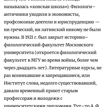
называлась «конская школа»). Филологи–
античники уходили в экономисты,
профсоюзные деятели и юриспруденцию —
ни греческий, ни латинский никому не были
нужны. В 1921 г. был закрыт историко–
филологический факультет Московского
университета (откроется филологический
факультет в МГУ во время войны, более чем
через двадцать лет). Литературные курсы, не
раз возникавшие и запрещавшиеся, или
Институт слова, недолго существовавший,
давали временный приют старым
профессорам и молодежи с
университетскими дипломами. Тут–то А. Ф.