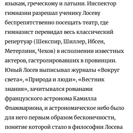
языкам, греческому и латыни. Инспектор
гимназии разрешал ученику Лосеву
беспрепятственно посещать театр, где
гимназист перевидал весь классический
репертуар (Шекспир, Шиллер, Ибсен,
Метерлинк, Чехов) в исполнении известных
актеров, гастролировавших в провинции.
Юный Лосев выписывал журналы «Вокруг
света», «Природа и люди», «Вестник
знания», зачитывался романами
французского астронома Камилла
Фламмариона, и астрономическое небо было
для него первым образом бесконечности,
понятие которой стало в философии Лосева