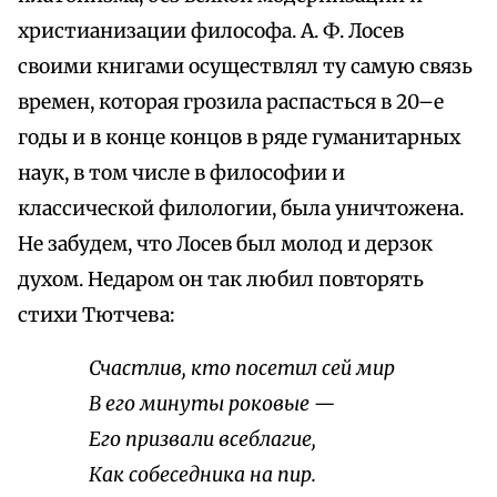
христианизации философа. А. Ф. Лосев
своими книгами осуществлял ту самую связь
времен, которая грозила распасться в 20–е
годы и в конце концов в ряде гуманитарных
наук, в том числе в философии и
классической филологии, была уничтожена.
Не забудем, что Лосев был молод и дерзок
духом. Недаром он так любил повторять
стихи Тютчева:
Счастлив, кто посетил сей мир
В его минуты роковые —
Его призвали всеблагие,
Как собеседника на пир.