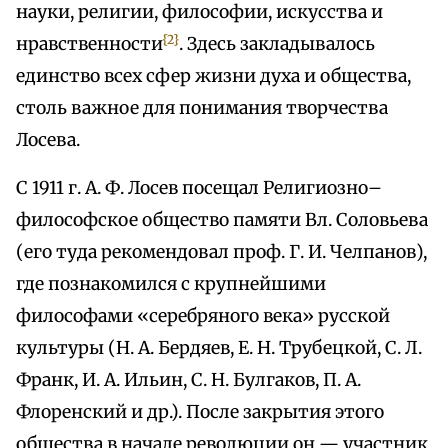
науки, религии, философии, искусства и
{2}
нравственности
. Здесь закладывалось
единство всех сфер жизни духа и общества,
столь важное для понимания творчества
Лосева.
С 1911 г. А. Ф. Лосев посещал Религиозно–
философское общество памяти Вл. Соловьева
(его туда рекомендовал проф. Г. И. Челпанов),
где познакомился с крупнейшими
философами «серебряного века» русской
культуры (Н. А. Бердяев, Е. Н. Трубецкой, С. Л.
Франк, И. А. Ильин, С. Н. Булгаков, П. А.
Флоренский и др.). После закрытия этого
общества в начале революции он — участник