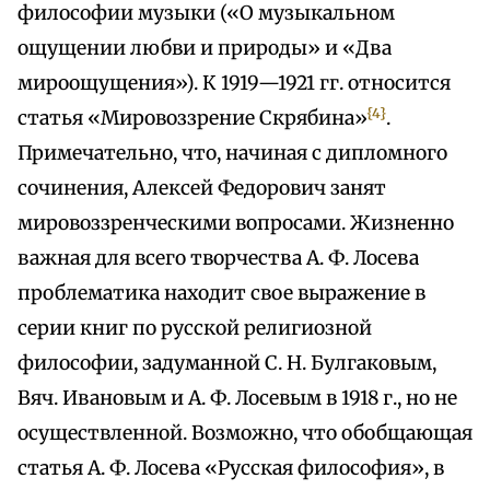
философии музыки («О музыкальном
ощущении любви и природы» и «Два
мироощущения»). К 1919—1921 гг. относится
{4}
статья «Мировоззрение Скрябина»
.
Примечательно, что, начиная с дипломного
сочинения, Алексей Федорович занят
мировоззренческими вопросами. Жизненно
важная для всего творчества А. Ф. Лосева
проблематика находит свое выражение в
серии книг по русской религиозной
философии, задуманной С. Н. Булгаковым,
Вяч. Ивановым и А. Ф. Лосевым в 1918 г., но не
осуществленной. Возможно, что обобщающая
статья А. Ф. Лосева «Русская философия», в