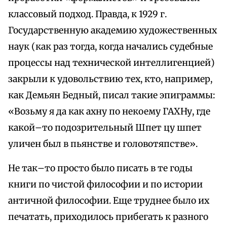
классовый подход. Правда, к 1929 г.
Государственную академию художественных
наук (как раз тогда, когда начались судебные
процессы над технической интеллигенцией)
закрыли к удовольствию тех, кто, например,
как Демьян Бедный, писал такие эпиграммы:
«Возьму я да как ахну по некоему ГАХНу, где
какой–то подозрительный Шпет цу шпет
уличен был в пьянстве и головотяпстве».
Не так–то просто было писать в те годы
книги по чистой философии и по истории
античной философии. Еще труднее было их
печатать, приходилось прибегать к разного