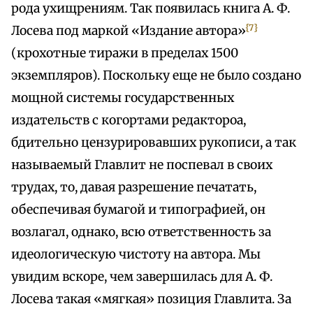
рода ухищрениям. Так появилась книга А. Ф.
{7}
Лосева под маркой «Издание автора»
(крохотные тиражи в пределах 1500
экземпляров). Поскольку еще не было создано
мощной системы государственных
издательств с когортами редактороа,
бдительно цензурировавших рукописи, а так
называемый Главлит не поспевал в своих
трудах, то, давая разрешение печатать,
обеспечивая бумагой и типографией, он
возлагал, однако, всю ответственность за
идеологическую чистоту на автора. Мы
увидим вскоре, чем завершилась для А. Ф.
Лосева такая «мягкая» позиция Главлита. За