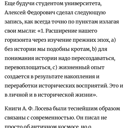
Еще будучи студентом университета,
Алексей Федорович сделал следующую
запись, как всегда точно по пунктам излагая
свои мысли: «1. Расширение нашего
горизонта через изучение прежних эпох, а)
без истории мы подобны кротам, b) для
понимания истории надо пересоздаваться,
перевоплощаться, с) жизненный опыт
создается в результате накопления и
переработки исторических восприятий. Это и
в личной и в исторической жизни».
Книги А. Ф. Лосева были теснейшим образом
связаны с современностью. Он писал не
просто об античном космосе, но о