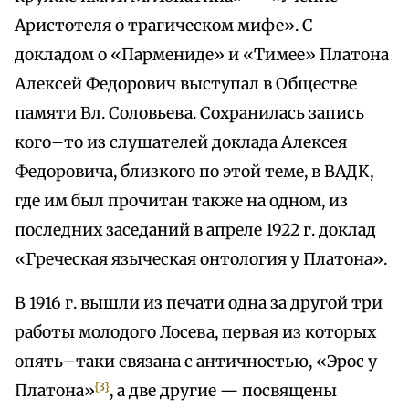
Аристотеля о трагическом мифе». С
докладом о «Пармениде» и «Тимее» Платона
Алексей Федорович выступал в Обществе
памяти Вл. Соловьева. Сохранилась запись
кого–то из слушателей доклада Алексея
Федоровича, близкого по этой теме, в ВАДК,
где им был прочитан также на одном, из
последних заседаний в апреле 1922 г. доклад
«Греческая языческая онтология у Платона».
В 1916 г. вышли из печати одна за другой три
работы молодого Лосева, первая из которых
опять–таки связана с античностью, «Эрос у
{3}
Платона»
, а две другие — посвящены