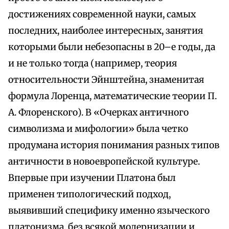
достижениях современной науки, самых
последних, наиболее интересных, занятия
которыми были небезопасны в 20–е годы, да
и не только тогда (например, теория
относительности Эйнштейна, знаменитая
формула Лоренца, математические теории П.
А. Флоренского). В «Очерках античного
символизма и мифологии» была четко
продумана история понимания разных типов
античности в новоевропейской культуре.
Впервые при изучении Платона был
применен типологический подход,
выявивший специфику именно языческого
платонизма, без всякой модернизации и