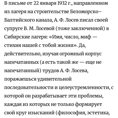
В письме от 22 января 1932 г., направленном
из лагеря на строительстве Беломорско–
Балтийского канала, А. Ф. Лосев писал своей
супруге В. М. Лосевой (тоже заключенной) в
Сибирские лагеря: «Имя, число, миф —
стихия нашей с тобой жизни». Да,
действительно, изучая огромный корпус
напечатанных (а есть такой же — еще не
напечатанный) трудов А. Ф. Лосева,
поражаешься удивительной
последовательности и целеустремленности, с
которой он разрабатывает эти проблемы,
каждая из которых не только формирует
свой круг изысканий (философия, эстетика,