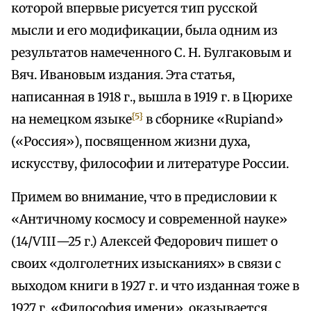
которой впервые рисуется тип русской
мысли и его модификации, была одним из
результатов намеченного С. Н. Булгаковым и
Вяч. Ивановым издания. Эта статья,
написанная в 1918 г., вышла в 1919 г. в Цюрихе
{5}
на немецком языке
в сборнике «Rupiand»
(«Россия»), посвященном жизни духа,
искусству, философии и литературе России.
Примем во внимание, что в предисловии к
«Античному космосу и современной науке»
(14/ѴІІІ—25 г.) Алексей Федорович пишет о
своих «долголетних изысканиях» в связи с
выходом книги в 1927 г. и что изданная тоже в
1927 г. «Философия имени», оказывается,