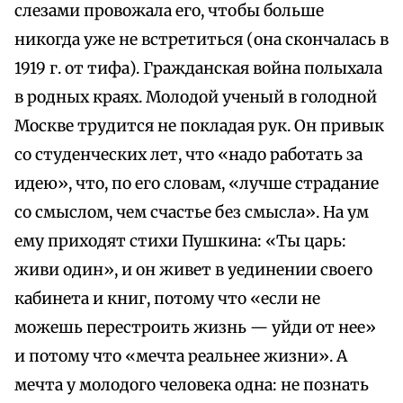
слезами провожала его, чтобы больше
никогда уже не встретиться (она скончалась в
1919 г. от тифа). Гражданская война полыхала
в родных краях. Молодой ученый в голодной
Москве трудится не покладая рук. Он привык
со студенческих лет, что «надо работать за
идею», что, по его словам, «лучше страдание
со смыслом, чем счастье без смысла». На ум
ему приходят стихи Пушкина: «Ты царь:
живи один», и он живет в уединении своего
кабинета и книг, потому что «если не
можешь перестроить жизнь — уйди от нее»
и потому что «мечта реальнее жизни». А
мечта у молодого человека одна: не познать