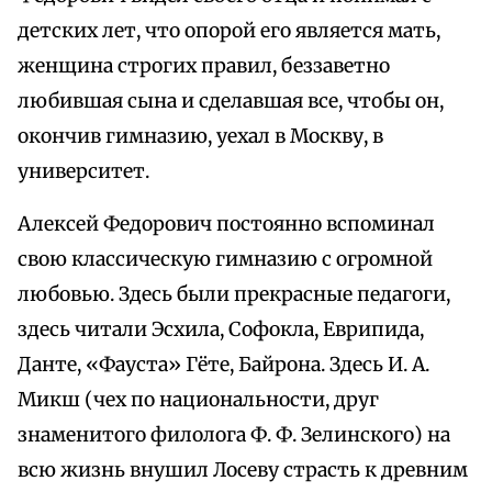
детских лет, что опорой его является мать,
женщина строгих правил, беззаветно
любившая сына и сделавшая все, чтобы он,
окончив гимназию, уехал в Москву, в
университет.
Алексей Федорович постоянно вспоминал
свою классическую гимназию с огромной
любовью. Здесь были прекрасные педагоги,
здесь читали Эсхила, Софокла, Еврипида,
Данте, «Фауста» Гёте, Байрона. Здесь И. А.
Микш (чех по национальности, друг
знаменитого филолога Ф. Ф. Зелинского) на
всю жизнь внушил Лосеву страсть к древним