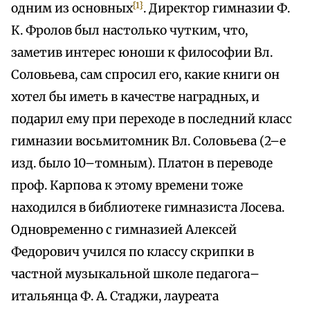
{1}
одним из основных
. Директор гимназии Ф.
К. Фролов был настолько чутким, что,
заметив интерес юноши к философии Вл.
Соловьева, сам спросил его, какие книги он
хотел бы иметь в качестве наградных, и
подарил ему при переходе в последний класс
гимназии восьмитомник Вл. Соловьева (2–е
изд. было 10–томным). Платон в переводе
проф. Карпова к этому времени тоже
находился в библиотеке гимназиста Лосева.
Одновременно с гимназией Алексей
Федорович учился по классу скрипки в
частной музыкальной школе педагога–
итальянца Ф. А. Стаджи, лауреата