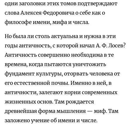
одни заголовки этих томов подтверждают
слова Алексея Федоровича о себе как о
философе имени, мифа и числа.
Но была ли столь актуальна и нужна в эти
годы античность, с которой начал А. Ф. Лосев?
Античность совершенно необходима в те
времена, когда пытаются уничтожить
фундамент культуры, оторвать человека от
его естественной почвы. Именно в ней, в
античности, залегают корни современных
жизненных основ. Там рождается
древнейшая форма мышления — миф. Там
заложено учение об имени и числе.