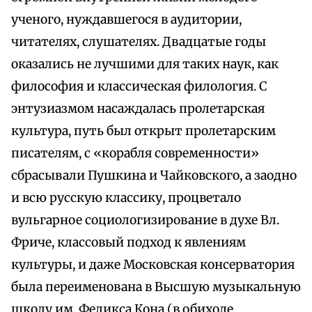
ученого, нуждавшегося в аудитории,
читателях, слушателях. Двадцатые годы
оказались не лучшими для таких наук, как
философия и классическая филология. С
энтузиазмом насаждалась пролетарская
культура, путь был открыт пролетарским
писателям, с «корабля современности»
сбрасывали Пушкина и Чайковского, а заодно
и всю русскую классику, процветало
вульгарное социологизирование в духе Вл.
Фриче, классовый подход к явлениям
культуры, и даже Московская консерватория
была переименована в Высшую музыкальную
школу им. Феликса Кона (в обиходе