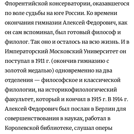
Флорентийской консерватории, оказавшегося
по воле судьбы на юге России. Ко времени
окончания гимназии Алексей Федорович, как
он сам вспоминал, был готовый философ и
филолог. Так оно и осталось на всю жизнь. И в
Императорский Московский Университет он
поступал в 1911 г. (окончив гимназию с
золотой медалью) одновременно на два
отделения — философское и классической
филологии, на историкофилологический
факультет, который и кончил в 1915 г. В 1914 г.
Алексей Федорович был послан в Берлин для
совершенствования в науках, работал в
Королевской библиотеке, слушал оперы