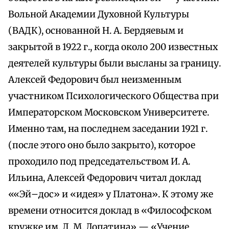
Вольной Академии Духовной Культуры
(ВАДК), основанной Н. А. Бердяевым и
закрытой в 1922 г., когда около 200 известных
деятелей культуры были высланы за границу.
Алексей Федорович был неизменным
участником Психологического Общества при
Императорском Московском Университете.
Именно там, на последнем заседании 1921 г.
(после этого оно было закрыто), которое
проходило под председательством И. А.
Ильина, Алексей Федорович читал доклад
««Эй–дос» и «идея» у Платона». К этому же
времени относится доклад в «Философском
кружке им. Л. М. Лопатина» — «Учение