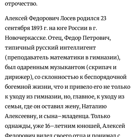
отрочество.
Алексей Федорович Лосев родился 23
сентября 1893 г. на юге России в г.
Новочеркасске. Отец, Федор Петрович,
типичный русский интеллигент
(преподаватель математики в гимназии),
был одаренным музыкантом (скрипач и
дирижер), со склонностью к беспорядочной
богемной жизни, что и привело его не только
к уходу из гимназии, но, главное, к уходу из
семьи, где он оставил жену, Наталию
Алексеевну, и сына–младенца. Только
однажды, уже 16–летним юношей, Алексей
Федорович видел своего отца и понимал с