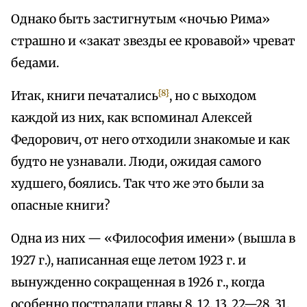
Однако быть застигнутым «ночью Рима»
страшно и «закат звезды ее кровавой» чреват
бедами.
{8}
Итак, книги печатались
, но с выходом
каждой из них, как вспоминал Алексей
Федорович, от него отходили знакомые и как
будто не узнавали. Люди, ожидая самого
худшего, боялись. Так что же это были за
опасные книги?
Одна из них — «Философия имени» (вышла в
1927 г.), написанная еще летом 1923 г. и
вынужденно сокращенная в 1926 г., когда
особенно пострадали главы 8, 12, 13, 22—28, 31,