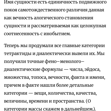
Имя сущности есть единичность подвижного
покоя самотождественного различия данная
как вечность алогического становления
сущности и рассматриваемая как целокупная
соотнесенность с инобытием.
Теперь мы продумали все главные категории
тетрактиды и диалектически вывели их. Мы
получили точные фено–менолого–
диалектические формулы — числа, эйдоса,
множества, топоса, вечности, факта и имени,
причем в факте нашли более детальные
категории — вещи, количества, качества,
величины, времени и пространства. (О
категории массы скажем в дальнейшем.).