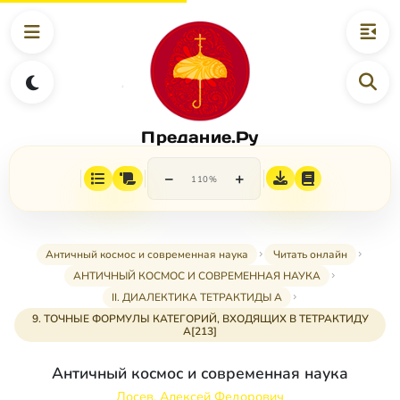
Предание.Ру
−
+
110%
Античный космос и современная наука
Читать онлайн
АНТИЧНЫЙ КОСМОС И СОВРЕМЕННАЯ НАУКА
II. ДИАЛЕКТИКА ТЕТРАКТИДЫ А
9. ТОЧНЫЕ ФОРМУЛЫ КАТЕГОРИЙ, ВХОДЯЩИХ В ТЕТРАКТИДУ
А[213]
Античный космос и современная наука
Лосев, Алексей Федорович