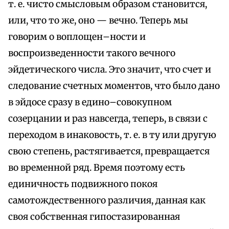
т. е. чисто смысловым образом становится,
или, что то же, оно — вечно. Теперь мы
говорим о воплощен–ности и
воспроизведенности такого вечного
эйдетического числа. Это значит, что счет и
следование счетных моментов, что было дано
в эйдосе сразу в едино–совокупном
созерцании и раз навсегда, теперь, в связи с
переходом в инаковость, т. е. в ту или другую
свою степень, растягивается, превращается
во временной ряд. Время поэтому есть
единичность подвижного покоя
самотождественного различия, данная как
своя собственная гипостазированная