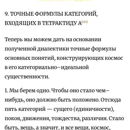
9. ТОЧНЫЕ ФОРМУЛЫ КАТЕГОРИЙ,
ВХОДЯЩИХ В ТЕТРАКТИДУ А
[213]
Теперь мы можем дать на основании
полученной диалектики точные формулы
основных понятий, конструирующих космос
в его категориально–идеальной
существенности.
1. Мы берем одно. Чтобы оно стало чем–
нибудь, оно должно быть положено. Отсюда
пять категорий — сущего (единичности),
покоя, движения, тождества, различия. Стало
быть, вещь, а значит, и все вещи, космос,