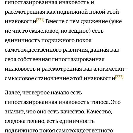
гипостазированная инаковость и
рассмотренная как подвижной покой этой
[221]
инаковости
Вместе с тем движение (уже
не чисто смысловое, но вещное) есть
единичность подвижного покоя
самотождественного различия, данная как
своя собственная гипостазированная
инаковость и рассмотренная как алогически–
[222]
смысловое становление этой инаковости
Далее, четвертое начало есть
гипостазированная инаковость топоса. Это
значит, что оно есть качество. Качество,
следовательно, есть единичность
подвижного покоя самотождественного