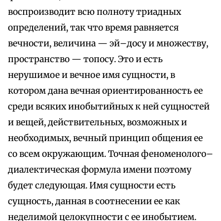
воспроизводит всю полноту триадных
определений, так что время равняется
вечности, величина — эй–досу и множеству,
пространство — топосу. Это и есть
нерушимое и вечное имя сущности, в
котором дана вечная ориентированность ее
среди всяких инобытийных к ней сущностей
и вещей, действительных, возможных и
необходимых, вечный принцип общения ее
со всем окружающим. Точная феноменолого–
диалектическая формула имени поэтому
будет следующая. Имя сущности есть
сущность, данная в соотнесении ее как
неделимой целокупности с ее инобытием.