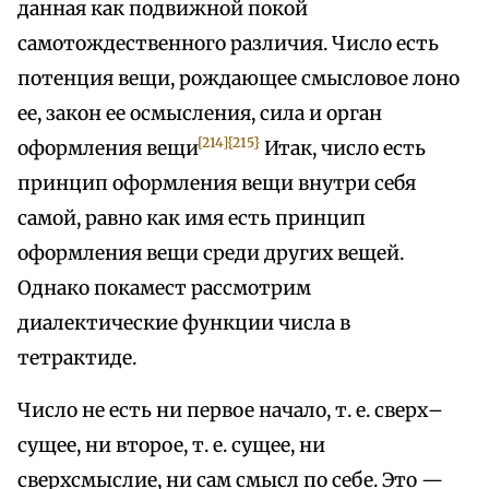
данная как подвижной покой
самотождественного различия. Число есть
потенция вещи, рождающее смысловое лоно
ее, закон ее осмысления, сила и орган
[214]
{215}
оформления вещи
Итак, число есть
принцип оформления вещи внутри себя
самой, равно как имя есть принцип
оформления вещи среди других вещей.
Однако покамест рассмотрим
диалектические функции числа в
тетрактиде.
Число не есть ни первое начало, т. е. сверх–
сущее, ни второе, т. е. сущее, ни
сверхсмыслие, ни сам смысл по себе. Это —