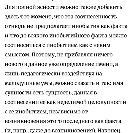
Для полной ясности можно также добавить
здесь тот момент, что эта соотнесенность
отнюдь не предполагает инобытия как факта
и что до всякого инобытийного факта можно
соотноситься с инобытием как с неким
смыслом. Поэтому, не прибавляя ничего
нового в данное уже определение имени, а
лишь педагогически воздействуя на
малодушные умы, можно сказать и так: имя
сущности есть сущность, данная в
соотнесении ее как неделимой целокупности
с ее инобытием, независимо от
возникновения этого последнего как факта
(и, напр., даже до возникновения). Наконец,