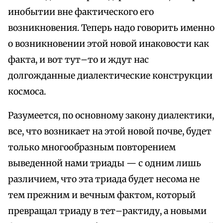
инобытии вне фактического его
возникновения. Теперь надо говорить именно
о возникновении этой новой инаковости как
факта, и вот тут–то и ждут нас
долгожданные диалектические конструкции
космоса.
Разумеется, по основному закону диалектики,
все, что возникает на этой новой почве, будет
только многообразным повторением
выведенной нами триады — с одним лишь
различием, что эта триада будет несома не
тем прежним и вечным фактом, который
превращал триаду в тет–рактиду, а новыми