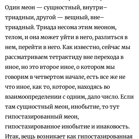
Один меон — сущностный, внутри–
триадныи, другой — вещный, вне–
триадный. Триада несома этим меоном,
телом, и она может уйти в него, разлиться в
нем, перейти в него. Как известно, сейчас мы
рассматриваем тетрактиду вне перехода в
иное, но это второе иное, о котором мы
говорим в четвертом начале, есть все же не
что иное, как то, которое, находясь во
взаимоопределении с одним, дало число. Если
там сущностный меон, инобытие, то тут
гипостазированный меон,
гипостазированное инобытие и инаковость.
Итак, вещь возникает как гипостазированная