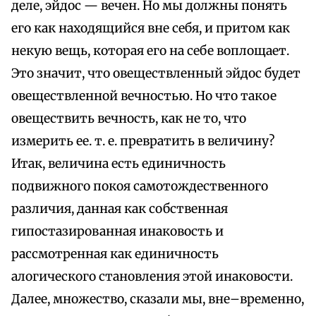
деле, эйдос — вечен. Но мы должны понять
его как находящийся вне себя, и притом как
некую вещь, которая его на себе воплощает.
Это значит, что овеществленный эйдос будет
овеществленной вечностью. Но что такое
овеществить вечность, как не то, что
измерить ее. т. е. превратить в величину?
Итак, величина есть единичность
подвижного покоя самотождественного
различия, данная как собственная
гипостазированная инаковость и
рассмотренная как единичность
алогического становления этой инаковости.
Далее, множество, сказали мы, вне–временно,