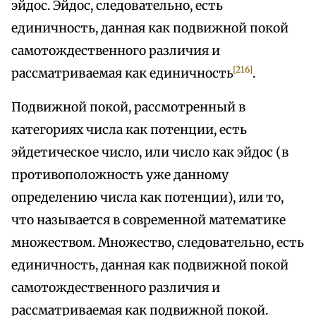
эйдос. Эйдос, следовательно, есть
единичность, данная как подвижной покой
самотождественного различия и
[216]
рассматриваемая как единичность
.
Подвижной покой, рассмотренный в
категориях числа как потенции, есть
эйдетическое число, или число как эйдос (в
противоположность уже данному
определению числа как потенции), или то,
что называется в современной математике
множеством. Множество, следовательно, есть
единичность, данная как подвижной покой
самотождественного различия и
рассматриваемая как подвижной покой.