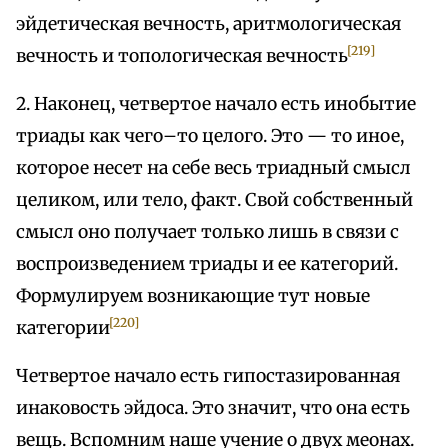
эйдетическая вечность, аритмологическая
[219]
вечность и топологическая вечность
2. Наконец, четвертое начало есть инобытие
триады как чего–то целого. Это — то иное,
которое несет на себе весь триадный смысл
целиком, или тело, факт. Свой собственный
смысл оно получает только лишь в связи с
воспроизведением триады и ее категорий.
Формулируем возникающие тут новые
[220]
категории
Четвертое начало есть гипостазированная
инаковость эйдоса. Это значит, что она есть
вещь. Вспомним наше учение о двух меонах.