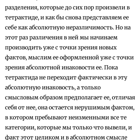
разделения, которые до сих пор произвели в
тетрактиде, и как бы снова представляем ее
себе как абсолютную неразличимость. Но на
этот раз различения в ней мы начинаем
производить уже с точки зрения новых
фактов, мыслим ее оформленной уже с точки
зрения абсолютной инаковости ее. Пока
тетрактида не переходит фактически в эту
абсолютную инаковость, а только
смысловым образом предполагает ее, отличая
себя от нее, она остается нерушимым фактом,
в котором пребывают неизменными все те
категории, которые мы только что вывели, и
факт этот целиком и в абсолютном смысле