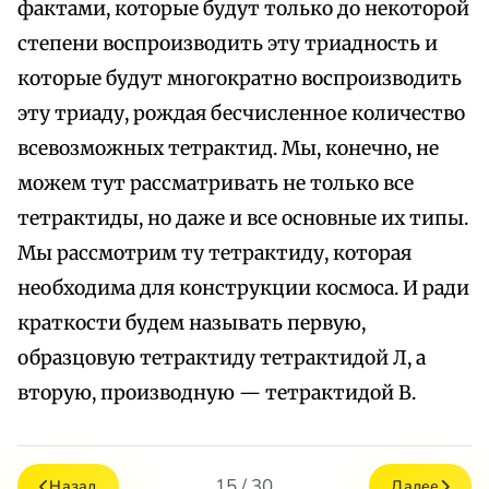
фактами, которые будут только до некоторой
степени воспроизводить эту триадность и
которые будут многократно воспроизводить
эту триаду, рождая бесчисленное количество
всевозможных тетрактид. Мы, конечно, не
можем тут рассматривать не только все
тетрактиды, но даже и все основные их типы.
Мы рассмотрим ту тетрактиду, которая
необходима для конструкции космоса. И ради
краткости будем называть первую,
образцовую тетрактиду тетрактидой Л, а
вторую, производную — тетрактидой В.
15 / 30
Назад
Далее