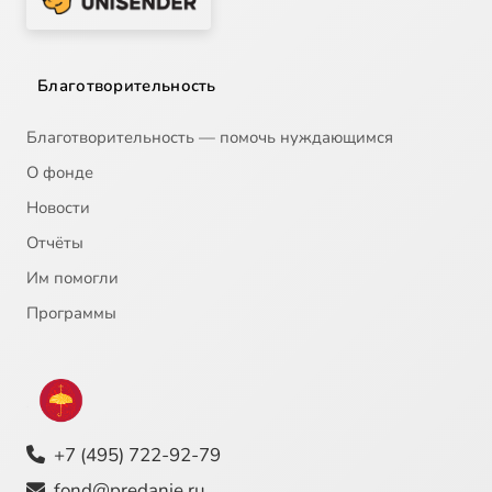
Благотворительность
Благотворительность — помочь нуждающимся
О фонде
Новости
Отчёты
Им помогли
Программы
+7 (495) 722-92-79
fond@predanie.ru