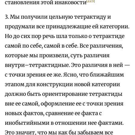
[223]
становления этой инаковости
3. Мы получили цельную тетрактиду и
продумали все принадлежащие ей категории.
Но до сих пор речь шла только о тетрактиде
самой по себе, самой в себе. Все различения,
которые мы произвели, суть различия
внутри–тетрактидные. Это различия в ней —
с точки зрения ее же. Ясно, что ближайшим
этапом для конструкции новой категории
должно быть ориентирование тетрактиды
вне ее самой, оформление ее с точки зрения
новых фактов, сравнение ее факта с
инобытийными в отношении нее фактами.
Это значит, что мы как бы забываем все