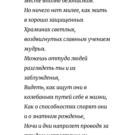
месте вполне безопасном.
Но ничего нет милее, как жить
в хорошо защищенных
Храминах светлых,
воздвигнутых славным учением
мудрых.
Можешь оттуда людей
разглядеть ты и их
заблужденья,
Видеть, как ищут они в
колебаньях путей себе в жизни,
Как о способностях спорят они
и о знатном рожденье,
Ночи и дни напролет проводя за