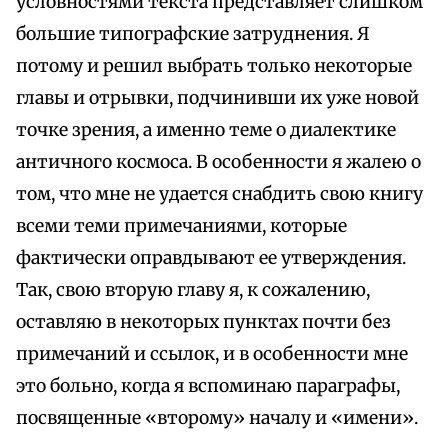
условностями текста представляет слишком
большие типографские затруднения. Я
потому и решил выбрать только некоторые
главы и отрывки, подчинивши их уже новой
точке зрения, а именно теме о диалектике
античного космоса. В особенности я жалею о
том, что мне не удается снабдить свою книгу
всеми теми примечаниями, которые
фактически оправдывают ее утверждения.
Так, свою вторую главу я, к сожалению,
оставляю в некоторых пунктах почти без
примечаний и ссылок, и в особенности мне
это больно, когда я вспоминаю параграфы,
посвященные «второму» началу и «имени».