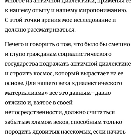
многое из античной диалектики, применяя ее
к нашему опыту и нашему миропониманию.
С этой точки зрения мое исследование и
должно рассматриваться.
Нечего и говорить о том, что было бы смешно
и глупо гражданам социалистического
государства подражать античной диалектике
и строить космос, который вырастает на ее
основе. Для нашего века «диалектического
материализма» все это давным–давно
отжило и, взятое в своей
непосредственности, должно считаться
забытым хламом веков, способным только
породить ядовитых насекомых, если начать