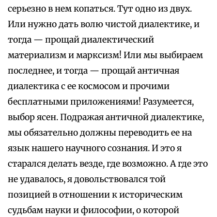
серьезно в нем копаться. Тут одно из двух.
Или нужно дать волю чистой диалектике, и
тогда — прощай диалектический
материализм и марксизм! Или мы выбираем
последнее, и тогда — прощай античная
диалектика с ее космосом и прочими
бесплатными приложениями! Разумеется,
выбор ясен. Подражая античной диалектике,
мы обязательно должны переводить ее на
язык нашего научного сознания. И это я
старался делать везде, где возможно. А где это
не удавалось, я довольствовался той
позицией в отношении к историческим
судьбам науки и философии, о которой