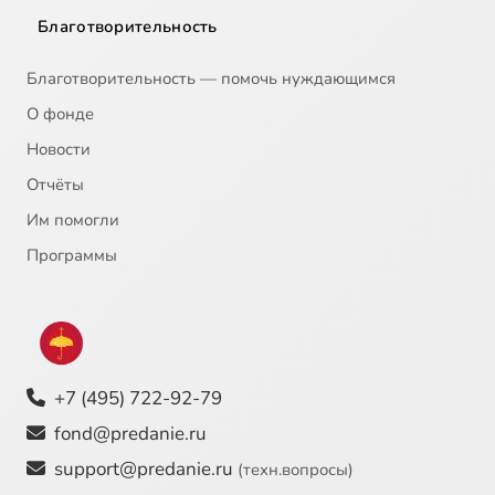
Благотворительность
Благотворительность — помочь нуждающимся
О фонде
Новости
Отчёты
Им помогли
Программы
+7 (495) 722-92-79
fond@predanie.ru
support@predanie.ru
(техн.вопросы)