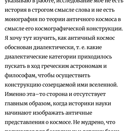
указываю в работе, исследование мое не есть
история в строгом смысле слова и не есть
монография по теории античного космоса в
смысле его космографической конструкции.
Я хочу тут изучить, как античный космос
обоснован диалектически, т. е. какие
диалектические категории приходилось
пускать в ход греческим астрономам и
философам, чтобы осуществить
конструкцию созерцаемой ими вселенной.
Именно эта–то сторона и отсутствует
главным образом, когда историки науки
начинают изображать античные
представления о космосе. Не мудрено, что