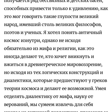
получается ряд бессвязных и детских басен,
способных привести только к удивлению, как
это мог говорить такие глупости великий
народ, имевший столь великих философов,
поэтов и ученых. Я хотел понять античный
космос изнутри, однако не исходя
обязательно из мифа и религии, как это
иногда делают те, кто хочет вникнуть и
вжиться в древнегреческое мировоззрение,
но исходя из тех логических конструкций и
диалектики, которые предшествуют у греков
теории космоса и делают ее возможной. Умея
отделять диалектику от мифа, науку от
верований, мы сумеем извлечь для себя