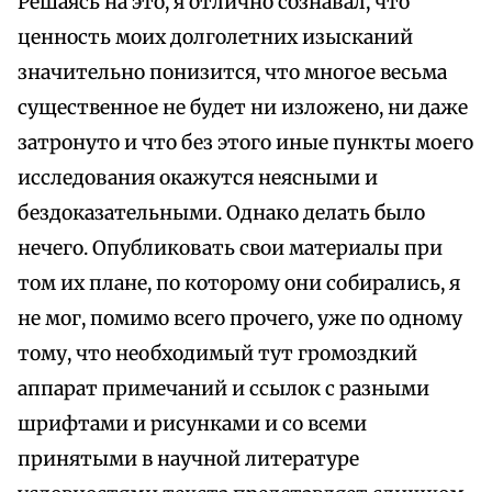
Решаясь на это, я отлично сознавал, что
ценность моих долголетних изысканий
значительно понизится, что многое весьма
существенное не будет ни изложено, ни даже
затронуто и что без этого иные пункты моего
исследования окажутся неясными и
бездоказательными. Однако делать было
нечего. Опубликовать свои материалы при
том их плане, по которому они собирались, я
не мог, помимо всего прочего, уже по одному
тому, что необходимый тут громоздкий
аппарат примечаний и ссылок с разными
шрифтами и рисунками и со всеми
принятыми в научной литературе