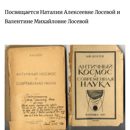
Посвящается Наталии Алексеевне Лосевой и
Валентине Михайловне Лосевой