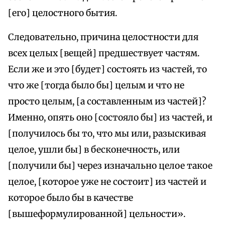
[его] целостного бытия.
Следовательно, причина целостности для
всех целых [вещей] предшествует частям.
Если же и это [будет] состоять из частей, то
что же [тогда было бы] целым и что не
просто целым, [а составленным из частей]?
Именно, опять оно [состояло бы] из частей, и
[получилось бы то, что мы или, разыскивая
целое, ушли бы] в бесконечность, или
[получили бы] через изначально целое такое
целое, [которое уже не состоит] из частей и
которое было бы в качестве
[вышеформулированной] цельности».