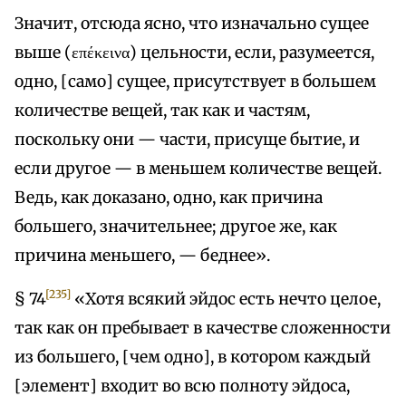
Значит, отсюда ясно, что изначально сущее
выше (επέκεινα) цельности, если, разумеется,
одно, [само] сущее, присутствует в большем
количестве вещей, так как и частям,
поскольку они — части, присуще бытие, и
если другое — в меньшем количестве вещей.
Ведь, как доказано, одно, как причина
большего, значительнее; другое же, как
причина меньшего, — беднее».
[235]
§ 74
«Хотя всякий эйдос есть нечто целое,
так как он пребывает в качестве сложенности
из большего, [чем одно], в котором каждый
[элемент] входит во всю полноту эйдоса,