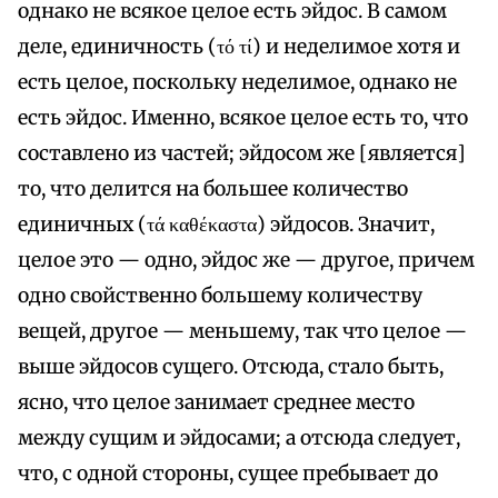
однако не всякое целое есть эйдос. В самом
деле, единичность (τό τί) и неделимое хотя и
есть целое, поскольку неделимое, однако не
есть эйдос. Именно, всякое целое есть то, что
составлено из частей; эйдосом же [является]
то, что делится на большее количество
единичных (τά καθέκαστα) эйдосов. Значит,
целое это — одно, эйдос же — другое, причем
одно свойственно большему количеству
вещей, другое — меньшему, так что целое —
выше эйдосов сущего. Отсюда, стало быть,
ясно, что целое занимает среднее место
между сущим и эйдосами; a отсюда следует,
что, с одной стороны, сущее пребывает до