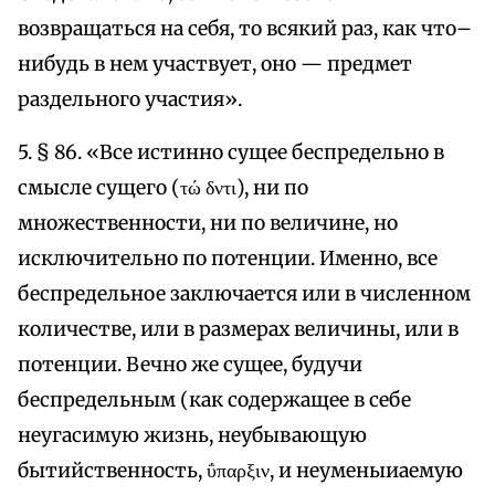
возвращаться на себя, то всякий раз, как что–
нибудь в нем участвует, оно — предмет
раздельного участия».
5. § 86. «Все истинно сущее беспредельно в
смысле сущего (τώ δντι), ни по
множественности, ни по величине, но
исключительно по потенции. Именно, все
беспредельное заключается или в численном
количестве, или в размерах величины, или в
потенции. Вечно же сущее, будучи
беспредельным (как содержащее в себе
неугасимую жизнь, неубывающую
бытийственность, ΰπαρξιν, и неуменыиаемую