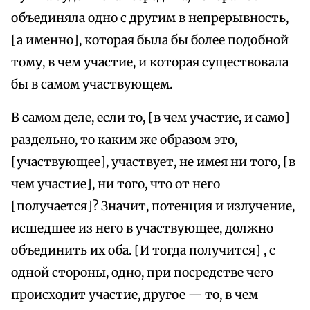
объединяла одно с другим в непрерывность,
[а именно], которая была бы более подобной
тому, в чем участие, и которая существовала
бы в самом участвующем.
В самом деле, если то, [в чем участие, и само]
раздельно, то каким же образом это,
[участвующее], участвует, не имея ни того, [в
чем участие], ни того, что от него
[получается]? Значит, потенция и излучение,
исшедшее из него в участвующее, должно
объединить их оба. [И тогда получится] , с
одной стороны, одно, при посредстве чего
происходит участие, другое — то, в чем