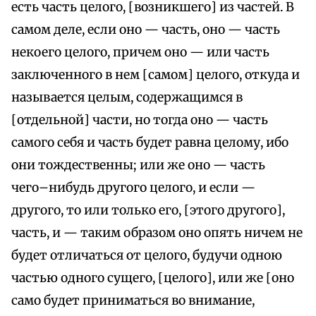
есть часть целого, [возникшего] из частей. В
самом деле, если оно — часть, оно — часть
некоего целого, причем оно — или часть
заключенного в нем [самом] целого, откуда и
называется целым, содержащимся в
[отдельной] части, но тогда оно — часть
самого себя и часть будет равна целому, ибо
они тождественны; или же оно — часть
чего–нибудь другого целого, и если —
другого, то или только его, [этого другого],
часть, и — таким образом оно опять ничем не
будет отличаться от целого, будучи одною
частью одного сущего, [целого], или же [оно
само будет приниматься во внимание,