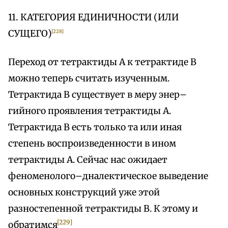
11. КАТЕГОРИЯ ЕДИНИЧНОСТИ (ИЛИ
СУЩЕГО)
[228]
Переход от тетрактиды А к тетрактиде В
можно теперь считать изученным.
Тетрактида В существует в меру энер–
гийного проявления тетрактиды А.
Тетрактида В есть только та или иная
степень воспроизведенности в ином
тетрактиды А. Сейчас нас ожидает
феноменолого–дналектическое выведение
основных конструкций уже этой
разностепенной тетрактиды В. К этому и
[229]
обратимся