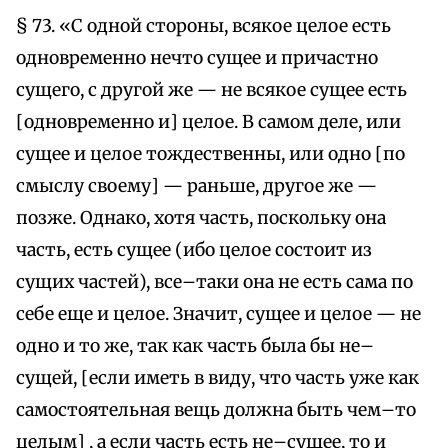
§ 73. «С одной стороны, всякое целое есть
одновременно нечто сущее и причастно
сущего, с другой же — не всякое сущее есть
[одновременно и] целое. В самом деле, или
сущее и целое тождественны, или одно [по
смыслу своему] — раньше, другое же —
позже. Однако, хотя часть, поскольку она
часть, есть сущее (ибо целое состоит из
сущих частей), все–таки она не есть сама по
себе еще и целое. Значит, сущее и целое — не
одно и то же, так как часть была бы не–
сущей, [если иметь в виду, что часть уже как
самостоятельная вещь должна быть чем–то
целым] , а если часть есть не–сущее, то и