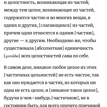
и целостность, возникающая из частей;
между тем целое, возникающее из частей,
содержится частно и во многих вещах, в
одних и других, [слагающихся] из частей,
причем одни относятся к одним [частям],
другие — к другим. Необходимо же, чтобы
существовала [абсолютная] единичность
(μονάδα) всех целостностей сама по себе.
В самом деле, никакое любое целое из этих
[частичных цельностей] не есть чистое, так
как оно нуждается в частях, из которых ни
одна не есть целое, и [никакое такое целое],
будучи в чем–нибудь [частичном], не в
состоянии быть для всего прочего причиной