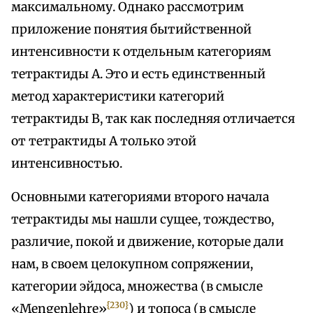
максимальному. Однако рассмотрим
приложение понятия бытийственной
интенсивности к отдельным категориям
тетрактиды А. Это и есть единственный
метод характеристики категорий
тетрактиды В, так как последняя отличается
от тетрактиды А только этой
интенсивностью.
Основными категориями второго начала
тетрактиды мы нашли сущее, тождество,
различие, покой и движение, которые дали
нам, в своем целокупном сопряжении,
категории эйдоса, множества (в смысле
{230}
«Mengenlehre»
) и топоса (в смысле