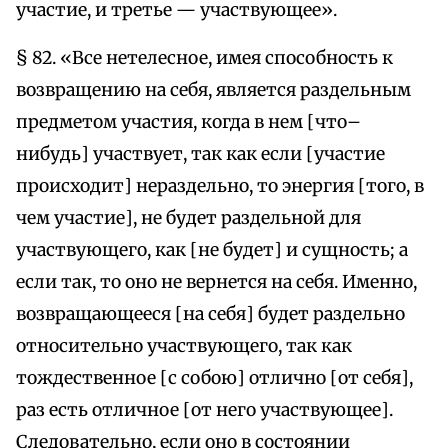
участие, и третье — участвующее».
§ 82. «Все нетелесное, имея способность к
возвращению на себя, является раздельным
предметом участия, когда в нем [что–
нибудь] участвует, так как если [участие
происходит] нераздельно, то энергия [того, в
чем участие], не будет раздельной для
участвующего, как [не будет] и сущность; а
если так, то оно не вернется на себя. Именно,
возвращающееся [на себя] будет раздельно
относительно участвующего, так как
тождественное [с собою] отлично [от себя],
раз есть отличное [от него участвующее].
Следовательно, если оно в состоянии