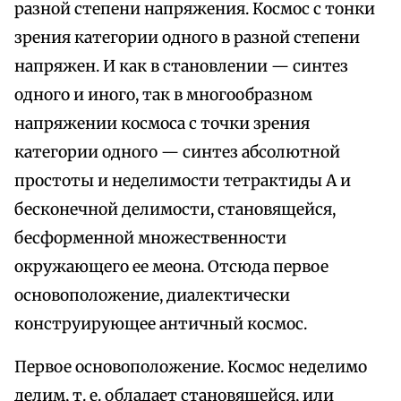
разной степени напряжения. Космос с тонки
зрения категории одного в разной степени
напряжен. И как в становлении — синтез
одного и иного, так в многообразном
напряжении космоса с точки зрения
категории одного — синтез абсолютной
простоты и неделимости тетрактиды А и
бесконечной делимости, становящейся,
бесформенной множественности
окружающего ее меона. Отсюда первое
основоположение, диалектически
конструирующее античный космос.
Первое основоположение. Космос неделимо
делим, т. е. обладает становящейся, или