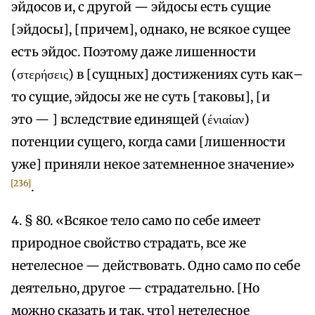
эйдосов и, с другой — эйдосы есть сущие
[эйдосы], [причем], однако, не всякое сущее
есть эйдос. Поэтому даже лишенности
(στερήσεις) в [сущных] достижениях суть как–
то сущие, эйдосы же не суть [таковы], [и
это — ] вследствие единящей (ένιαίαν)
потенции сущего, когда сами [лишенности
уже] приняли некое затемненное значение»
[236]
.
4. § 80. «Всякое тело само по себе имеет
природное свойство страдать, все же
нетелесное — действовать. Одно само по себе
деятельно, другое — страдательно. [Но
можно сказать и так, что] нетелесное