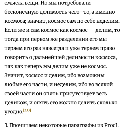
смысла вещи. Но мы потребовали
бесконечную делимость чего–то, а именно
космоса; значит, космос сам по себе неделим.
Если же и сам космос как космос — делим, то
тогда при первом же разделении его мы
теряем его раз навсегда и уже теряем право
говорить о дальнейшей делимости космоса,
так как теперь мы делим уже не космос.
Значит, космос и делим, ибо возможны
любые его части, и неделим, ибо во всякой
своей части он опять присутствует весь
целиком, и опять его можно делить сколько
[233]
угодно.
3. Прочитаем некоторые параграфы из РгосІ.