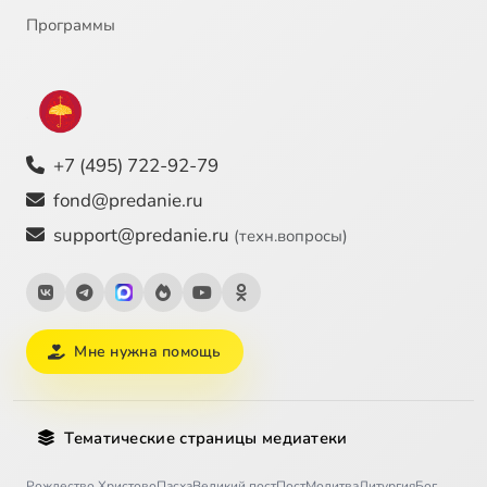
Программы
+7 (495) 722-92-79
fond@predanie.ru
support@predanie.ru
(техн.вопросы)
Мне нужна помощь
Тематические страницы медиатеки
Рождество Христово
Пасха
Великий пост
Пост
Молитва
Литургия
Бог