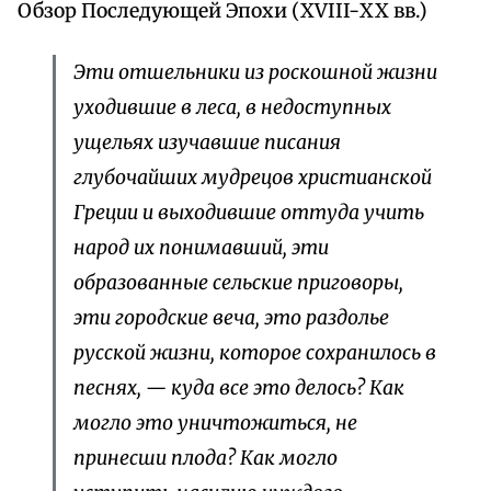
Обзор Последующей Эпохи (ХVIII-ХХ вв.)
Эти отшельники из роскошной жизни
уходившие в леса, в недоступных
ущельях изучавшие писания
глубочайших мудрецов христианской
Греции и выходившие оттуда учить
народ их понимавший, эти
образованные сельские приговоры,
эти городские веча, это раздолье
русской жизни, которое сохранилось в
песнях, — куда все это делось? Как
могло это уничтожиться, не
принесши плода? Как могло