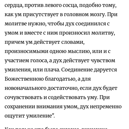
сердца, против левого сосца, подобно тому,
как ум присутствует в головном мозгу. При
молитве нужно, чтобы дух соединился с
умом и вместе с ним произносил молитву,
причем ум действует словами,
произносимыми одною мыслию, или и с
участием голоса, а дух действует чувством
умиления, или плача. Соединение даруется
Божественною благодатью, а для
новоначального достаточно, если дух будет
сочувствовать и содействовать уму. При
сохранении внимания умом, дух непременно
ощутит умиление".