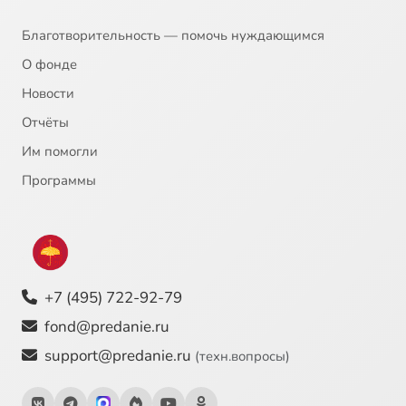
Благотворительность — помочь нуждающимся
О фонде
Новости
Отчёты
Им помогли
Программы
+7 (495) 722-92-79
fond@predanie.ru
support@predanie.ru
(техн.вопросы)