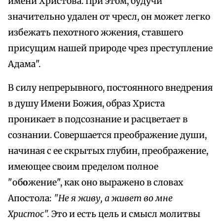
имени Христова. При этом, будучи
значительно удален от чресл, он может легко
избежать пехотного жжения, ставшего
присущим нашей природе чрез преступление
Адама".
В силу непрерывного, постоянного внедрения
в душу Имени Божия, образ Христа
проникает в подсознание и расцветает в
сознании. Совершается преображение души,
начиная с ее скрытых глубин, преображение,
имеющее своим пределом полное
"об
о
жение", как оно выражено в словах
Апостола:
"Не я живу, а живет во мне
Христос".
Это и есть цель и смысл молитвы