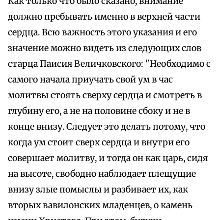
Как только что было сказано, внимание
должно пребывать именно в верхней части
сердца. Всю важность этого указания и его
значение можно видеть из следующих слов
старца Паисия Величковского: "Необходимо с
самого начала приучать свой ум в час
молитвы стоять сверху сердца и смотреть в
глубину его, а не на половине сбоку и не в
конце внизу. Следует это делать потому, что
когда ум стоит сверх сердца и внутри его
совершает молитву, и тогда он как царь, сидя
на высоте, свободно наблюдает плещущие
внизу злые помыслы и разбивает их, как
вторых вавилонских младенцев, о камень