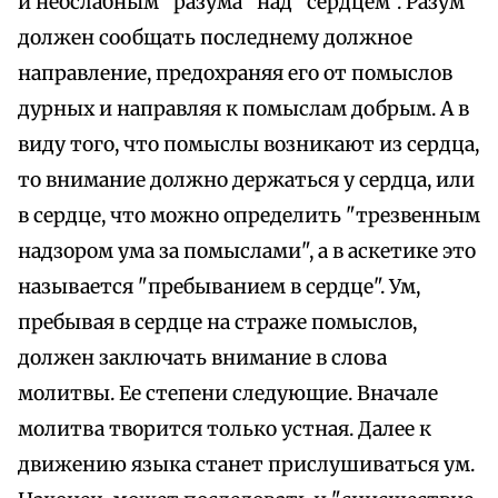
и неослабным "разума" над "сердцем". Разум
должен сообщать последнему должное
направление, предохраняя его от помыслов
дурных и направляя к помыслам добрым. А в
виду того, что помыслы возникают из сердца,
то внимание должно держаться у сердца, или
в сердце, что можно определить "трезвенным
надзором ума за помыслами", а в аскетике это
называется "пребыванием в сердце". Ум,
пребывая в сердце на страже помыслов,
должен заключать внимание в слова
молитвы. Ее степени следующие. Вначале
молитва творится только устная. Далее к
движению языка станет прислушиваться ум.