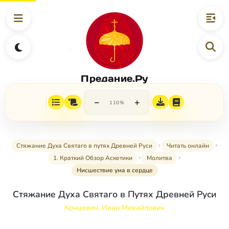
Предание.Ру
−
+
110%
Стяжание Духа Святаго в путях Древней Руси
Читать онлайн
1. Краткий Обзор Аскетики
Молитва
Нисшествие ума в сердце
Стяжание Духа Святаго в Путях Древней Руси
Концевич, Иван Михайлович