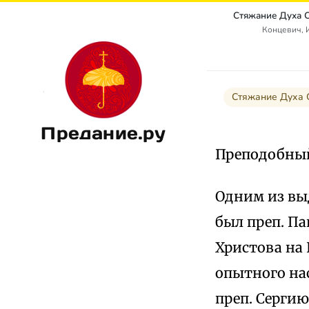
Концевич, 
Стяжание Духа С
Предание.ру
Преподобный 
Одним из вы
был преп. Па
Христова на 
опытного нас
преп. Сергию