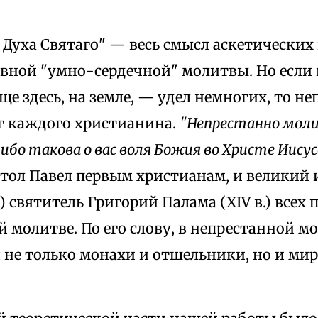
Духа Святаго" — весь смысл аскетических
вной "умно-сердечной" молитвы. Но если
ще здесь, на земле, — удел немногих, то н
г каждого христианина.
"Непрестанно молит
ибо такова о вас воля Божия во Христе Иисус
стол Павел первым христианам, и великий 
 святитель Григорий Палама (XIV в.) всех 
 молитве. По его слову, в непрестанной 
 не только монахи и отшельники, но и мир