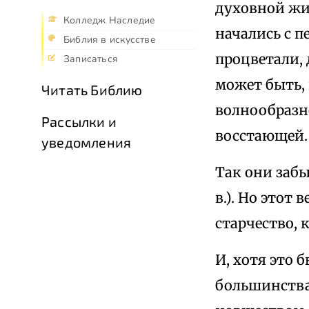
духовной жиз
Колледж Наследие
начались с п
Библия в искусстве
процветали, 
Записаться
может быть, 
Читать Библию
волнообразн
Рассылки и
восстающей.
уведомления
Так они забы
в.). Но этот
старчество, 
И, хотя это 
большинства