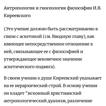
Антропология и гносеология философии И.В.
Киреевского
(Это учение должно быть рассматриваемо в
связи с аскетикой (см. Вводную главу), как
имеющее непосредственное отношение к
ней, связывающее ее с философией и
утверждающее вековечное значение
аскетического подвига).
В своем учении о душе Киреевский указывает
на ее иерархический строй. В основу учения
он кладет "исконный христианский
антропологический дуализм, различение