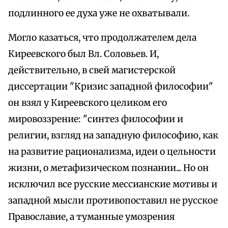
подлинного ее духа уже не охватывали.
Могло казаться, что продолжателем дела
Киреевского был Вл. Соловьев. И,
действительно, в свей магистерской
диссертации "Кризис западной философии"
он взял у Киреевского целиком его
мировоззрение: "синтез философии и
религии, взгляд на западную философию, как
на развитие рационализма, идеи о цельности
жизни, о метафизическом познании... Но он
исключил все русские мессианские мотивы и
западной мысли противопоставил не русское
Православие, а туманные умозрения