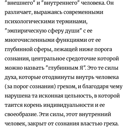
"внешнего" и "внутреннего" человека. Он
различает, выражаясь современными
психологическими терминами,
"эмпирическую сферу души" с ее
многочисленными функциями от ее
глубинной сферы, лежащей ниже порога
сознания, центральное средоточие которой
можно назвать "глубинным Я". Это те силы
духа, которые отодвинуты внутрь человека
(за порог сознания) грехом, и благодаря чему
нарушена та исконная цельность, в которой
таится корень индивидуальности и ее
своеобразие. Эти силы, этот внутренний
человек, закрыт от сознания властью греха.