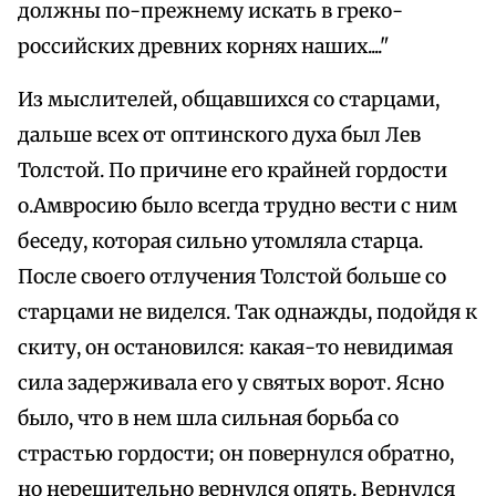
должны по-прежнему искать в греко-
российских древних корнях наших...."
Из мыслителей, общавшихся со старцами,
дальше всех от оптинского духа был Лев
Толстой. По причине его крайней гордости
о.Амвросию было всегда трудно вести с ним
беседу, которая сильно утомляла старца.
После своего отлучения Толстой больше со
старцами не виделся. Так однажды, подойдя к
скиту, он остановился: какая-то невидимая
сила задерживала его у святых ворот. Ясно
было, что в нем шла сильная борьба со
страстью гордости; он повернулся обратно,
но нерешительно вернулся опять. Вернулся