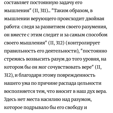
составляет постоянную задачу его
мышления" (II, 311)... "Таким образом, в
мышлении верующего происходит двойная
работа: следя за развитием своего разумения,
он вместе с этим следит и за самым способом
своего мышления" (II, 312) (контролирует
правильность его деятельности), "постоянно
стремясь возвысить разум до того уровня, на
котором бы он мог сочувствовать вере" (II,
312), и благодаря этому поврежденность
нашего ума по причине распада цельности
восполняется тем, что вносит в наш дух вера.
Здесь нет места насилию над разумом,
которое подрывало бы его свободу и