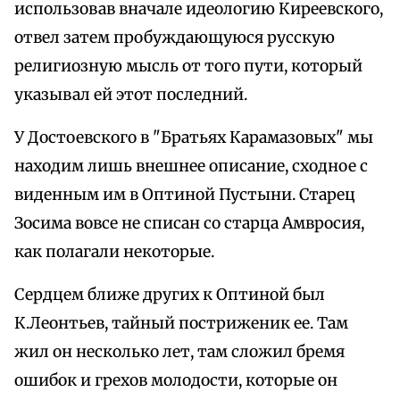
использовав вначале идеологию Киреевского,
отвел затем пробуждающуюся русскую
религиозную мысль от того пути, который
указывал ей этот последний.
У Достоевского в "Братьях Карамазовых" мы
находим лишь внешнее описание, сходное с
виденным им в Оптиной Пустыни. Старец
Зосима вовсе не списан со старца Амвросия,
как полагали некоторые.
Сердцем ближе других к Оптиной был
К.Леонтьев, тайный постриженик ее. Там
жил он несколько лет, там сложил бремя
ошибок и грехов молодости, которые он