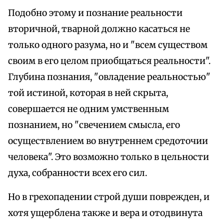
Подобно этому и познание реальности
вторичной, тварной должно касаться не
только одного разума, но и "всем существом
своим в его целом приобщаться реальности".
Глубина познания, "овладение реальностью"
той истиной, которая в ней скрыта,
совершается не одним умственным
познанием, но "свечением смысла, его
осуществлением во внутреннем средоточии
человека". Это возможно только в цельности
духа, собранности всех его сил.
Но в грехопадении строй души поврежден, и
хотя ущерблена также и вера и отодвинута