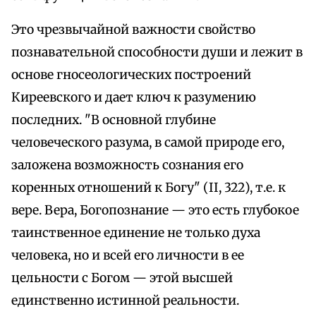
Это чрезвычайной важности свойство
познавательной способности души и лежит в
основе гносеологических построений
Киреевского и дает ключ к разумению
последних. "В основной глубине
человеческого разума, в самой природе его,
заложена возможность сознания его
коренных отношений к Богу" (II, 322), т.е. к
вере. Вера, Богопознание — это есть глубокое
таинственное единение не только духа
человека, но и всей его личности в ее
цельности с Богом — этой высшей
единственно истинной реальности.