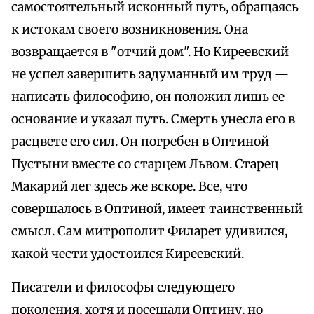
самостоятельный исконный путь, обращаясь
к истокам своего возникновения. Она
возвращается в "отчий дом". Но Киреевский
не успел завершить задуманный им труд —
написать философию, он положил лишь ее
основание и указал путь. Смерть унесла его в
расцвете его сил. Он погребен в Оптиной
Пустыни вместе со старцем Львом. Старец
Макарий лег здесь же вскоре. Все, что
совершалось в Оптиной, имеет таинственный
смысл. Сам митрополит Филарет удивился,
какой чести удостоился Киреевский.
Писатели и философы следующего
поколения, хотя и посещали Оптину, но