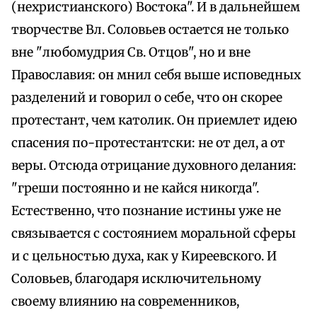
(нехристианского) Востока". И в дальнейшем
творчестве Вл. Соловьев остается не только
вне "любомудрия Св. Отцов", но и вне
Православия: он мнил себя выше исповедных
разделений и говорил о себе, что он скорее
протестант, чем католик. Он приемлет идею
спасения по-протестантски: не от дел, а от
веры. Отсюда отрицание духовного делания:
"греши постоянно и не кайся никогда".
Естественно, что познание истины уже не
связывается с состоянием моральной сферы
и с цельностью духа, как у Киреевского. И
Соловьев, благодаря исключительному
своему влиянию на современников,