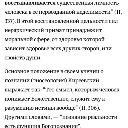
восстанавливается
существенная личность
человека в ее первозданной неделимости" (II,
337). В этой восстановленной цельности сил
иерархический примат принадлежит
моральной сфере, от здоровья которой
зависит здоровье всех других сторон, или
свойств души.
Основное положение в своем учении о
познании (гносеология) Киреевский
выражает так: "Тот смысл, которым человек
понимает Божественное, служит ему к
разумению истины вообще" (II, 306).
Другими словами, — "познание реальности
есть функция Богопознания".