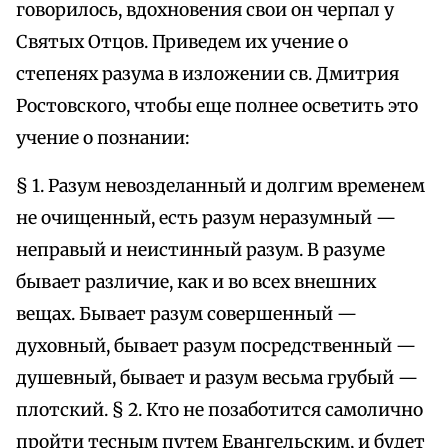
говорилось, вдохновения свои он черпал у
Святых Отцов. Приведем их учение о
степенях разума в изложении св. Дмитрия
Ростовского, чтобы еще полнее осветить это
учение о познании:
§ 1. Разум невозделанный и долгим временем
не очищенный, есть разум неразумный —
неправый и неистинный разум. В разуме
бывает различие, как и во всех внешних
вещах. Бывает разум совершенный —
духовный, бывает разум посредственный —
душевный, бывает и разум весьма грубый —
плотский. § 2. Кто не позаботится самолично
пройти тесным путем Евангельским, и будет