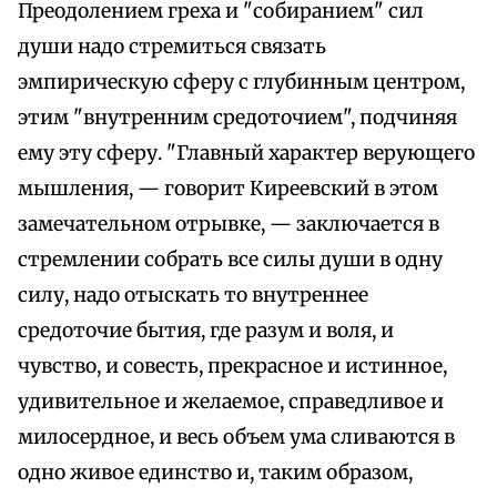
Преодолением греха и "собиранием" сил
души надо стремиться связать
эмпирическую сферу с глубинным центром,
этим "внутренним средоточием", подчиняя
ему эту сферу. "Главный характер верующего
мышления, — говорит Киреевский в этом
замечательном отрывке, — заключается в
стремлении собрать все силы души в одну
силу, надо отыскать то внутреннее
средоточие бытия, где разум и воля, и
чувство, и совесть, прекрасное и истинное,
удивительное и желаемое, справедливое и
милосердное, и весь объем ума сливаются в
одно живое единство и, таким образом,