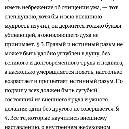
иметь небрежение об очищении ума, — тот
слеп душою, хотя бы и всю внешнюю
мудрость изучил, он держится только буквы
убивающей, а оживляющего духа не
принимает. § 3. Правый и истинный разум не
может быть удобно углублен в душу, без
великого и долговременного труда и подвига,
а насколько умервщляется похоть, настолько
возрастает и процветает истинный разум. Но
подвиг у всех должен быть сугубый,
состоящий из внешнего труда и умного
делания: один без другого не совершается. §
4. Все те, которые научились внешнему
наставлению, о внутреннем же
ду
ховном