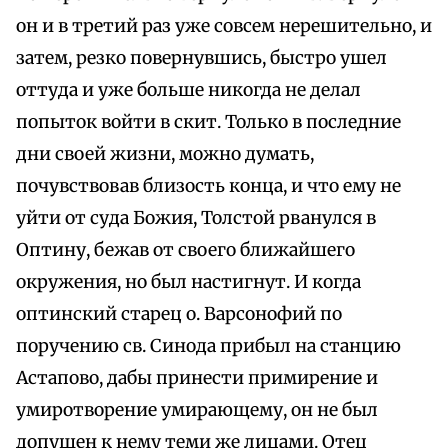
он и в третий раз уже совсем нерешительно, и
затем, резко повернувшись, быстро ушел
оттуда и уже больше никогда не делал
попыток войти в скит. Только в последние
дни своей жизни, можно думать,
почувствовав близость конца, и что ему не
уйти от суда Божия, Толстой рванулся в
Оптину, бежав от своего ближайшего
окружения, но был настигнут. И когда
оптинский старец о. Варсонофий по
поручению св. Синода прибыл на станцию
Астапово, дабы принести примирение и
умиротворение умирающему, он не был
допущен к нему теми же лицами. Отец