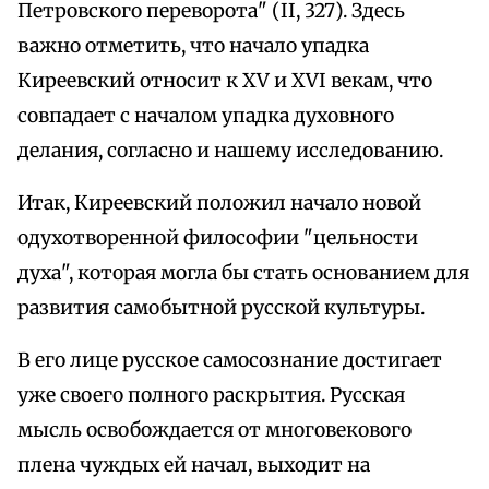
Петровского переворота" (II, 327). Здесь
важно отметить, что начало упадка
Киреевский относит к XV и XVI векам, что
совпадает с началом упадка духовного
делания, согласно и нашему исследованию.
Итак, Киреевский положил начало новой
одухотворенной философии "цельности
духа", которая могла бы стать основанием для
развития самобытной русской культуры.
В его лице русское самосознание достигает
уже своего полного раскрытия. Русская
мысль освобождается от многовекового
плена чуждых ей начал, выходит на