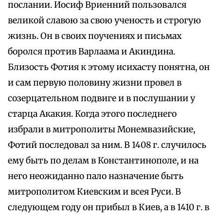
послании. Иосиф Вриенний пользовался
великой славою за свою ученость и строгую
жизнь. Он в своих поучениях и письмах
боролся против Варлаама и Акиндина.
Близость Фотия к этому исихасту понятна, он
и сам первую половину жизни провел в
созерцательном подвиге и в послушании у
старца Акакия. Когда этого последнего
избрали в митрополиты Монемвазийские,
Фотий последовал за ним. В 1408 г. случилось
ему быть по делам в Константинополе, и на
него неожиданно пало назначение быть
митрополитом Киевским и всея Руси. В
следующем году он прибыл в Киев, а в 1410 г. в