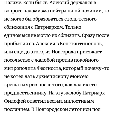
Паламе. Если бы св. Алексий держался в
вопросе паламизма нейтральной позиции, то
не могло бы образоваться столь тесного
сближения с Патриархом. Только
единомыслие могло их сблизить. Сразу после
прибытия св. Алексия в Константинополь,
или еще до этого, из Новгорода приезжает
посольство с жалобой против покойного
митрополита Феогноста, который почему-то
не хотел дать архиепископу Моисею
крещатых риз после того, как дал их его
предшественнику. На эту жалобу Патриарх
Филофей ответил весьма милостивым
посланием. В Новгородской летописи под