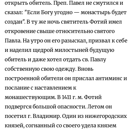
открыть обитель. Преп. Павел не смутился и
сказал: "Если Богу угодно — монастырь будет
создан". В ту же ночь святитель Фотий имел
откровение свыше относительно святого
Павла. На утро он его разыскал, призвал к себе
и наделил щедрой милостыней будущую
обитель и даже хотел отдать св. Павлу
собственную свою одежду. Вновь
построенной обители он прислал антиминс и
послание с наставлением к
монашествующим. В 1411 г. м. Фотий
подвергся большой опасности. Летом он
посетил г. Владимир. Один из нижегородских
князей, согнанный со своего удела князем