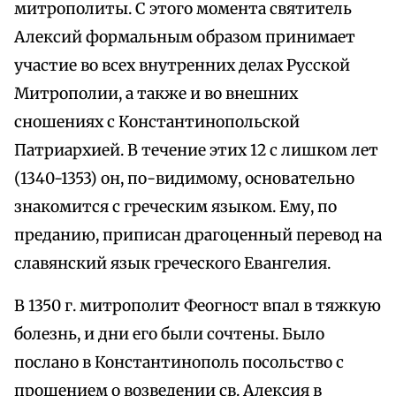
митрополиты. С этого момента святитель
Алексий формальным образом принимает
участие во всех внутренних делах Русской
Митрополии, а также и во внешних
сношениях с Константинопольской
Патриархией. В течение этих 12 с лишком лет
(1340-1353) он, по-видимому, основательно
знакомится с греческим языком. Ему, по
преданию, приписан драгоценный перевод на
славянский язык греческого Евангелия.
В 1350 г. митрополит Феогност впал в тяжкую
болезнь, и дни его были сочтены. Было
послано в Константинополь посольство с
прошением о возведении св. Алексия в