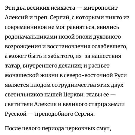
Эти два великих исихаста — митрополит
Алексий и преп. Сергий, с которыми никто из
современников не мог равняться, явились
родоначальниками новой эпохи духовного
возрождения и восстановления ослабевшего,
а может быть и забытого, из-за нашествия
татар, внутреннего делания; и расцвет
монашеской жизни в северо-восточной Руси
является плодом сотрудничества этих двух
светильников нашей Церкви: главы ее —
святителя Алексия и великого старца земли
Русской — преподобного Сергия.
После целого периода церковных смут,