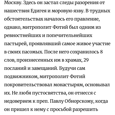
Москву. Здесь он застал следы разорения от
нашествия Едигея и моровую язву. В трудных
обстоятельствах началось его правление,
однако, митрополит Фотий был одним из
ревностнейших и попечительнейших
пастырей, проявлявший самое живое участие
в своих пасомых. После него сохранилось 8
слов, произнесенных им в храмах, 29
посланий и завещаний. Будучи сам
подвижником, митрополит Фотий
покровительствовал монастырям, основывал
их. Не любя пустосвятства, он отнесся с
недоверием к преп. Павлу Обнорскому, когда
он пришел к нему с просьбой разрешить