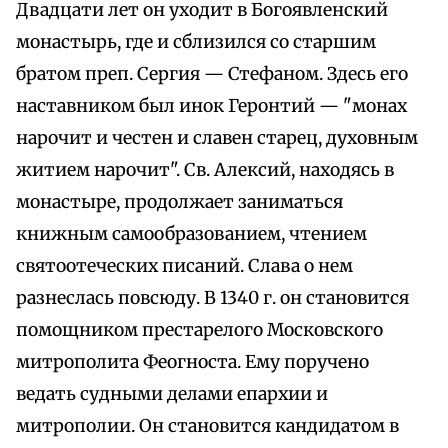
Двадцати лет он уходит в Богоявленский
монастырь, где и сблизился со старшим
братом преп. Сергия — Стефаном. Здесь его
наставником был инок Геронтий — "монах
нарочит и честен и славен старец, духовным
житием нарочит". Св. Алексий, находясь в
монастыре, продолжает заниматься
книжным самообразованием, чтением
святоотеческих писаний. Слава о нем
разнеслась повсюду. В 1340 г. он становится
помощником престарелого Московского
митрополита Феогноста. Ему поручено
ведать судными делами епархии и
митрополии. Он становится кандидатом в