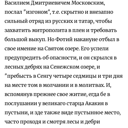
Василием Дмитриевичем Московским,
послал "изгоном", т.е. скрытно и внезапно
сильный отряд из русских и татар, чтобы
захватить митрополита в плен и требовать
большой выкуп. Но Фотий накануне отбыл в
свое имение на Святом озере. Его успели
предупредить об опасности, и он скрылся в
лесных дебрях на Сенежском озере, и
"пребысть в Сенгу четыре седмицы и три дня
на месте том в молчании и в молитвах. И,
вспомянув прежнее свое житие, егда бе в
послушании у великаго старца Акакия в
пустыни, и зде также виде пустынное место,
часто проходя и смотря лесы и дебри