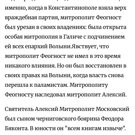
именно, когда в Константинополе взяла верх
враждебная партия, митрополит Феогност
был урезан в своих владениях: была открыта
особая митрополия в Галиче с подчинением
ей всех епархий Волыни.Явствует, что
митрополит Феогност не имел в это время
никакого влияния. Но он был восстановлен в
своих правах на Волыни, когда власть снова
перешла к паламистам. Митрополиту
Феогносту наследовал митрополит Алексий.
Святитель Алексий Митрополит Московский
был сыном черниговского боярина Феодора
Бяконта. В юности он "всем книгам извыче".