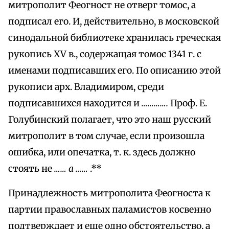
митрополит Феогност не отверг томос, а
подписал его. И, действительно, в московской
синодальной библиотеке хранилась греческая
рукопись XV в., содержащая томос 1341 г. с
именами подписавших его. По описанию этой
рукописи арх. Владимиром, среди
подписавшихся находится и
………….
Проф. Е.
Голубинский полагает, что это наш русский
митрополит в том случае, если произошла
ошибка, или опечатка, т. к. здесь должно
стоять не
…… а ……
.**
Принадлежность митрополита Феогноста к
партии православных паламистов косвенно
подтверждает и еще одно обстоятельство, а