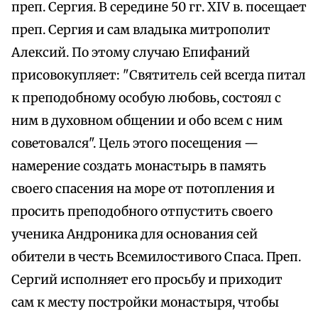
преп. Сергия. В середине 50 гг. XIV в. посещает
преп. Сергия и сам владыка митрополит
Алексий. По этому случаю Епифаний
присовокупляет: "Святитель сей всегда питал
к преподобному особую любовь, состоял с
ним в духовном общении и обо всем с ним
советовался". Цель этого посещения —
намерение создать монастырь в память
своего спасения на море от потопления и
просить преподобного отпустить своего
ученика Андроника для основания сей
обители в честь Всемилостивого Спаса. Преп.
Сергий исполняет его просьбу и приходит
сам к месту постройки монастыря, чтобы