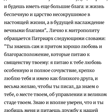
и будешь иметь еще большие блага: и жизнь
беспечную и царство несокрушимое в
настоящей жизни, а в будущей наслаждение
вечными благами"... Лично к митрополиту
обращается Патриарх следующими словами:
"Ты знаешь сам и притом хорошо любовь и
благорасположение, которые питаю к
священству твоему: я питаю к тебе любовь
особенную и полное сочувствие, крепко
люблю тебя и имею как близкого друга, и
весьма желаю, чтобы ты писал, да знаем о
тебе, о месте твоем, об управлении и великом
стаде твоем. Знаю и вполне уверен, что и ты
любишь меня и питаешь дружбу к нашей