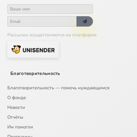
Рассылки осуществляются на платформе
Благотворительность
Благотворительность — помочь нуждающимся
О фонде
Новости
Отчёты
Им помогли
Программы