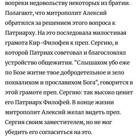
вопреки недовольству некоторых из братии.
Полагают, что митрополит Алексий
обратился за решением этого вопроса к
Патриарху. На это последовала милостивая
грамота Кир-Филофея к преп. Сергию, в
которой Патриах советовал и благословлял
устройство общежития. "Слышахом убо еже
по Бозе житие твое добродетельное и зело
похвалихом и прославихом Бога", говорится в
этой грамоте преп. Сергию: так высоко ценит
его Патриарх Филофей. В конце жизни
митрополит Алексий желал видеть преп.
Сергия своим заместителем, но не мог
убедить его согласиться на это.