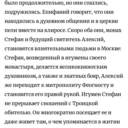
было продолжительно, но они сошлись,
подружились. Епифаний говорит, что они
находились в духовном общении и в церкви
пели вместе на клиросе. Скоро оба они, монах
Стефан и будущий святитель Алексий,
становятся влиятельными людьми в Москве:
Стефан, возведенный в игумены своего
монастыря, делается великокняжеским
духовником, а также и знатных бояр, Алексий
же переходит к митрополиту Феогносту и
становится его правой рукой. Игумен Стефан
не прерывает сношений с Троицкой
обителью. Он многократно посещает ее и
даже живет там, о чем упоминается в житии