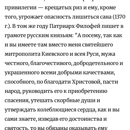
привилегии — крещатых риз и ему, кроме
того, угрожает опасность лишиться сана (1370
г.). В том же году Патриарх Филофей пишет в
грамоте русским князьям: "А посему, так как
и вы имеете там вместо меня святейшего
митрополита Киевского и всея Руси, мужа
честного, благочестивого, добродетельного и
украшенного всеми добрыми качествами,
способного, по благодати Христовой, пасти
народ, руководить его к приобретению
спасения, утешать скорбные души и
утверждать колеблющиеся сердца, как и вы
сами знаете, изведав его достоинства и
святость, то вы обязаны оказывать ему