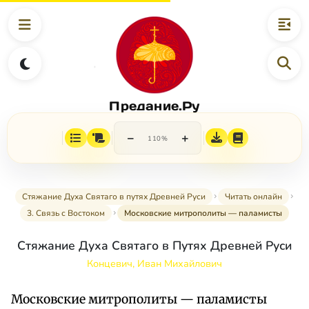
Предание.Ру
−
+
110%
Стяжание Духа Святаго в путях Древней Руси
Читать онлайн
3. Связь с Востоком
Московские митрополиты — паламисты
Стяжание Духа Святаго в Путях Древней Руси
Концевич, Иван Михайлович
Московские митрополиты — паламисты