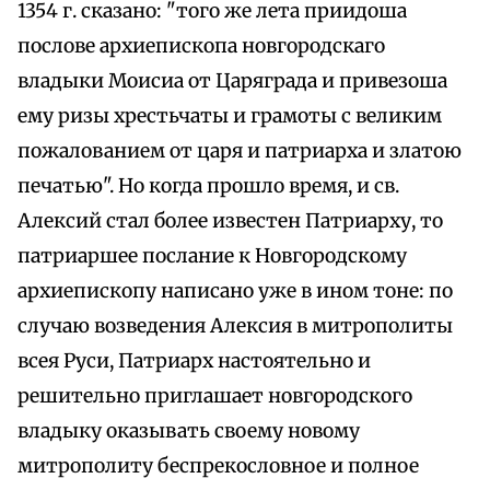
1354 г. сказано: "того же лета приидоша
послове архиепископа новгородскаго
владыки Моисиа от Царяграда и привезоша
ему ризы хрестьчаты и грамоты с великим
пожалованием от царя и патриарха и златою
печатью". Но когда прошло время, и св.
Алексий стал более известен Патриарху, то
патриаршее послание к Новгородскому
архиепископу написано уже в ином тоне: по
случаю возведения Алексия в митрополиты
всея Руси, Патриарх настоятельно и
решительно приглашает новгородского
владыку оказывать своему новому
митрополиту беспрекословное и полное