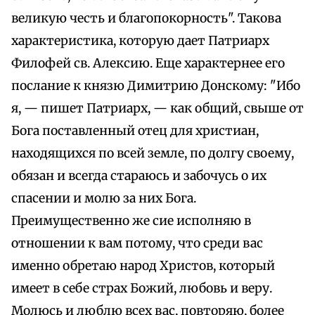
великую честь и благопокорность". Такова
характеристика, которую дает Патриарх
Филофей св. Алексию. Еще характернее его
послание к князю Димитрию Донскому: "Ибо
я, — пишет Патриарх, — как общий, свыше от
Бога поставленный отец для христиан,
находящихся по всей земле, по долгу своему,
обязан и всегда стараюсь и забочусь о их
спасении и молю за них Бога.
Преимущественно же сие исполняю в
отношении к вам потому, что среди вас
именно обретаю народ Христов, который
имеет в себе страх Божий, любовь и веру.
Молюсь и люблю всех вас, повторяю, более