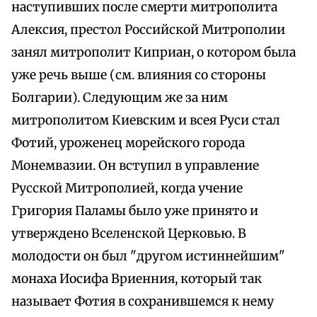
наступивших после смерти митрополита
Алексия, престол Российской Митрополии
занял митрополит Киприан, о котором была
уже речь выше (см. влияния со стороны
Болгарии). Следующим же за ним
митрополитом Киевским и всея Руси стал
Фотий, уроженец морейского города
Монемвазии. Он вступил в управление
Русской Митрополией, когда учение
Григория Паламы было уже принято и
утверждено Вселенской Церковью. В
молодости он был "другом истиннейшим"
монаха Иосифа Вриенния, который так
называет Фотия в сохранившемся к нему