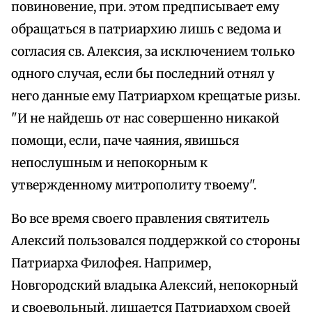
повиновение, при. этом предписывает ему
обращаться в патриархию лишь с ведома и
согласия св. Алексия, за исключением только
одного случая, если бы последний отнял у
него данные ему Патриархом крещатые ризы.
"И не найдешь от нас совершенно никакой
помощи, если, паче чаяния, явишься
непослушным и непокорным к
утвержденному митрополиту твоему".
Во все время своего правления святитель
Алексий пользовался поддержкой со стороны
Патриарха Филофея. Например,
Новгородский владыка Алексий, непокорный
и своевольный, лишается Патриархом своей