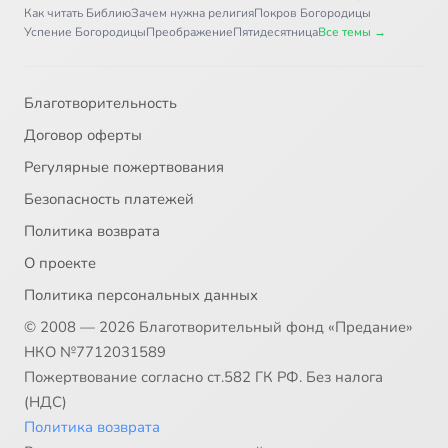
Как читать Библию
Зачем нужна религия
Покров Богородицы
Успение Богородицы
Преображение
Пятидесятница
Все темы →
Благотворительность
Договор оферты
Регулярные пожертвования
Безопасность платежей
Политика возврата
О проекте
Политика персональных данных
© 2008 — 2026 Благотворительный фонд «Предание»
НКО №7712031589
Пожертвование согласно ст.582 ГК РФ. Без налога
(НДС)
Политика возврата