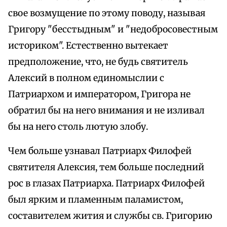
свое возмущение по этому поводу, называя
Григору "бесстыдным" и "недобросовестным
историком". Естественно вытекает
предположение, что, не будь святитель
Алексий в полном единомыслии с
Патриархом и императором, Григора не
обратил бы на него внимания и не изливал
бы на него столь лютую злобу.
Чем больше узнавал Патриарх Филофей
святителя Алексия, тем больше последний
рос в глазах Патриарха. Патриарх Филофей
был ярким и пламенным паламистом,
составителем жития и службы св. Григорию