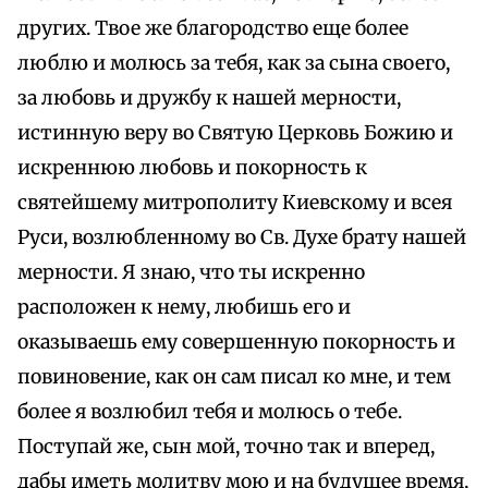
других. Твое же благородство еще более
люблю и молюсь за тебя, как за сына своего,
за любовь и дружбу к нашей мерности,
истинную веру во Святую Церковь Божию и
искреннюю любовь и покорность к
святейшему митрополиту Киевскому и всея
Руси, возлюбленному во Св. Духе брату нашей
мерности. Я знаю, что ты искренно
расположен к нему, любишь его и
оказываешь ему совершенную покорность и
повиновение, как он сам писал ко мне, и тем
более я возлюбил тебя и молюсь о тебе.
Поступай же, сын мой, точно так и вперед,
дабы иметь молитву мою и на будущее время,