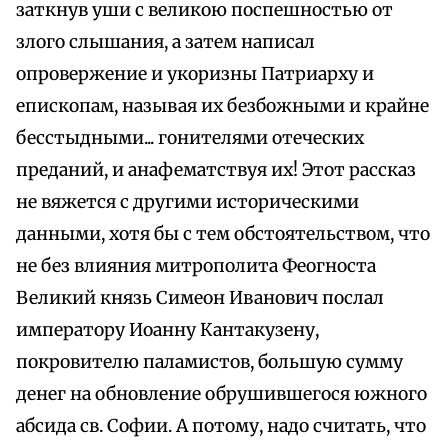
заткнув уши с великою поспешностью от
злого слышания, а затем написал
опровержение и укоризны Патриарху и
епископам, называя их безбожными и крайне
бесстыдными... гонителями отеческих
преданий, и анафематствуя их! Этот рассказ
не вяжется с другими историческими
данными, хотя бы с тем обстоятельством, что
не без влияния митрополита Феогноста
Великий князь Симеон Иванович послал
императору Иоанну Кантакузену,
покровителю паламистов, большую сумму
денег на обновление обрушившегося южного
абсида св. Софии. А потому, надо считать, что