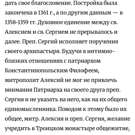
дать свое благословение. Постройка была
закончена в 1361 г., а по другим данным — в
1358-1359 гг. Духовное единение между св.
Алексием и св. Сергием не прерывалось и
далее. Преп. Сергий исполняет поручения
своего архипастыря. Будучи в интимно-
близких отношениях с патриархом
Константинопольским Филофеем,
митрополит Алексий не мог не привлечь
внимания Патриарха на своего друга преп.
Сергия и не указать на него, как на их общего
единомысленника. Поводом к этому было их
общее, митр. Алексия и преп. Сергия, желание
учредить в Троицком монастыре общежитие,