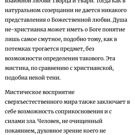
взаимной любви Творца и твари. Тогда как в
натуральном созерцании не дается никакого
представления о Божественной любви. Душа
не-христианка может иметь о Боге понятие
лишь самое смутное, подобно тому, как в
потемках трогается предмет, без
возможности определения такового. Эта
мистика, по сравнению с христианской,
подобна некой тени.
Мистическое восприятие
сверхъестественного мира также заключает в
себе возможность соприкосновения и с
силами зла. Человек, не очищенный
покаянием, духовное зрение коего не