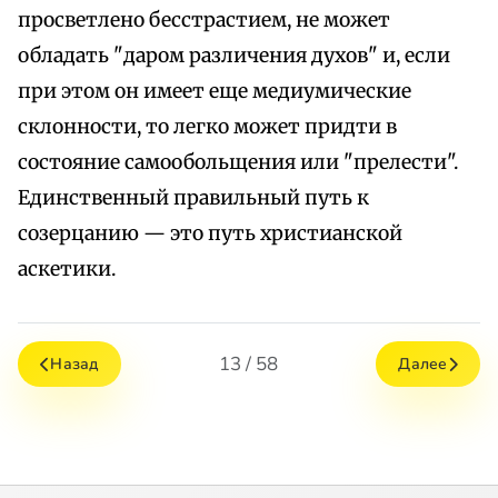
просветлено бесстрастием, не может
обладать "даром различения духов" и, если
при этом он имеет еще медиумические
склонности, то легко может придти в
состояние самообольщения или "прелести".
Единственный правильный путь к
созерцанию — это путь христианской
аскетики.
13 / 58
Назад
Далее