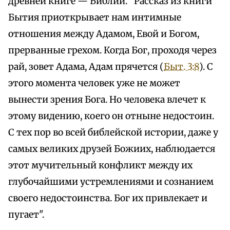
древней книге — Библии. "Рассказ из книги
Бытия приоткрывает нам интимные
отношения между Адамом, Евой и Богом,
прерванные грехом. Когда Бог, проходя через
рай, зовет Адама, Адам прячется (
Быт. 3:8
). С
этого момента человек уже не может
вынести зрения Бога. Но человека влечет к
этому видению, коего он отныне недостоин.
С тех пор во всей библейской истории, даже у
самых великих друзей Божиих, наблюдается
этот мучительный конфликт между их
глубочайшими устремлениями и сознанием
своего недостоинства. Бог их привлекает и
пугает".