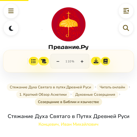
Предание.Ру
−
+
110%
Стяжание Духа Святаго в путях Древней Руси
Читать онлайн
1. Краткий Обзор Аскетики
Духовные Созерцания
Созерцание в Библии и язычестве
Стяжание Духа Святаго в Путях Древней Руси
Концевич, Иван Михайлович