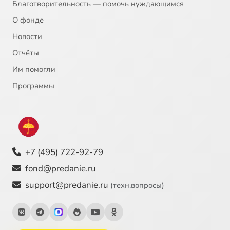
Благотворительность — помочь нуждающимся
О фонде
Новости
Отчёты
Им помогли
Программы
+7 (495) 722-92-79
fond@predanie.ru
support@predanie.ru
(техн.вопросы)