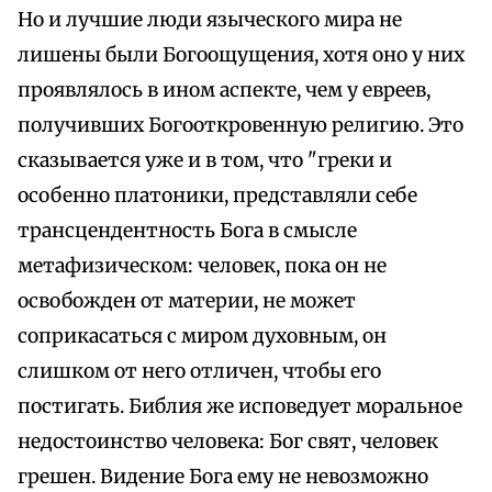
Но и лучшие люди языческого мира не
лишены были Богоощущения, хотя оно у них
проявлялось в ином аспекте, чем у евреев,
получивших Богооткровенную религию. Это
сказывается уже и в том, что "греки и
особенно платоники, представляли себе
трансцендентность Бога в смысле
метафизическом: человек, пока он не
освобожден от материи, не может
соприкасаться с миром духовным, он
слишком от него отличен, чтобы его
постигать. Библия же исповедует моральное
недостоинство человека: Бог свят, человек
грешен. Видение Бога ему не невозможно