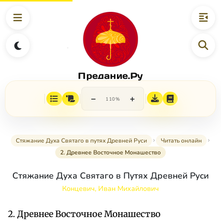
Предание.Ру
−
+
110%
Стяжание Духа Святаго в путях Древней Руси
Читать онлайн
2. Древнее Восточное Монашество
Стяжание Духа Святаго в Путях Древней Руси
Концевич, Иван Михайлович
2. Древнее Восточное Монашество