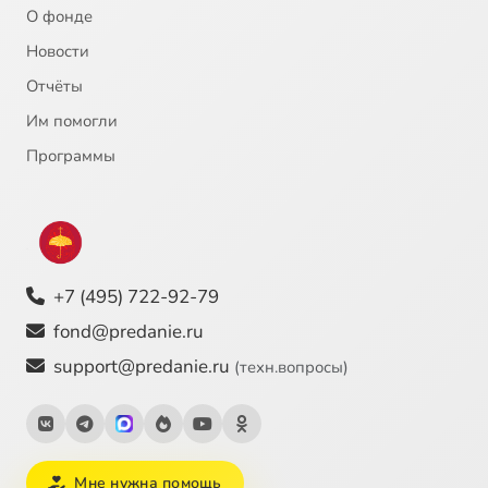
О фонде
Новости
Отчёты
Им помогли
Программы
+7 (495) 722-92-79
fond@predanie.ru
support@predanie.ru
(техн.вопросы)
Мне нужна помощь