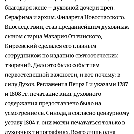
благодаря жене – духовной дочери преп.
Серафима и архим. Филарета Новоспасского.
Впоследствии, став преданнейшим духовным
сыном старца Макария Оптинского,
Киреевский сделался его главным
сотрудником по изданию святоотеческих
творений. Дело это было событием
первостепенной важности, и вот почему: в
силу Духов. Регламента Петра I и указами 1787
и 1808 гг. печатание книг духовного
содержания предоставлено было на
усмотрение св. Синода, а согласно цензурному
уставу 1804 г. они могли печататься только в
духовных типографиях. Всего лишь одна