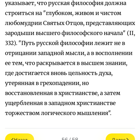
указывает, что русская философия должна
строиться на "глубоком, живом и чистом
любомудрии Святых Отцов, представляющих
зародыши высшего философского начала" (II,
332). "Путь русской философии лежит не в
отрицании западной мысли, а в восполнении
ее тем, что раскрывается в высшем знании,
где достигается вновь цельность духа,
утерянная в грехопадении, но
восстановленная в христианстве, а затем
ущербленная в западном христианстве
торжеством логического мышления".
56 / 58
Назад
Далее