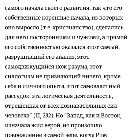
самого начала своего развития, так что его
собственные коренные начала, из которых
оно выросло (т.е. христианство), сделались
для него посторонними и чужими, а прямой
его собственностью оказался этот самый,
разрушивший его анализ, этот
самодвижущийся нож разума, этот
силлогизм не признающий ничего, кроме
себя и личного опыта, этот самовластный
рассудок, эта логическая деятельность,
отрешенная от всех познавательных сил
человека" (II, 232). Но "Запад, как и Восток,
изначала жил верой, но произошло
повреждение в самой вере, когда Рим