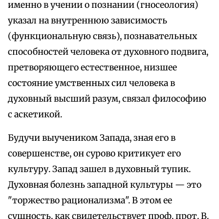
именно в учении о познании (гносеология)
указал на внутреннюю зависимость
(функциональную связь), познавательных
способностей человека от духовного подвига,
претворяющего естественное, низшее
состояние умственных сил человека в
духовный высший разум, связал философию
с аскетикой.
Будучи выучеником Запада, зная его в
совершенстве, он сурово критикует его
культуру. Запад зашел в духовный тупик.
Духовная болезнь западной культуры — это
"торжество рационализма". В этом ее
сущность, как свидетельствует проф. прот. В.