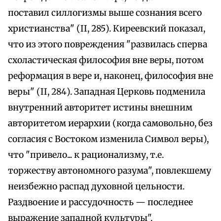
поставил силлогизмы выше сознания всего
христианства" (II, 285). Киреевский показал,
что из этого повреждения "развилась сперва
схоластическая философия вне веры, потом
реформация в вере и, наконец, философия вне
веры" (II, 284). Западная Церковь подменила
внутренний авторитет истины внешним
авторитетом иерархии (когда самовольно, без
согласия с Востоком изменила Символ веры),
что "привело... к рационализму, т.е.
торжеству автономного разума", повлекшему
неизбежно распад духовной цельности.
Раздвоение и рассудочность — последнее
выражение западной культуры".