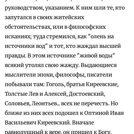
руководством, указанием. К ним шли те, кто
запутался в своих житейских
обстоятельствах, или в философских
исканиях; туда стремился, как "олень на
источники вод" и тот, кто жаждал высшей
правды. В этом источнике "живой воды"
всякий утолял свою жажду. Выдающиеся
мыслители эпохи, философы, писатели
побывали там: Гоголь, братья Киреевские,
Толстые Лев и Алексей, Достоевский,
Соловьев, Леонтьев... всех не перечесть. Но
ближе из них всех подошел к Оптиной Иван
Васильевич Киреевский. Вначале
равнодушный к вере, он пришел к Богу,