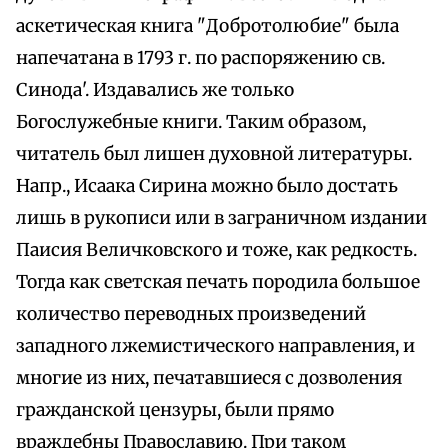
аскетическая книга "Добротолюбие" была
напечатана в 1793 г. по распоряжению св.
Синода'. Издавались же только
Богослужебные книги. Таким образом,
читатель был лишен духовной литературы.
Напр., Исаака Сирина можно было достать
лишь в рукописи или в заграничном издании
Паисия Величковского и тоже, как редкость.
Тогда как светская печать породила большое
количество переводных произведений
западного лжемистического направления, и
многие из них, печатавшиеся с дозволения
гражданской цензуры, были прямо
враждебны Православию. При таком