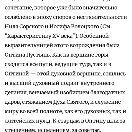
сочетание, которое уже было значительно
ослаблено в эпоху споров о нестяжательности
Нила Сорского и Иосифа Волоцкого (См.
"Характеристику XV века"). Особенной
выразительницей этого возрождения была
Оптина Пустынь. Как на вершине горы
сходятся все пути, ведущие туда, так и в
Оптиной — этой духовной вершине, сошлись
и высший духовный подвиг внутреннего
делания, венчаемый изобилием благодатных
даров, стяжанием Духа Святого, и служение
миру во всей полноте, как его духовных, так и
житейских нужд. К старцам в Оптину шли за
утешением, исцелением, за советом,