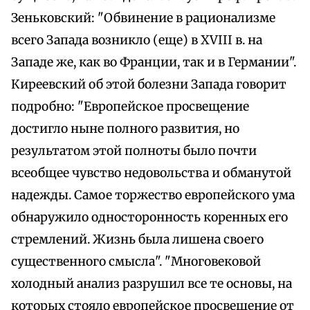
Зеньковский: "Обвинение в рационализме
всего Запада возникло (еще) в XVIII в. на
Западе же, как во Франции, так и в Германии".
Киреевский об этой болезни Запада говорит
подробно: "Европейское просвещение
достигло ныне полного развития, но
результатом этой полноты было почти
всеобщее чувство недовольства и обманутой
надежды. Самое торжество европейского ума
обнаружило односторонность коренных его
стремлений. Жизнь была лишена своего
существенного смысла". "Многовековой
холодный анализ разрушил все те основы, на
которых стояло европейское просвещение от