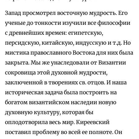
Запад просмотрел восточную мудрость. Его
ученые до тонкости изучили все философии
с древнейших времен: египетскую,
персидскую, китайскую, индусскую и т.д. Но
мистика православного Востока для них была
закрыта. Мы же унаследовали от Византии
сокровища этой духовной мудрости,
заключенной в творениях св. отцов. И наша
историческая задача была построить на
богатом византийском наследии новую
духовную культуру, которая бы
оплодотворила весь мир. Киреевский
поставил проблему во всей ее полноте. Он