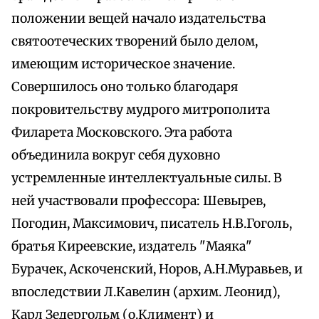
положении вещей начало издательства
святоотеческих творений было делом,
имеющим историческое значение.
Совершилось оно только благодаря
покровительству мудрого митрополита
Филарета Московского. Эта работа
объединила вокруг себя духовно
устремленные интеллектуальные силы. В
ней участвовали профессора: Шевырев,
Погодин, Максимович, писатель Н.В.Гоголь,
братья Киреевские, издатель "Маяка"
Бурачек, Аскоченский, Норов, А.Н.Муравьев, и
впоследствии Л.Кавелин (архим. Леонид),
Карл Зедергольм (о.Климент) и