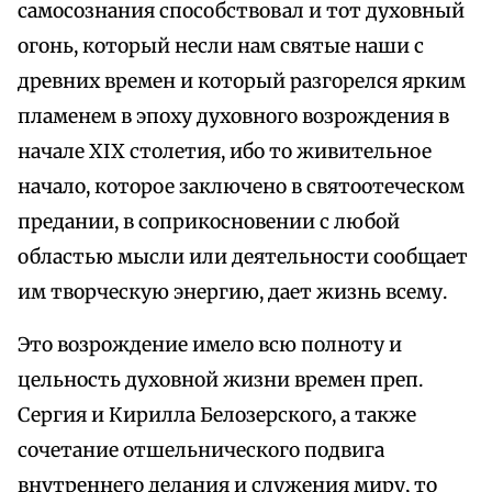
самосознания способствовал и тот духовный
огонь, который несли нам святые наши с
древних времен и который разгорелся ярким
пламенем в эпоху духовного возрождения в
начале XIX столетия, ибо то живительное
начало, которое заключено в святоотеческом
предании, в соприкосновении с любой
областью мысли или деятельности сообщает
им творческую энергию, дает жизнь всему.
Это возрождение имело всю полноту и
цельность духовной жизни времен преп.
Сергия и Кирилла Белозерского, а также
сочетание отшельнического подвига
внутреннего делания и служения миру, то