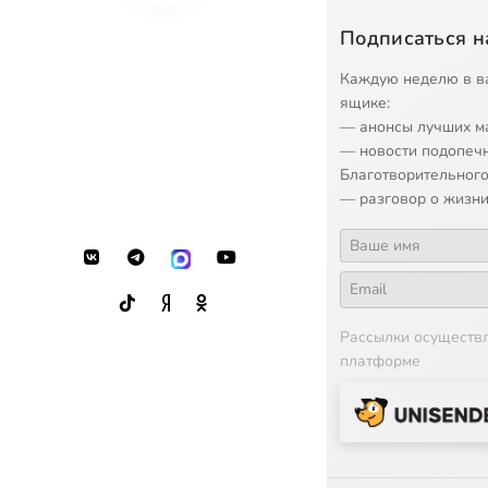
Подписаться н
Каждую неделю в в
ящике:
— анонсы лучших м
— новости подопеч
Благотворительного
— разговор о жизни
Рассылки осуществ
платформе