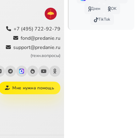
Дзен
OK
TikTok
+7 (495) 722-92-79
fond@predanie.ru
support@predanie.ru
(техн.вопросы)
Мне нужна помощь