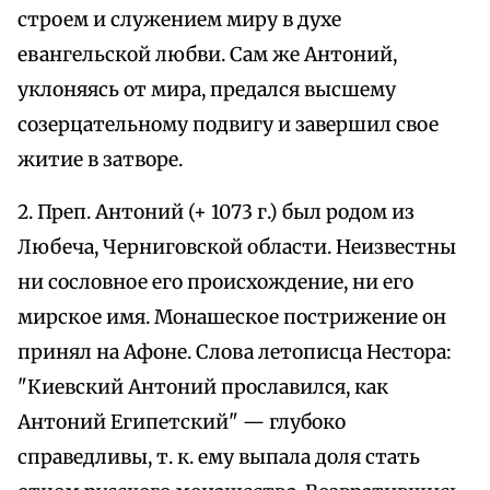
строем и служением миру в духе
евангельской любви. Сам же Антоний,
уклоняясь от мира, предался высшему
созерцательному подвигу и завершил свое
житие в затворе.
2. Преп. Антоний (+ 1073 г.) был родом из
Любеча, Черниговской области. Неизвестны
ни сословное его происхождение, ни его
мирское имя. Монашеское пострижение он
принял на Афоне. Слова летописца Нестора:
"Киевский Антоний прославился, как
Антоний Египетский" — глубоко
справедливы, т. к. ему выпала доля стать