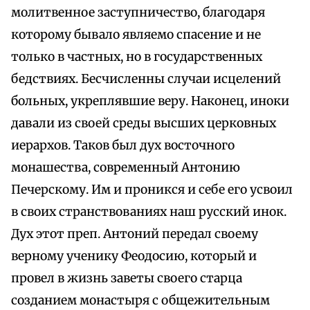
молитвенное заступничество, благодаря
которому бывало являемо спасение и не
только в частных, но в государственных
бедствиях. Бесчисленны случаи исцелений
больных, укреплявшие веру. Наконец, иноки
давали из своей среды высших церковных
иерархов. Таков был дух восточного
монашества, современный Антонию
Печерскому. Им и проникся и себе его усвоил
в своих странствованиях наш русский инок.
Дух этот преп. Антоний передал своему
верному ученику Феодосию, который и
провел в жизнь заветы своего старца
созданием монастыря с общежительным