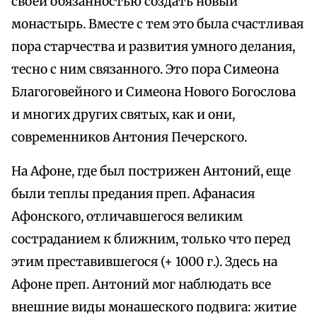
своей обязанностью создать новый
монастырь. Вместе с тем это была счастливая
пора старчества и развития умного делания,
тесно с ним связанного. Это пора Симеона
Благоговейного и Симеона Нового Богослова
и многих других святых, как и они,
современников Антония Печерского.
На Афоне, где был пострижен Антоний, еще
были теплы предания преп. Афанасия
Афонского, отличавшегося великим
состраданием к ближним, только что перед
этим преставившегося (+ 1000 г.). Здесь на
Афоне преп. Антоний мог наблюдать все
внешние виды монашеского подвига: житие