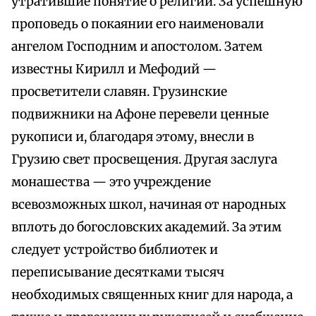
утратившие понятие о религии. За успешную
проповедь о покаянии его наименовали
ангелом Господним и апостолом. Затем
известны Кирилл и Мефодий —
просветители славян. Грузинские
подвижники на Афоне перевели ценные
рукописи и, благодаря этому, внесли в
Грузию свет просвещения. Другая заслуга
монашества — это учреждение
всевозможных школ, начиная от народных
вплоть до богословских академий. За этим
следует устройство библиотек и
переписывание десятками тысяч
необходимых священных книг для народа, а