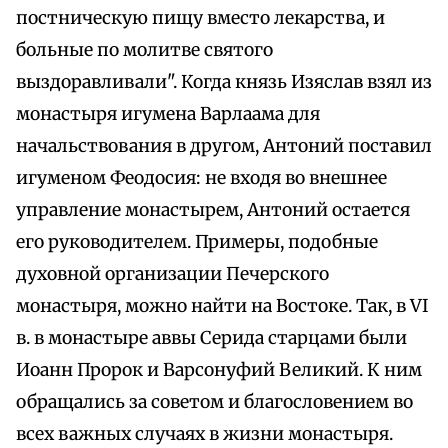
постническую пищу вместо лекарства, и
больные по молитве святого
выздоравливали". Когда князь Изяслав взял из
монастыря игумена Варлаама для
начальствования в другом, Антоний поставил
игуменом Феодосия: не входя во внешнее
управление монастырем, Антоний остается
его руководителем. Примеры, подобные
духовной организации Печерского
монастыря, можно найти на Востоке. Так, в VI
в. в монастыре аввы Серида старцами были
Иоанн Пророк и Варсонуфий Великий. К ним
обращались за советом и благословением во
всех важных случаях в жизни монастыря.