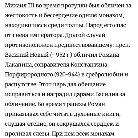
Михаил III во время прогулки был обличен за
жестокость и бессердечие одним монахом,
находившимся среди толпы. Народ его спас
от гнева императора. Другой случай
противоположен предшествовавшему: преп.
Василий Новый
(+
952 г.) обличил Романа
Лакапина, соправителя Константина
Порфирородного (920-944) в сребролюбии и
распутстве. Этот царь дал обещание
исправиться и наградил дарами Василия за
обличение. Во время трапезы Роман
приказывал себе читать духовные книги,
слушая чтение, он сокрушался сердцем и
проливал слезы. При нем всем монахам