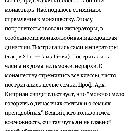
выше, представляла собою сплошной
монастырь. Наблюдалось стихийное
стремление к монашеству. Этому
покровительствовали императоры, в
особенности монахолюбивая македонская
династия. Постригались сами императоры
(так, в XI в. — 7 из 15-ти). Постригались
члены их дома, вельможи, иерархи. К
монашеству стремились все классы, часто
постригались целые семьи. Проф. Арх.
Киприан свидетельствует, что "можно смело
говорить о династиях святых и о семьях
преподобных". Всякий, кто только имел
возможность, считал чуть ли не главной