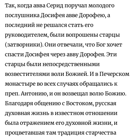
Так, когда авва Серид поручал молодого
послушника Досифея авве Дорофею, а
последний не решался стать его
руководителем, были вопрошены старцы
(затворники). Они отвечали, что Бог хочет
спасти Досифея через авву Дорофея. Эти
старцы были непосредственными
возвестителями воли Божией. И в Печерском
монастыре во всех случаях обращались к
преп. Антонию, и он возвещал волю Божию.
Благодаря общению с Востоком, русская
духовная жизнь в известном отношении
была отражением его духовной жизни, и
процветавшая там традиция старчества