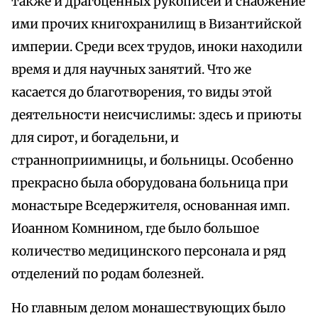
также и драгоценных рукописей и снабжение
ими прочих книгохранилищ в Византийской
империи. Среди всех трудов, иноки находили
время и для научных занятий. Что же
касается до благотворения, то виды этой
деятельности неисчислимы: здесь и приюты
для сирот, и богадельни, и
странноприимницы, и больницы. Особенно
прекрасно была оборудована больница при
монастыре Вседержителя, основанная имп.
Иоанном Комнином, где было большое
количество медицинского персонала и ряд
отделений по родам болезней.
Но главным делом монашествующих было