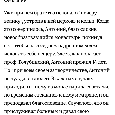
Феодосии.
Уже при нем братство ископало "печеру
велику", устроив в ней церковь и кельи. Когда
это совершилось, Антоний, благословив
новообразовавшийся монастырь, покинул
его, чтобы на соседнем надречном холме
ископать себе пещеру. Здесь, как полагает
проф. Голубинский, Антоний прожил 14 лет.
Но "при всем своем затворничестве, Антоний
не чуждался людей. В важных случаях
приходили к нему из монастыря за советами,
по временам стекались к нему и миряне, и он
преподавал благословение. Случалось, что он
прислуживал больным и давал свою