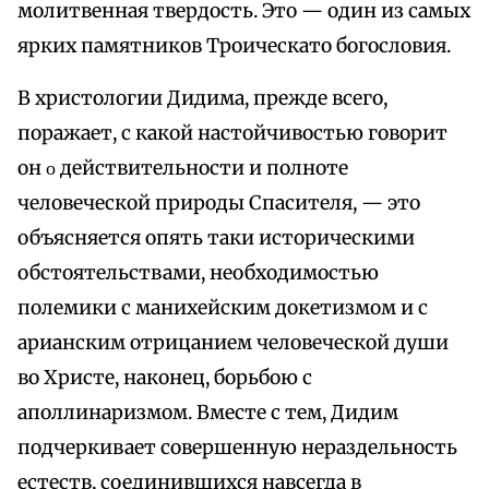
молитвенная твердость. Это — один из самых
ярких памятников Троическато богословия.
В христологии Дидима, прежде всего,
поражает, с какой настойчивостью говорит
он ο действительности и полноте
человеческой природы Спасителя, — это
объясняется опять таки историческими
обстоятельствами, необходимостью
полемики с манихейским докетизмом и с
арианским отрицанием человеческой души
во Христе, наконец, борьбою с
аполлинаризмом. Вместе с тем, Дидим
подчеркивает совершенную нераздельность
естеств, соединившихся навсегда в