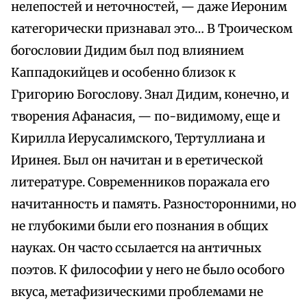
нелепостей и неточностей, — даже Иероним
категорически признавал это… В Троическом
богословии Дидим был под влиянием
Каппадокийцев и особенно близок к
Григорию Богослову. Знал Дидим, конечно, и
творения Афанасия, — по-видимому, еще и
Кирилла Иерусалимского, Тертуллиана и
Иринея. Был он начитан и в еретической
литературе. Современников поражала его
начитанность и память. Разносторонними, но
не глубокими были его познания в общих
науках. Он часто ссылается на античных
поэтов. К философии у него не было особого
вкуса, метафизическими проблемами не