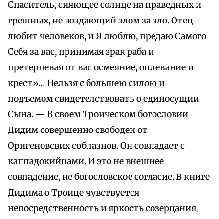
Спаситель, сияющее солнце на праведных и
грешных, не воздающий злом за зло. Отец
любит человеков, и Я люблю, предаю Самого
Себя за вас, принимая зрак раба и
претерпевая от вас осмеяние, оплевание и
крест»… Нельзя с большею силою и
подъемом свидетелствовать о единосущии
Сына. — В своем Троическом богословии
Дидим совершенно свободен от
Оригеновсвих соблазнов. Он совпадает с
каппадокийцами. И это не внешнее
совпадение, не богословское согласие. В книге
Дидима о Троице чувствуется
непосредственность и яркость созерцания,