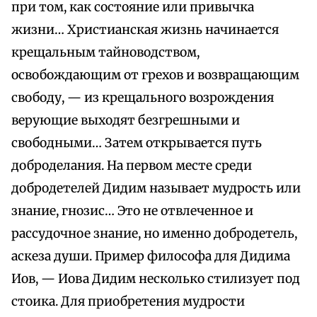
при том, как состояние или привычка
жизни… Христианская жизнь начинается
крещальным тайноводством,
освобождающим от грехов и возвращающим
свободу, — из крещального возрождения
верующие выходят безгрешными и
свободными… Затем открывается путь
доброделания. На первом месте среди
добродетелей Дидим называет мудрость или
знание, гнозис… Это не отвлеченное и
рассудочное знание, но именно добродетель,
аскеза души. Пример философа для Дидима
Иов, — Иова Дидим несколько стилизует под
стоика. Для приобретения мудрости