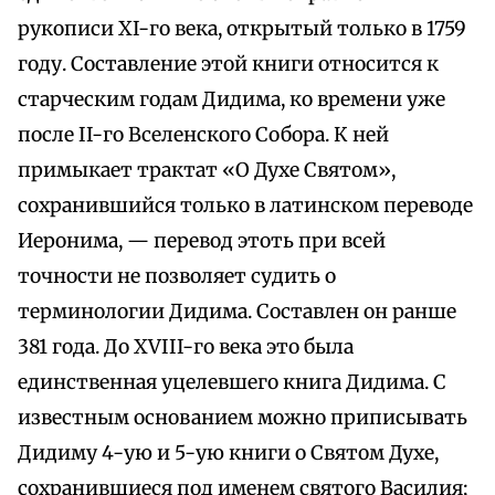
рукописи ХI-го века, открытый только в 1759
году. Составление этой книги относится к
старческим годам Дидима, ко времени уже
после II-го Вселенского Собора. К ней
примыкает трактат «О Духе Святом»,
сохранившийся только в латинском переводе
Иеронима, — перевод этоть при всей
точности не позволяет судить о
терминологии Дидима. Составлен он ранше
381 года. До ХVIII-го века это была
единственная уцелевшего книга Дидима. С
известным основанием можно приписывать
Дидиму 4-ую и 5-ую книги о Святом Духе,
сохранившиеся под именем святого Василия;