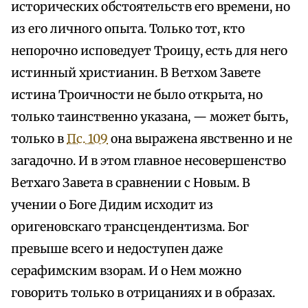
исторических обстоятельств его времени, но
из его личного опыта. Только тот, кто
непорочно исповедует Троицу, есть для него
истинный христианин. В Ветхом Завете
истина Троичности не было открыта, но
только таинственно указана, — может быть,
только в
Пс. 109
она выражена явственно и не
загадочно. И в этом главное несовершенство
Ветхаго Завета в сравнении с Новым. В
учении о Боге Дидим исходит из
оригеновскаго трансцендентизма. Бог
превыше всего и недоступен даже
серафимским взорам. И о Нем можно
говорить только в отрицаниях и в образах.