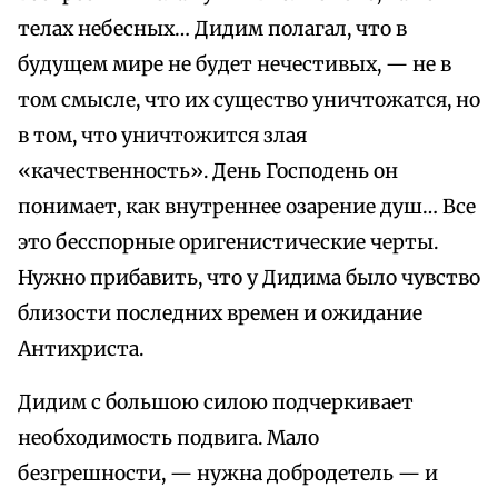
телах небесных… Дидим полагал, что в
будущем мире не будет нечестивых, — не в
том смысле, что их существо уничтожатся, но
в том, что уничтожится злая
«качественность». День Господень он
понимает, как внутреннее озарение душ… Все
это бесспорные оригенистические черты.
Нужно прибавить, что у Дидима было чувство
близости последних времен и ожидание
Антихриста.
Дидим с большою силою подчеркивает
необходимость подвига. Мало
безгрешности, — нужна добродетель — и