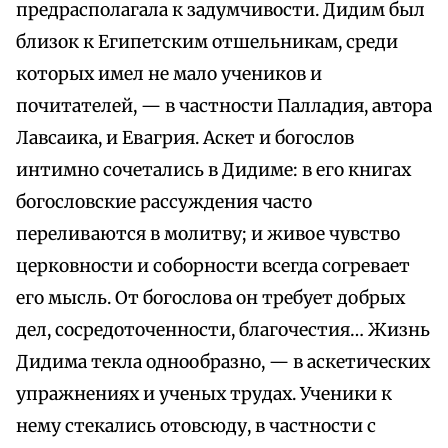
предрасполагала к задумчивости. Дидим был
близок к Египетским отшельникам, среди
которых имел не мало учеников и
почитателей, — в частности Палладия, автора
Лавсаика, и Евагрия. Аскет и богослов
интимно сочетались в Дидиме: в его книгах
богословские рассуждения часто
переливаются в молитву; и живое чувство
церковности и соборности всегда согревает
его мысль. От богослова он требует добрых
дел, сосредоточенности, благочестия… Жизнь
Дидима текла однообразно, — в аскетических
упражнениях и ученых трудах. Ученики к
нему стекались отовсюду, в частности с