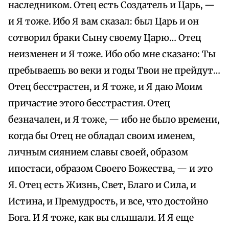
наследником. Отец есть Создатель и Царь, —
и Я тоже. Ибо Я вам сказал: был Царь и он
сотворил браки Сыну своему Царю… Отец
неизменен и Я тоже. Ибо обо мне сказано: Ты
пребываешь во веки и годы Твои не прейдут…
Отец бесстрастен, и Я тоже, и Я даю Моим
причастие этого бесстрастия. Отец
безначален, и Я тоже, — ибо не было времени,
когда бы Отец не обладал своим именем,
личным сиянием славы своей, образом
ипостаси, образом Своего Божества, — и это
Я. Отец есть Жизнь, Свет, Благо и Сила, и
Истина, и Премудрость, и все, что достойно
Бога. И Я тоже, как вы слышали. И Я еще