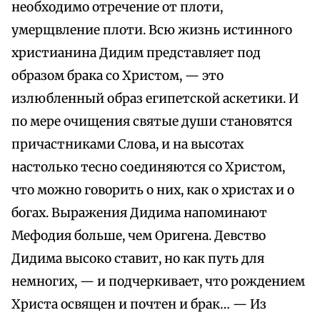
необходимо отречение от плоти,
умерщвление плоти. Всю жизнь истинного
христианина Дидим представляет под
образом брака со Христом, — это
излюбленный образ египетской аскетики. И
по мере очищения святые души становятся
причастниками Слова, и на высотах
настолько тесно соединяются со Христом,
что можно говорить о них, как о христах и о
богах. Выражения Дидима напоминают
Мефодия больше, чем Оригена. Девство
Дидима высоко ставит, но как путь для
немногих, — и подчеркивает, что рождением
Христа освящен и почтен и брак… — Из