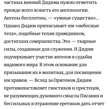
частных мнений Дидима нужно отметить
прежде всего ясность его ангелологии.
Ангелы бесплотны, — «умные существа»…
Однако Дидим приписывает им «небесные
тела», подобные телам праведников,
достигших совершенства. Это — тварные
силы, созданные для служения. И Дидим
подчеркивает участие ангелов в судьбах
видимого мира. В этом основание для
призывания их в молитвах, для посвящения
им храмов. — Вслед за Оригеном Дидим
противопоставляет гностиков и простецов,
не разумеющих духовного смысла Писания и
бессильных в отражение еретиков дать отчет