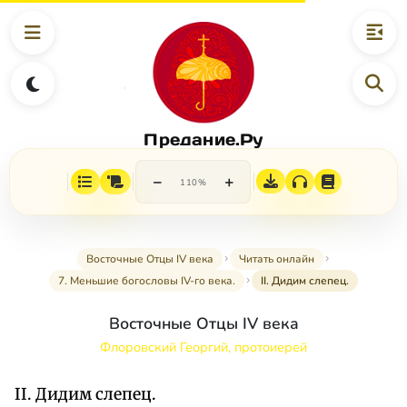
Предание.Ру
−
+
110%
Восточные Отцы IV века
Читать онлайн
7. Меньшие богословы IV-го века.
II. Дидим слепец.
Восточные Отцы IV века
Флоровский Георгий, протоиерей
II. Дидим слепец.