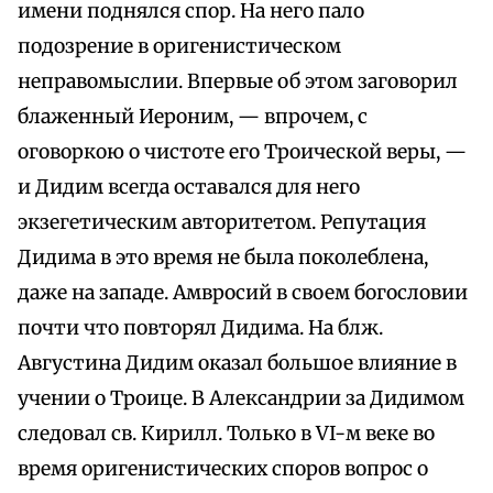
имени поднялся спор. На него пало
подозрение в оригенистическом
неправомыслии. Впервые об этом заговорил
блаженный Иероним, — впрочем, с
оговоркою о чистоте его Троической веры, —
и Дидим всегда оставался для него
экзегетическим авторитетом. Репутация
Дидима в это время не была поколеблена,
даже на западе. Амвросий в своем богословии
почти что повторял Дидима. На блж.
Августина Дидим оказал большое влияние в
учении о Троице. В Александрии за Дидимом
следовал св. Кирилл. Только в VI-м веке во
время оригенистических споров вопрос о