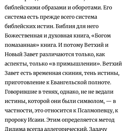
библейскими образами и оборотами. Его
система есть прежде всего система
библейских истин. Библия для него
Божественная и духовная книга, «Богом
помазанная» книга. И потому Ветхий и
Новый Завет различаются только, как
аспекты, только «в примышлении». Ветхий
Завет есть временная скиния, тень истины,
приготовление к Евангельской полноте.
Говорившие в тенях, однако, не не ведали
истины, которой они были символом, — в
частности, это относится к Псалмопевцу, к
пророку Исаии. Этим определяется метод
Дидима всегда аллегорический. Задачу