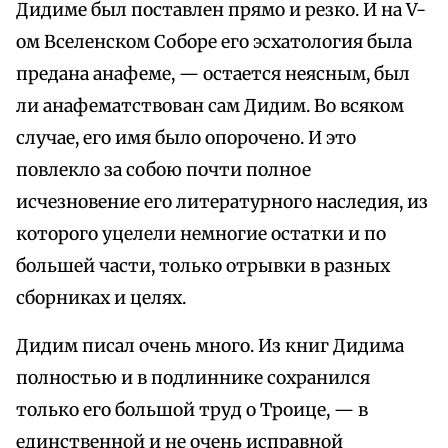
Дидиме был поставлен прямо и резко. И на V-
ом Вселенском Соборе его эсхатология была
предана анафеме, — остается неясным, был
ли анафематствован сам Дидим. Во всяком
случае, его имя было опорочено. И это
повлекло за собою почти полное
исчезновение его литературного наследия, из
которого уцелели немногие остатки и по
большей части, только отрывки в разных
сборниках и целях.
Дидим писал очень много. Из книг Дидима
полностью и в подлиннике сохранился
только его большой труд о Троице, — в
единственной и не очень исправной