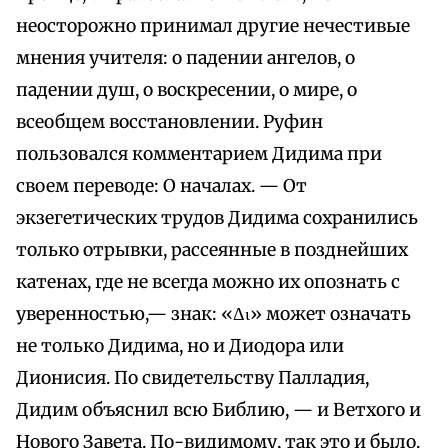
неосторожно принимал другие нечестивые
мнения учителя: о падении ангелов, о
падении душ, о воскресении, о мире, о
всеобщем восстановлении. Руфин
пользовался комментарием Дидима при
своем переводе: О началах. — От
экзегетических трудов Дидима сохранились
только отрывки, рассеянные в позднейших
катенах, где не всегда можно их опознать с
уверенностью,— знак: «Δι» может означать
не только Дидима, но и Диодора или
Дионисия. По свидетельству Палладия,
Дидим объяснил всю Библию, — и Ветхого и
Нового Завета. По-видимому, так это и было.