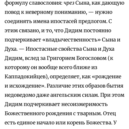
формулу славословия:
чрез
Сына, как дающую
повод к неверному пониманию, — нужно
соединять имена ипостасей предлогом. С
этим связано, и то, что Дидим постоянно
подчеркивает «владычественность» Сына и
Духа. — Ипостасные свойства Сына и Духа
Дидим, вслед за Григорием Богословом (к
которому он вообще всего ближе из
Каппадокийцев), определяет, как «рождение
и исхождение». Различие этих образов бытия
недоведомо даже ангельским силам. При этом
Дидим подчеркивает несоизмеримость
Божественного рождения с тварным. Отец
есть единое начало или корень Божества. У