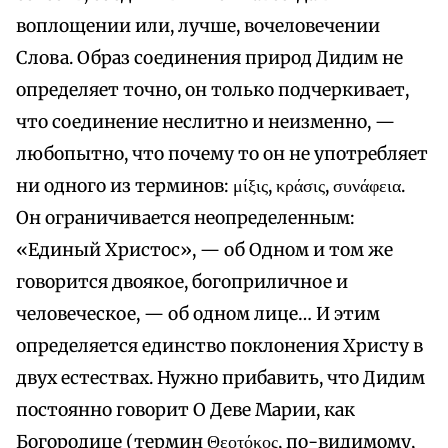
воплощении или, лучше, вочеловечении
Слова. Образ соединения природ Дидим не
определяет точно, он только подчеркивает,
что соединение неслитно и неизменно, —
любопытно, что почему то он не употребляет
ни одного из терминов: μίξις, κράσις, συνάφεια.
Он ограничивается неопределенным:
«Единый Христос», — об Одном и том же
говорится двоякое, богоприличное и
человеческое, — об одном лице… И этим
определяется единство поклонения Христу в
двух естествах. Нужно прибавить, что Дидим
постоянно говорит О Деве Марии, как
Богородице (термин Θεοτόκος, по-видимому,