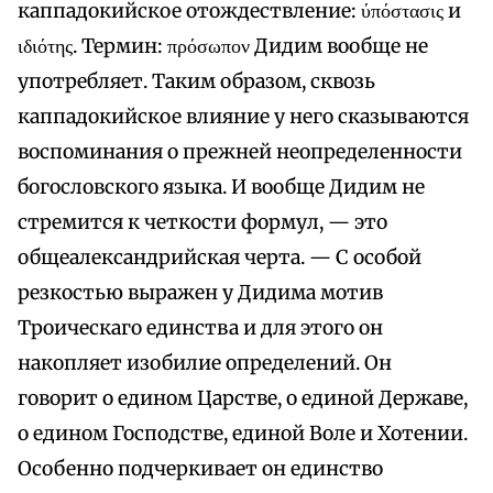
каппадокийское отождествление: ύπόστασις и
ιδιότης. Термин: πρόσωπον Дидим вообще не
употребляет. Таким образом, сквозь
каппадокийское влияние у него сказываются
воспоминания о прежней неопределенности
богословского языка. И вообще Дидим не
стремится к четкости формул, — это
общеалександрийская черта. — С особой
резкостью выражен у Дидима мотив
Троическаго единства и для этого он
накопляет изобилие определений. Он
говорит о едином Царстве, о единой Державе,
о едином Господстве, единой Воле и Хотении.
Особенно подчеркивает он единство