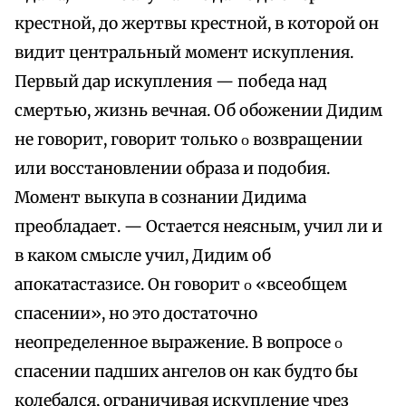
крестной, до жертвы крестной, в которой он
видит центральный момент искупления.
Первый дар искупления — победа над
смертью, жизнь вечная. Об обожении Дидим
не говорит, говорит только ο возвращении
или восстановлении образа и подобия.
Момент выкупа в сознании Дидима
преобладает. — Остается неясным, учил ли и
в каком смысле учил, Дидим об
апокатастазисе. Он говорит ο «всеобщем
спасении», но это достаточно
неопределенное выражение. В вопросе ο
спасении падших ангелов он как будто бы
колебался, ограничивая искупление чрез