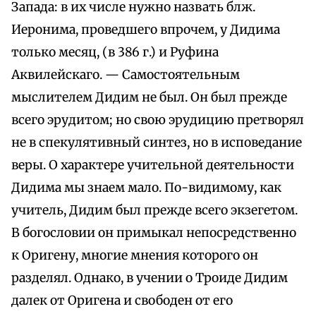
Запада: в их числе нужно назвать блж.
Иеронима, проведшего впрочем, у Дидима
только месяц, (в 386 г.) и Руфина
Аквилейскаго. — Самостоятельным
мыслителем Дидим не был. Он был прежде
всего эрудитом; но свою эрудицию претворял
не в спекулятивный синтез, но в исповедание
веры. О характере учительной деятельности
Дидима мы знаем мало. По-видимому, как
учитель, Дидим был прежде всего экзегетом.
В богословии он примыкал непосредственно
к Оригену, многие мнения которого он
разделял. Однако, в учении о Троиде Дидим
далек от Оригена и свободен от его