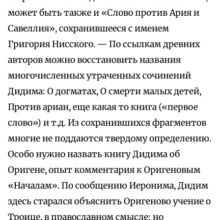
может быть также и «Слово против Ария и
Савеллия», сохранившееся с именем
Григория Нисского. — По ссылкам древних
авторов можно восстановить названия
многочисленных утраченных сочинений
Дидима: О догматах, О смерти малых детей,
Против ариан, еще какая то книга («первое
слово») и т.д. Из сохранившихся фрагментов
многие не поддаются твердому определению.
Особо нужно назвать книгу Дидима об
Оригене, опыт комментария к Оригеновым
«Началам». По сообщению Иеронима, Дидим
здесь старался объяснить Оригеново учение о
Троице, в православном смысле; но