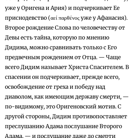
уже у Оригена и Ария) и подчеркивает Ее
приснодевство (αεί παρθένος уже у Афанасия).
Второе рождение Слова по человечеству от
Девы есть тайна, которую по мнению
Дидима, можно сравнивать только с Его
предвечным рождением от Отца. — Чаще
всего Дидим называет Христа Спасителем. В
спасении он подчеркивает, прежде всего,
освобождение от греха и победу над
диаволом, как имеющим державу смерти, —
по-видимому, это Оригеновский мотив. С
другой стороны, Дидим противопоставляет
преслушанию Адама послушание Второго
Адама, — и послушание даже до смерти