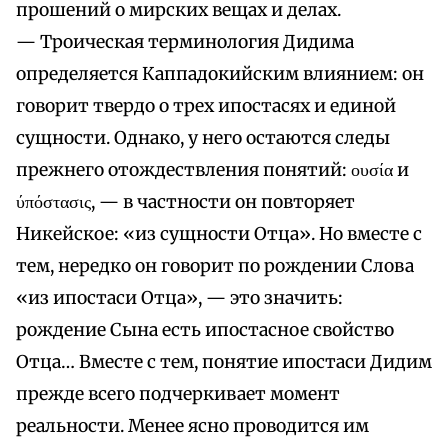
прошений о мирских вещах и делах.
— Троическая терминология Дидима
определяется Каппадокийским влиянием: он
говорит твердо о трех ипостасях и единой
сущности. Однако, у него остаются следы
прежнего отождествления понятий: ουσία и
ύπόστασις, — в частности он повторяет
Никейское: «из сущности Отца». Но вместе с
тем, нередко он говорит по рождении Слова
«из ипостаси Отца», — это значить:
рождение Сына есть ипостасное свойство
Отца… Вместе с тем, понятие ипостаси Дидим
прежде всего подчеркивает момент
реальности. Менее ясно проводится им