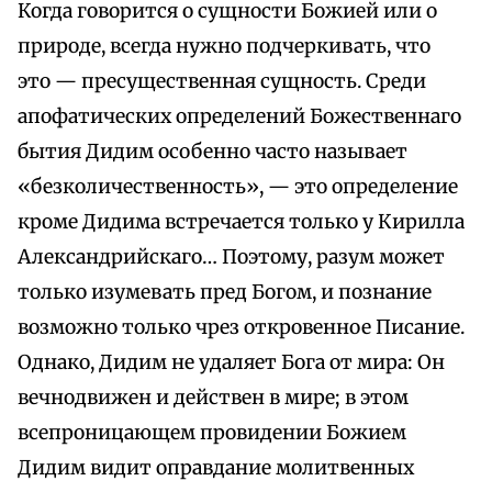
Когда говорится о сущности Божией или о
природе, всегда нужно подчеркивать, что
это — пресущественная сущность. Среди
апофатических определений Божественнаго
бытия Дидим особенно часто называет
«безколичественность», — это определение
кроме Дидима встречается только у Кирилла
Александрийскаго… Поэтому, разум может
только изумевать пред Богом, и познание
возможно только чрез откровенное Писание.
Однако, Дидим не удаляет Бога от мира: Он
вечнодвижен и действен в мире; в этом
всепроницающем провидении Божием
Дидим видит оправдание молитвенных