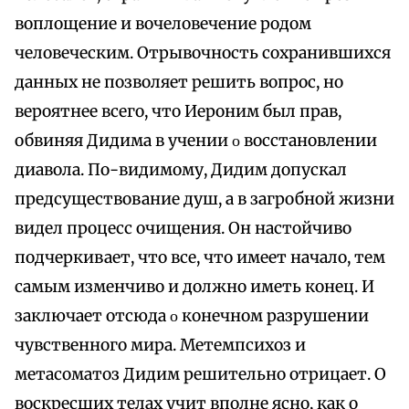
воплощение и вочеловечение родом
человеческим. Отрывочность сохранившихся
данных не позволяет решить вопрос, но
вероятнее всего, что Иероним был прав,
обвиняя Дидима в учении ο восстановлении
диавола. По-видимому, Дидим допускал
предсуществование душ, а в загробной жизни
видел процесс очищения. Он настойчиво
подчеркивает, что все, что имеет начало, тем
самым изменчиво и должно иметь конец. И
заключает отсюда ο конечном разрушении
чувственного мира. Метемпсихоз и
метасоматоз Дидим решительно отрицает. О
воскресших телах учит вполне ясно, как о