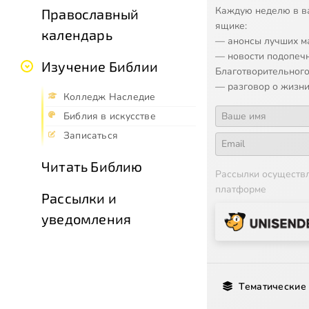
Каждую неделю в в
Православный
ящике:
календарь
— анонсы лучших м
— новости подопеч
Изучение Библии
Благотворительного
— разговор о жизни
Колледж Наследие
Библия в искусстве
Записаться
Читать Библию
Рассылки осуществ
платформе
Рассылки и
уведомления
Тематические