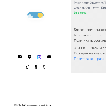
Рождество Христово
П
Смерть
Как читать Б
Все темы →
Благотворительнос
Безопасность плат
Политика персонал
© 2008 — 2026 Бла
Пожертвование согл
Политика возврата
© 2005-2026 Благотворительный фонд