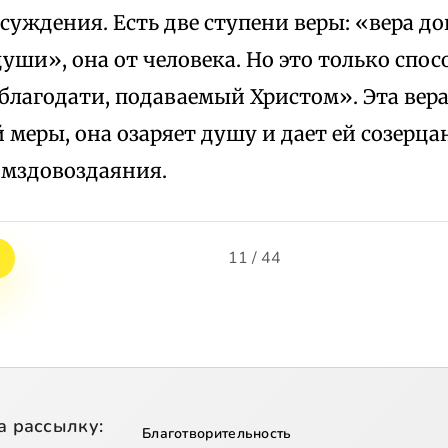
суждения. Есть две ступени веры: «вера д
уши», она от человека. Но это только спо
 благодати, подаваемый Христом». Эта вер
 меры, она озаряет душу и дает ей созерца
 мздовоздаяния.
11 / 44
а рассылку:
Благотворительность