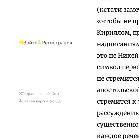
(кстати заме
«чтобы не пр
Кириллом, п
Войти
Регистрация
надписаниям
это не Нике
символ перво
не стремитс
апостольской
Старая версия сайта
стремится к 
Старая версия фонда
рассуждению 
существенное
каждое рече