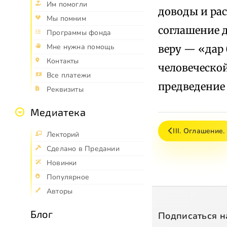
Им помогли
доводы и рас
Мы помним
соглашение д
Программы фонда
Мне нужна помощь
веру — «дар
Контакты
человеческой
Все платежи
предведение
Реквизиты
Медиатека
III. Оглашение.
Лекторий
Сделано в Предании
Новинки
Популярное
Авторы
Блог
Подписаться н