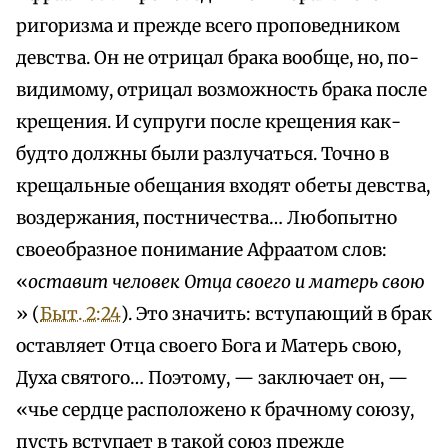
ригоризма и прежде всего проповедником
девства. Он не отрицал брака вообще, но, по-
видимому, отрицал возможность брака после
крещения. И супруги после крещения как-
будто должны были разлучаться. Точно в
крещальные обещания входят обеты девства,
воздержания, постничества… Любопытно
своеобразное понимание Афраатом слов:
«
оставит человек Отца своего и матерь свою
» (
Быт. 2:24
). Это значить: вступающий в брак
оставляет Отца своего Бога и Матерь свою,
Духа святого… Поэтому, — заключает он, —
«чье сердце расположено к брачному союзу,
пусть вступает в такой союз прежде