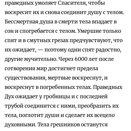
праведных умоляет Спасителя, чтобы
воскресит их и снова соединит душу с телом.
Бессмертная душа в смерти тела впадает в
сон и спогребается с телом. Умершие только
спят и в смутных грезах предчувствуют, что
их ожидает, — поэтому одни спят радостно,
другие мучительно. Через 6000 лет после
сотворения мир достигнет предела
существования, мертвые воскреснут, и
воскреснут в погребенных телах. Праведных
Дух ожидает у гробницы и с последней
трубой соединится с ними, преобразить их
тела, поглотит души и сделает их всецело
духовными. Тела грешников останутся