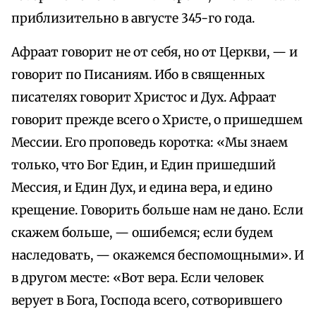
приблизительно в августе 345-го года.
Афраат говорит не от себя, но от Церкви, — и
говорит по Писаниям. Ибо в священных
писателях говорит Христос и Дух. Афраат
говорит прежде всего о Христе, о пришедшем
Мессии. Его проповедь коротка: «Мы знаем
только, что Бог Един, и Един пришедший
Мессия, и Един Дух, и едина вера, и едино
крещение. Говорить больше нам не дано. Если
скажем больше, — ошибемся; если будем
наследовать, — окажемся беспомощными». И
в другом месте: «Вот вера. Если человек
верует в Бога, Господа всего, сотворившего