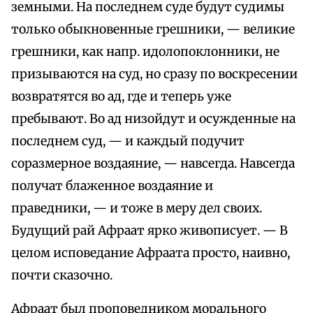
земными. На последнем суде будут судимы
только обыкновенные грешники, — великие
грешники, как напр. идолопоклонники, не
призываются на суд, но сразу по воскресении
возвратятся во ад, где и теперь уже
пребывают. Во ад низойдут и осужденные на
последнем суд, — и каждый подучит
соразмерное воздаяние, — навсегда. Навсегда
получат блаженное воздаяние и
праведники, — и тоже в меру дел своих.
Будущий рай Афраат ярко живописует. — В
целом исповедание Афраата просто, наивно,
почти сказочно.
Афраат был проповедником морального