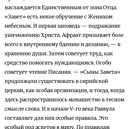
наслаждается Единственным от лона Отца.
«Завет» есть некое обручение с Женихом
небесным. И первая заповедь — подражание
уничижению Христа. Афраат призывает боле
всего к внутреннему бдению и деланию, — к
хранению души. Затем советует труд, как
средство помогать нуждающимся. Особо
советует чтение Писания. — »Сыны Завета»
продолжали существовать в сирийской
церкви, как особая организация, и тогда, когда
здесь распространилось монашество в тесном
смысле слова. И в начале V-го века Раввула
составляет для них особые правила. Это
особый род аскетов в миру. По правилам