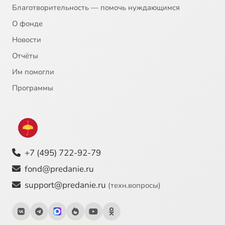
Благотворительность — помочь нуждающимся
О фонде
Новости
Отчёты
Им помогли
Программы
+7 (495) 722-92-79
fond@predanie.ru
support@predanie.ru
(техн.вопросы)