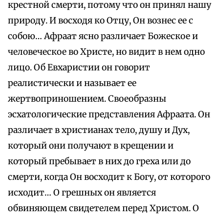
крестной смерти, потому что он принял нашу
природу. И восходя ко Отцу, Он вознес ее с
собою… Афраат ясно различает Божеское и
человеческое во Христе, но видит в нем одно
лицо. Об Евхаристии он говорит
реалистически и называет ее
жертвоприношением. Своеобразны
эсхатологические представления Афраата. Он
различает в христианах тело, душу и Дух,
который они получают в крещении и
который пребывает в них до греха или до
смерти, когда Он восходит к Богу, от которого
исходит… О грешных он является
обвиняющем свидетелем перед Христом. О