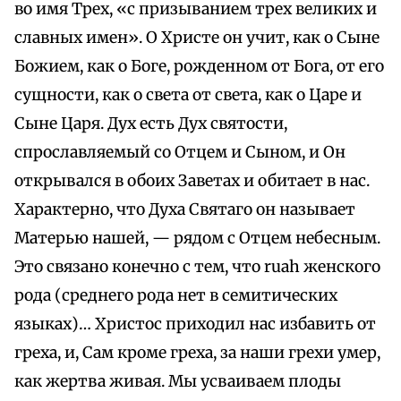
во имя Трех, «с призыванием трех великих и
славных имен». О Христе он учит, как о Сыне
Божием, как о Боге, рожденном от Бога, от его
сущности, как о света от света, как о Царе и
Сыне Царя. Дух есть Дух святости,
спрославляемый со Отцем и Сыном, и Он
открывался в обоих Заветах и обитает в нас.
Характерно, что Духа Святаго он называет
Матерью нашей, — рядом с Отцем небесным.
Это связано конечно с тем, что ruah женского
рода (среднего рода нет в семитических
языках)… Христос приходил нас избавить от
греха, и, Сам кроме греха, за наши грехи умер,
как жертва живая. Мы усваиваем плоды