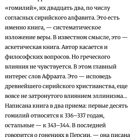
«гомилий», их двадцать два, по числу
согласных сирийского алфавита. Это есть
именно книга, — систематическое
изложение веры. В известном смысле, это —
аскетическая книга. Автор касается и
философских вопросов. Но греческого
влияния не чувствуется. В этом главный
интерес слов Афраата. Это — исповедь
древнейшего сирийского христианства, еще
вовсе не затронутого влиянием эллинизма…
Написана книга в два приема: первые десять
гомилий относятся к 336–337 годам,
остальные — к 343–344. В последней
говорится о гонениях в Персии, — она писана