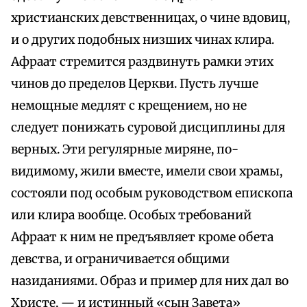
христианских девственницах, о чине вдовиц,
и о других подобных низших чинах клира.
Афраат стремится раздвинуть рамки этих
чинов до пределов Церкви. Пусть лучше
немощные медлят с крещением, но не
следует понижать суровой дисциплины для
верных. Эти регулярные миряне, по-
видимому, жили вместе, имели свои храмы,
состояли под особым руководством епископа
или клира вообще. Особых требований
Афраат к ним не предъявляет кроме обета
девства, и ограничивается общими
назиданиями. Образ и пример для них дал во
Христе, — и истинный «сын Завета»