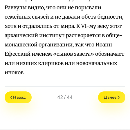
Раввулы видно, что они не порывали
семейных связей и не давали обета бедности,
хотя и отдалялись от мира. К VI-му веку этот
архаический институт растворяется в обще-
монашеской организации, так что Иоанн
Ефесский именем «сынов завета» обозначает
или низших клириков или новоначальных
иноков.
42 / 44
Назад
Далее