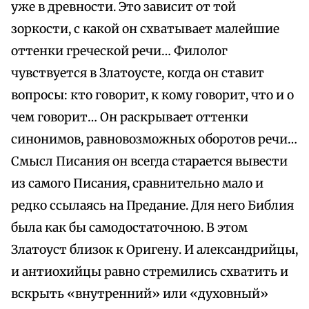
уже в древности. Это зависит от той
зоркости, с какой он схватывает малейшие
оттенки греческой речи… Филолог
чувствуется в Златоусте, когда он ставит
вопросы: кто говорит, к кому говорит, что и о
чем говорит… Он раскрывает оттенки
синонимов, равновозможных оборотов речи…
Смысл Писания он всегда старается вывести
из самого Писания, сравнительно мало и
редко ссылаясь на Предание. Для него Библия
была как бы самодостаточною. В этом
Златоуст близок к Оригену. И александрийцы,
и антиохийцы равно стремились схватить и
вскрыть «внутренний» или «духовный»