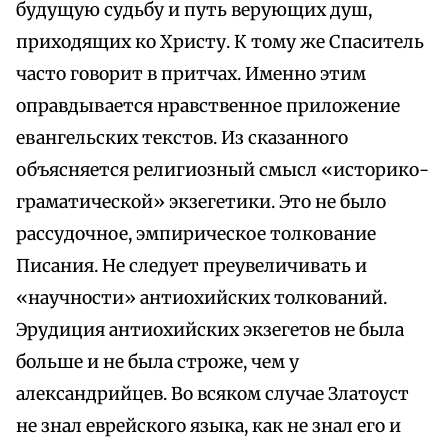
будущую судьбу и путь верующих душ,
приходящих ко Христу. К тому же Спаситель
часто говорит в притчах. Именно этим
оправдывается нравственное приложение
евангельских текстов. Из сказанного
объясняется религиозный смысл «историко-
граматической» экзегетики. Это не было
рассудочное, эмпирическое толкование
Писания. Не следует преувеличивать и
«научности» антиохийских толкований.
Эрудиция антиохийских экзегетов не была
больше и не была строже, чем у
александрийцев. Во всяком случае Златоуст
не знал еврейского языка, как не знал его и