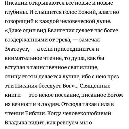
Писании открываются все новые и новые
глубины. И слышится голос Божий, властно
говорящий к каждой человеческой душе.
«Даже один вид Евангелия делает нас более
воздержанными от греха, — замечал
Златоуст, — а если присоединится и
внимательное чтение, то душа, как бы
вступая в таинственное святилище,
очищается и делается лучше, ибо с нею чрез
эти Писания беседует Бог»… Священные
книги — это некoe послание, писанное Богом
из вечности в людям. Отсюда такая сила в
чтении Библии. Когда человеколюбивый
Владыка видит, как ревнуем мы о