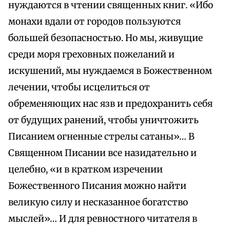
нуждаются в чтении священных книг. «Ибо
монахи вдали от городов пользуются
большей безопасностью. Но мы, живущие
среди моря греховных пожеланий и
искушений, мы нуждаемся в Божественном
лечении, чтобы исцелиться от
обременяющих нас язв и предохранить себя
от будущих ранений, чтобы уничтожить
Писанием огненные стрелы сатаны»… В
Священном Писании все назидательно и
целебно, «и в кратком изречении
Божественного Писания можно найти
великую силу и несказанное богатство
мыслей»… И для ревностного читателя в