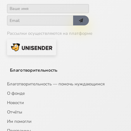
Рассылки осуществляются на платформе
Благотворительность
Благотворительность — помочь нуждающимся
О фонде
Новости
Отчёты
Им помогли
Программы