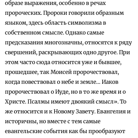
образе выражения, особенно в речах
пророческих. Пророки говорили образным
языком, здесь область символизма в
собственном смысле. Однако самые
предсказания многозначны, относятся к ряду
свершений, раскрывающих одно другое. При
этом часто сюда относится уже и бывшее,
прошедшее, так Моисей пророчествовал,
когда повествовал о небе и земле… Иаков
пророчествовал о Иуде, но в то же время и о
Христе. Псалмы имеют двоякий смысл». То
же относится и к Новому Завету. Евангелия и
историчны, но вместе с тем самые
евангельские события как бы прообразуют