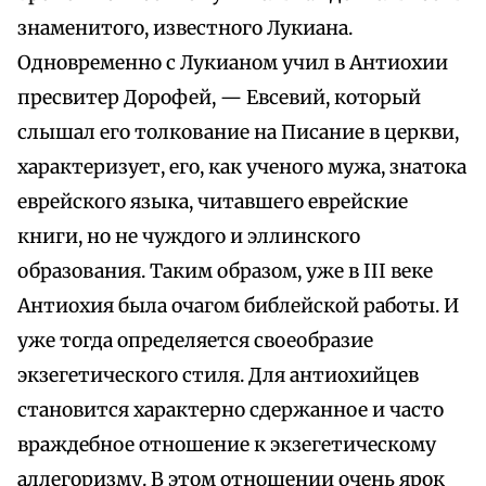
знаменитого, известного Лукиана.
Одновременно с Лукианом учил в Антиохии
пресвитер Дорофей, — Евсевий, который
слышал его толкование на Писание в церкви,
характеризует, его, как ученого мужа, знатока
еврейского языка, читавшего еврейские
книги, но не чуждого и эллинского
образования. Таким образом, уже в III веке
Aнтиохия была очагом библейской работы. И
уже тогда определяется своеобразие
экзегетического стиля. Для антиохийцев
становится характерно сдержанное и часто
враждебное отношение к экзегетическому
аллегоризму. В этом отношении очень ярок