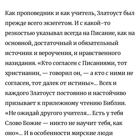
Как проповедник и как учитель, Златоуст был
прежде всего экзегетом. И с какой-то
резкостью указывал всегда на Писание, как на
основной, достаточный и обязательный
источник и вероучения, и нравственного
назидания. «Кто согласен с Писаниями, тот
христианин, — говорил он, — а кто с ними не
согласен, тот далек от истины»… Всех и
каждого Златоуст постоянно и настойчиво
призывает к прилежному чтению Библии.
«Не ожидай другого учителя… Есть у тебя
Слово Божие
—
никто не научит тебя, как
оно»… И в особенности мирские люди