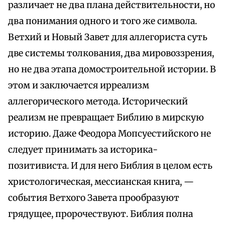
различает не два плана действительности, но
два понимания одного и того же символа.
Ветхий и Новый Завет для аллегориста суть
две системы толкования, два мировоззрения,
но не два этапа домостроительной истории. В
этом и заключается ирреализм
аллегорического метода. Исторический
реализм не превращает Библию в мирскую
историю. Даже Феодора Мопсуестийского не
следует принимать за историка-
позитивиста. И для него Библия в целом есть
христологическая, мессианская книга, —
события Ветхого Завета прообразуют
грядущее, пророчествуют. Библия полна