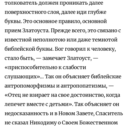
толкователь должен проникать далее
поверхностного слоя, далее иди глубже
буквы. Это основное правило, основной
прием Златоуста. Прежде всего, это связано с
известной неполнотою или даже темнотой
библейской буквы. Бог говорил к человеку,
стало быть, — замечает Златоуст, —
«приспособительно к слабости
слушающих»… Так он объясняет библейские
антропоморфизмы и антропопатизмы, —
«Отец не взирает на свое достоинство, когда
лепечет вместе с детьми». Так объясняет он
недосказанность и в Новом Завете, Спаситель
не сказал Никодиму о Своем Божественном