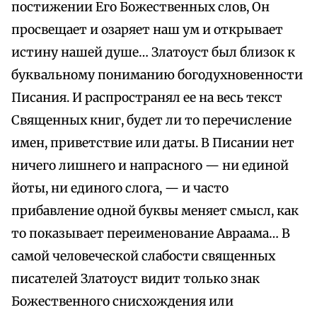
постижении Его Божественных слов, Он
просвещает и озаряет наш ум и открывает
истину нашей душе… Златоуст был близок к
буквальному пониманию богодухновенности
Писания. И распространял ее на весь текст
Священных книг, будет ли то перечисление
имен, приветствие или даты. В Писании нет
ничего лишнего и напрасного — ни единой
йоты, ни единого слога, — и часто
прибавление одной буквы меняет смысл, как
то показывает переименование Авраама… В
самой человеческой слабости священных
писателей Златоуст видит только знак
Божественного снисхождения или