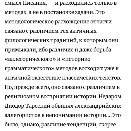
смысл Писания, — и расходились только в
методах, а не в постановке задачи. Это
методологическое расхождение отчасти
связано с различием тех античных
филологических традиций, к которым они
примыкали, ибо различие и даже борьба
«аллегорического» и «историко-
грамматического» методов восходит уже к
античной экзегетике классических текстов.
Но, прежде всего, оно связано с различием в
религиозном восприятии истории. Недаром
Диодор Тарсский обвинял александрийских
аллегористов в непонимании истории… Это
было, однако, различие тенденций, скорее