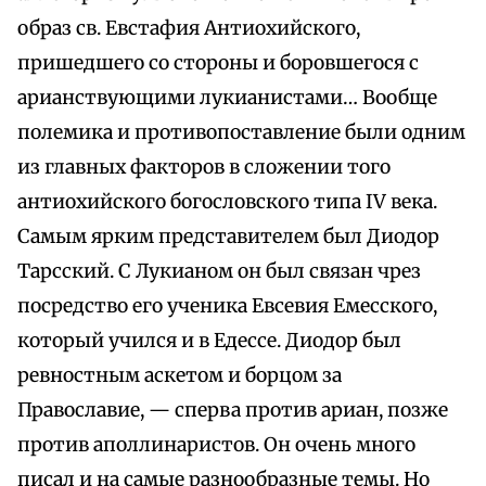
образ св. Евстафия Антиохийского,
пришедшего со стороны и боровшегося с
арианствующими лукианистами… Вообще
полемика и противопоставление были одним
из главных факторов в сложении того
антиохийского богословского типа IV века.
Самым ярким представителем был Диодор
Тарсский. С Лукианом он был связан чрез
посредство его ученика Евсевия Емесского,
который учился и в Едессе. Диодор был
ревностным аскетом и борцом за
Православие, — сперва против apиaн, позже
против аполлинаристов. Он очень много
писал и на самые разнообразные темы. Но