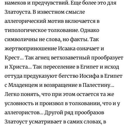
намеков и предчувствий. Еще более это для
Златоуста. В известном смысле
аллегорический мотив включается в
типологическое толкование. Однако
символичны не слова, но факты. Так
жертвоприношение Исаака означает и
Крест… Так агнец ветхозаветный прообразует
и Христа… Так переселение в Египет и исход
оттуда предуказуют бегство Иосифа в Египет
с Младенцем и возвращение в Палестину…
Легко понять, что при этом остается та же
условность и произвол в толковании, что и у
аллегористов… Другой ряд прообразов
Златоуст усматривает в самих словах, в