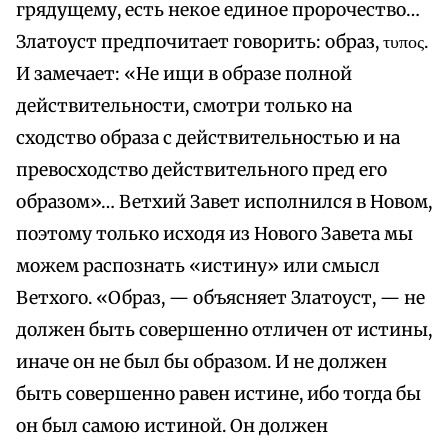
грядущему, есть некое единое пророчество…
Златоуст предпочитает говорить: образ, τυπος.
И замечает: «Не ищи в образе полной
действительности, смотри только на
сходство образа с действительностью и на
превосходство действительного пред его
образом»… Ветхий Завет исполнился в Новом,
поэтому только исходя из Нового Завета мы
можем распознать «истину» или смысл
Ветхого. «Образ, — объясняет Златоуст, — не
должен быть совершенно отличен от истины,
иначе он не был бы образом. И не должен
быть совершенно равен истине, ибо тогда бы
он был самою истиной. Он должен