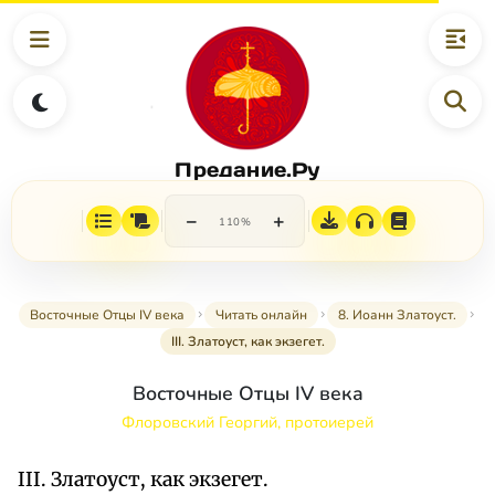
Предание.Ру
−
+
110%
Восточные Отцы IV века
Читать онлайн
8. Иоанн Златоуст.
III. Златоуст, как экзегет.
Восточные Отцы IV века
Флоровский Георгий, протоиерей
III. Златоуст, как экзегет.