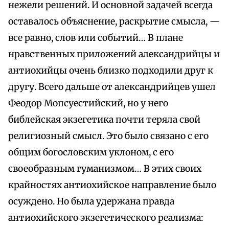
нежели решений. И основной задачей всегда
оставалось объяснение, раскрытие смысла, —
все равно, слов или событий… В плане
нравственных приложений александрийцы и
антиохийцы очень близко подходили друг к
другу. Всего дальше от александрийцев ушел
Феодор Мопсуестийский, но у него
библейская экзегетика почти теряла свой
религиозный смысл. Это было связано с его
общим богословским уклоном, с его
своеобразным гуманизмом… В этих своих
крайностях антиохийское направление было
осуждено. Но была удержана правда
антиохийского экзегетического реализма: