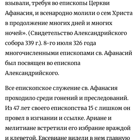
взывали, требуя во епископы Церкви
Афанасия, и всенародно молили о сем Христа
в продолжение многих дней и многих
ночей». (Свидетельство Александрийского
собора 339 г.). 8-го июля 326 года
многочисленными епископами св. Афанасий
был посвящен во епископа
Александрийского.
Все епископское служение св. Афанасия
проходило среди гонений и преследований.
Из 47 лет своего епископства 15 с лишком он
провел в изгнании и ссылке. Ариане и
мелитиане встретили его избрание враждой
и клеветой. Евсевиане видели в нем главную