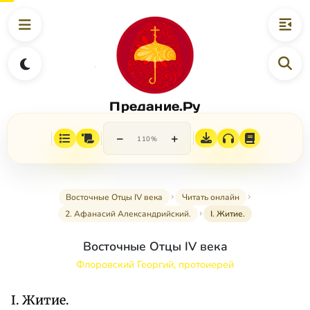
Предание.Ру
−
+
110%
Восточные Отцы IV века
Читать онлайн
2. Афанасий Александрийский.
I. Житие.
Восточные Отцы IV века
Флоровский Георгий, протоиерей
I. Житие.