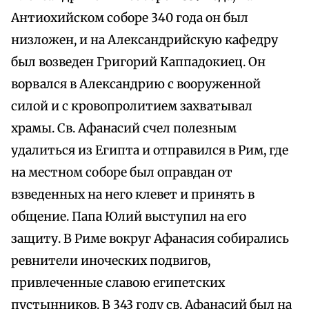
Антиохийском соборе 340 года он был
низложен, и на Александрийскую кафедру
был возведен Григорий Каппадокиец. Он
ворвался в Александрию с вооруженной
силой и с кровопролитием захватывал
храмы. Св. Афанасий счел полезным
удалиться из Египта и отправился в Рим, где
на местном соборе был оправдан от
взведенных на него клевет и принять в
общение. Папа Юлий выступил на его
защиту. В Риме вокруг Афанасия собирались
ревнители иноческих подвигов,
привлеченные славою египетских
пустынников. В 343 году св. Афанасий был на