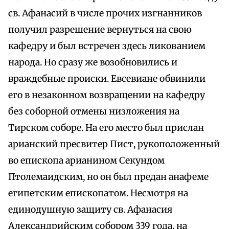
св. Афанасий в числе прочих изгнанников
получил разрешение вернуться на свою
кафедру и был встречен здесь ликованием
народа. Но сразу же возобновились и
враждебные происки. Евсевиане обвинили
его в незаконном возвращении на кафедру
без соборной отмены низложения на
Тирском соборе. На его место был прислан
арианский пресвитер Пист, рукоположенный
во епископа арианином Секундом
Птолемаидским, но он был предан анафеме
египетским епископатом. Несмотря на
единодушную защиту св. Афанасия
Александрийским собором 339 года, на