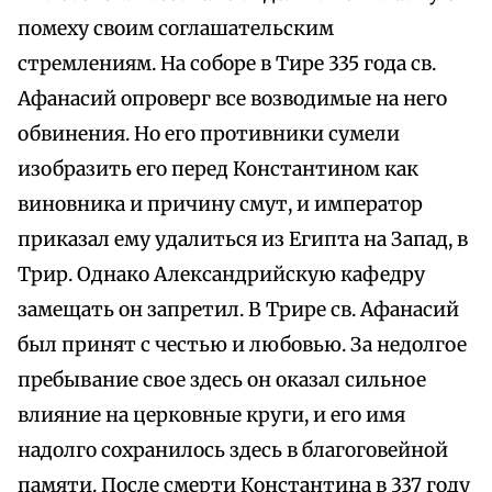
помеху своим соглашательским
стремлениям. На соборе в Тире 335 года св.
Афанасий опроверг все возводимые на него
обвинения. Но его противники сумели
изобразить его перед Константином как
виновника и причину смут, и император
приказал ему удалиться из Египта на Запад, в
Трир. Однако Александрийскую кафедру
замещать он запретил. В Трире св. Афанасий
был принят с честью и любовью. За недолгое
пребывание свое здесь он оказал сильное
влияние на церковные круги, и его имя
надолго сохранилось здесь в благоговейной
памяти. После смерти Константина в 337 году