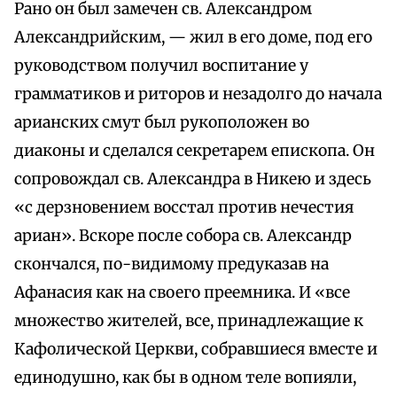
Рано он был замечен св. Александром
Александрийским, — жил в его доме, под его
руководством получил воспитание у
грамматиков и риторов и незадолго до начала
арианских смут был рукоположен во
диаконы и сделался секретарем епископа. Он
сопровождал св. Александра в Никею и здесь
«с дерзновением восстал против нечестия
apиан». Вскоре после собора св. Александр
скончался, по-видимому предуказав на
Афанасия как на своего преемника. И «все
множество жителей, все, принадлежащие к
Кафолической Церкви, собравшиеся вместе и
единодушно, как бы в одном теле вопияли,