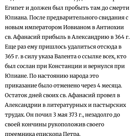
Египет и должен был пробыть там до смерти
Юлиана. После предварительного свидания с
новым императором Иовианом в Антиохии
св. Афанасий прибыль в Александрию в 364 г.
Еще раз ему пришлось удалиться отсюда в
365 г. в силу указа Валента о ссылке всех, кто
был сослан при Констанции и вернулся при
Юлиане. По настоянию народа это
приказание было отменено через 4 месяца.
Остаток дней своих св. Афанасий провел в
Александрии в литературных и пастырских
трудах. Он почил 3 мая 373 г., незадолго до
своей кончины рукоположив своего
преемника епископа Петра.