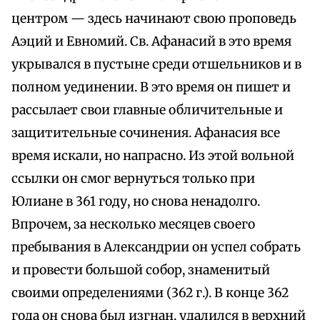
центром — здесь начинают свою проповедь
Аэций и Евномий. Св. Афанасий в это время
укрывался в пустыне среди отшельников и в
полном уединении. В это время он пишет и
рассылает свои главные обличительные и
защитительные сочинения. Афанасия все
время искали, но напрасно. Из этой вольной
ссылки он смог вернуться только при
Юлиане в 361 году, но снова ненадолго.
Впрочем, за несколько месяцев своего
пребывания в Александрии он успел собрать
и провести большой собор, знаменитый
своими определениями (362 г.). В конце 362
года он снова был изгнан, удалился в верхний