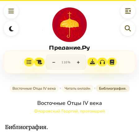
Предание.Ру
−
+
110%
Восточные Отцы IV века
Читать онлайн
Библиография.
Восточные Отцы IV века
Флоровский Георгий, протоиерей
Библиография.