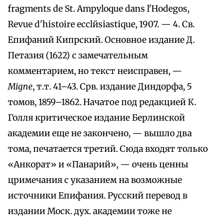
fragments de St. Ampyloque dans l'Hodegos,
Revue d'histoire ecclйsiastique, 1907. — 4. Св.
Епифаний Кипрский. Основное издание Д.
Петазия (1622) с замечательным
комментарием, но текст неисправен, —
Міgпе
, т.т. 41–43. Срв. издание Диндорфа, 5
томов, 1859–1862. Начатое под редакцией К.
Голля критическое издание Берлинской
академии еще не закончено, — вышло два
тома, печатается третий. Сюда входят только
«Анкорат» и «Панарий», — очень ценны
цримечания с указанием на возможные
источники Епифания. Русский перевод в
издании Моск. дух. академии тоже не