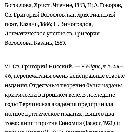
Богослова, Христ. Чтение, 1863, II; А. Говоров,
Св. Григорий Богослов, как христианский
поэт, Казань, 1886; Н. Виноградов,
Догматическое учение св. Григория
Богослова, Казань, 1887.
VI. Cв. Григорий Нисский. — У
Міgпе
, т.т. 44–
46, перепечатаны очень неисправные старые
издания. Отдельныя творения бьши изданы
критически в прошлом веке. В последние
годы Берлинская академия предприняла
полное критическое издание; вышло два
тома: книги против Евномия (Jaeger, 1921) и