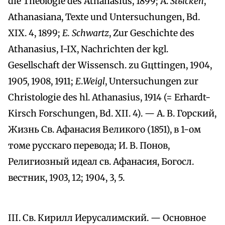
die Theologie des Athanasius, 1899; A.
Stьlcken
,
Athanasiana, Texte und Untersuchungen, Bd.
XIX. 4, 1899;
E. Schwartz
, Zur Geschichte des
Athanasius, I-IX, Nachrichten der kgl.
Gesellschaft der Wissensch. zu Gцttingen, 1904,
1905, 1908, 1911;
E
.
Weigl
, Untersuchungen zur
Christologie des hl. Athanasius, 1914 (= Erhardt-
Kirsch Forschungen, Bd. XII. 4). — A. B. Горский,
Жизнь Св. Афанасия Великого (1851), в 1-ом
томе русскаго перевода; И. В. Понов,
Религиозный идеал св. Афанасия, Богосл.
вестник, 1903, 12; 1904, 3, 5.
III. Св. Кирилл Иерусалимский. — Основное