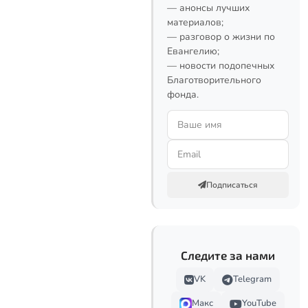
— анонсы лучших
материалов;
— разговор о жизни по
Евангелию;
— новости подопечных
Благотворительного
фонда.
Подписаться
Следите за нами
VK
Telegram
Макс
YouTube