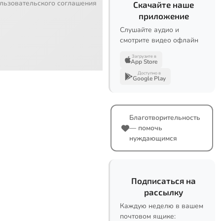
льзовательского соглашения
Скачайте наше
приложение
Слушайте аудио и
смотрите видео офлайн
Загрузите в
App Store
Доступно в
Google Play
Благотворительность
— помочь
нуждающимся
Подписаться на
рассылку
Каждую неделю в вашем
почтовом ящике: