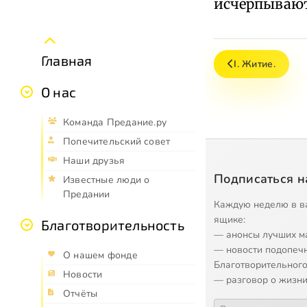
исчерпывают
Главная
I. Житие.
О нас
Команда Предание.ру
Попечительский совет
Наши друзья
Подписаться н
Известные люди о
Предании
Каждую неделю в в
ящике:
Благотворительность
— анонсы лучших м
— новости подопеч
О нашем фонде
Благотворительного
Новости
— разговор о жизни
Отчёты