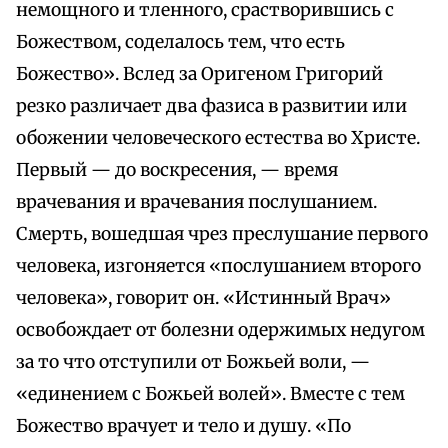
немощного и тленного, срастворившись с
Божеством, соделалось тем, что есть
Божество». Вслед за Оригеном Григорий
резко различает два фазиса в развитии или
обожении человеческого естества во Христе.
Первый — до воскресения, — время
врачевания и врачевания послушанием.
Смерть, вошедшая чрез преслушание первого
человека, изгоняется «послушанием второго
человека», говорит он. «Истинный Врач»
освобождает от болезни одержимых недугом
за то что отступили от Божьей воли, —
«единением с Божьей волей». Вместе с тем
Божество врачует и тело и душу. «По