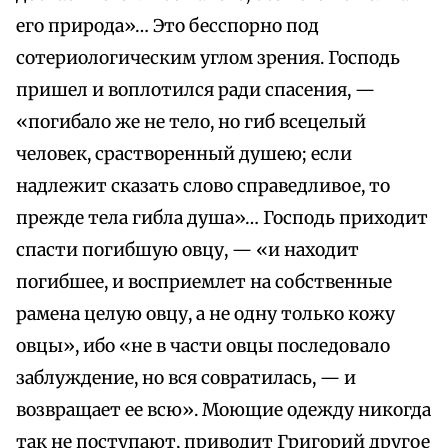
его природа»… Это бесспорно под
сотериологическим углом зрения. Господь
пришел и воплотился ради спасения, —
«погибало же не тело, но гиб всецелый
человек, срастворенный душею; если
надлежит сказать слово справедливое, то
прежде тела гибла душа»… Господь приходит
спасти погибшую овцу, — «и находит
погибшее, и восприемлет на собственные
рамена целую овцу, а не одну только кожу
овцы», ибо «не в части овцы последовало
заблуждение, но вся совратилась, — и
возвращает ее всю». Моющие одежду никогда
так не поступают, приводит Григорий другое