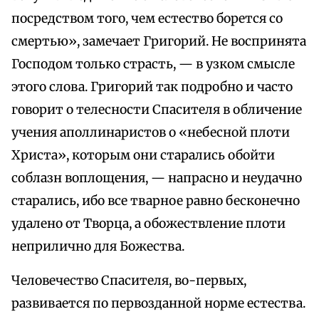
посредством того, чем естество борется со
смертью», замечает Григорий. Не воспринята
Господом только страсть, — в узком смысле
этого слова. Григорий так подробно и часто
говорит о телесности Спасителя в обличение
учения аполлинаристов о «небесной плоти
Христа», которым они старались обойти
соблазн воплощения, — напрасно и неудачно
старались, ибо все тварное равно бесконечно
удалено от Творца, а обожествление плоти
неприлично для Божества.
Человечество Спасителя, во-первых,
развивается по первозданной норме естества.