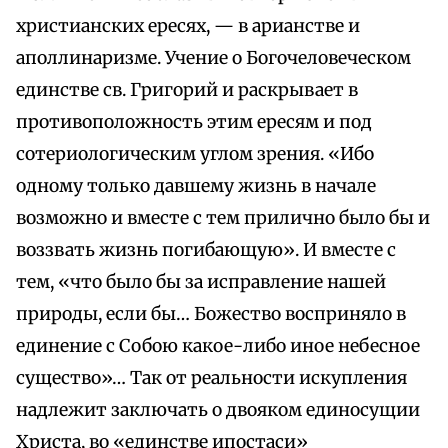
христианских ересях, — в арианстве и
аполлинаризме. Учение о Богочеловеческом
единстве св. Григорий и раскрывает в
противоположность этим ересям и под
сотериологическим углом зрения. «Ибо
одному только давшему жизнь в начале
возможно и вместе с тем прилично было бы и
воззвать жизнь погибающую». И вместе с
тем, «что было бы за исправление нашей
природы, если бы… Божество восприняло в
единение с Собою какое-либо иное небесное
существо»… Так от реальности искупления
надлежит заключать о двояком единосущии
Христа, во «единстве ипостаси»