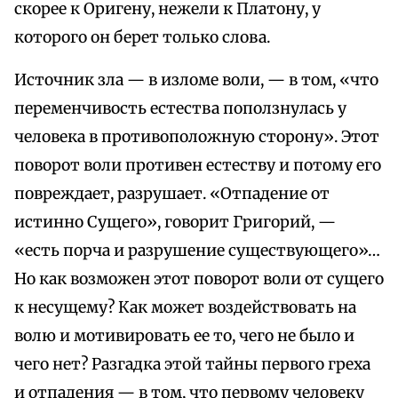
скорее к Оригену, нежели к Платону, у
которого он берет только слова.
Источник зла — в изломе воли, — в том, «что
переменчивость естества поползнулась у
человека в противоположную сторону». Этот
поворот воли противен естеству и потому его
повреждает, разрушает. «Отпадение от
истинно Сущего», говорит Григорий, —
«есть порча и разрушение существующего»…
Но как возможен этот поворот воли от сущего
к несущему? Как может воздействовать на
волю и мотивировать ее то, чего не было и
чего нет? Разгадка этой тайны первого греха
и отпадения — в том, что первому человеку