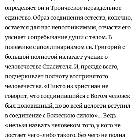
определяет он и Троическое нераздельное
единство. Образ соединения естеств, конечно,
остается для нас непостижимым, отчасти его
уясняет сопребывание души с телом. В
полемике с аполлинаризмом св. Григорий с
большой полнотой излагает учение о
человечестве Спасителя. И, прежде всего,
подчеркивает полноту воспринятого
человечества. «Никто из христиан не
говорит, что соединившийся с Богом человек
был половинный, но во всей целости вступил
в соединение с Божескою силою»… Ведь
«нельзя назвать человеком того, у кого не
достает чего-либо такого, без чего не полна