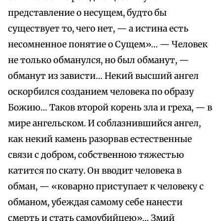
представление о несущем, будто бы
существует то, чего нет, — а истина есть
несомненное понятие о Сущем»… — Человек
не только обманулся, но был обманут, —
обманут из зависти… Некий высший ангел
оскорбился созданием человека по образу
Божию… Таков второй корень зла и греха, — в
мире ангельском. И соблазнившийся ангел,
как некий камень разорвав естественные
связи с добром, собственною тяжестью
катится по скату. Он вводит человека в
обман, — «коварно приступает к человеку с
обманом, убеждая самому себе нанести
смерть и стать самоубийцею»… Змий