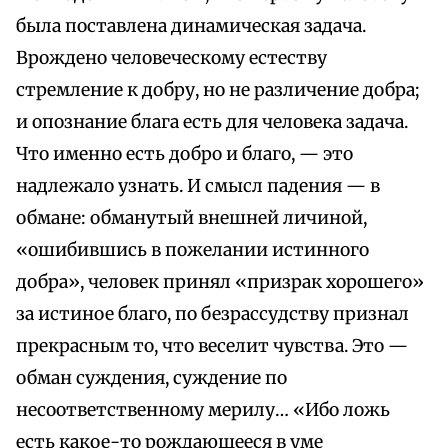
была поставлена динамическая задача.
Врождено человеческому естеству
стремление к добру, но не различение добра;
и опознание блага есть для человека задача.
Что именно есть добро и благо, — это
надлежало узнать. И смысл падения — в
обмане: обманутый внешней личиной,
«ошибившись в пожелании истинного
добра», человек принял «призрак хорошего»
за истиное благо, по безрассудству признал
прекрасным то, что веселит чувства. Это —
обман суждения, суждение по
несоответственному мерилу… «Ибо ложь
есть какое-то рождающееся в уме