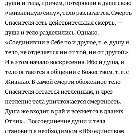
души и тела, причем, потерявши в душе свою
«жизненную силу», тело разлагается. Смерть
Спасителя есть действительная смерть, —
душа и тело разделились. Однако,
«Соединивши в Себе то и другое, т. е. душу и
тело, не отделяется ни от той, ни от другой».
И в этом начало воскресения. Ибо и душа, и
тело остаются в общении с Божеством, т. е. с
Жизнью. В самой смерти обоженное тело
Спасителя остается нетленным, и чрез
нетление тела уничтожается смертность.
Душа же входит в рай и вселяется в дланях
Отчих… Воссоединение души и тела
становится необходимым «Ибо единством