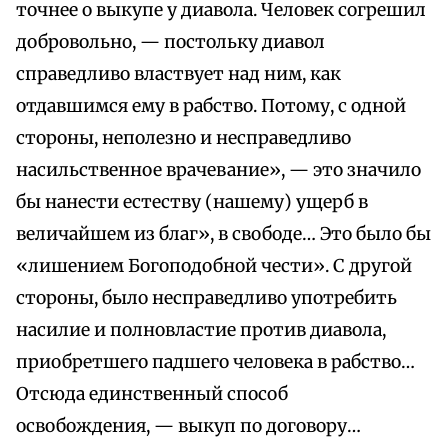
точнее о выкупе у диавола. Человек согрешил
добровольно, — постольку диавол
справедливо властвует над ним, как
отдавшимся ему в рабство. Потому, с одной
стороны, неполезно и несправедливо
насильственное врачевание», — это значило
бы нанести естеству (нашему) ущерб в
величайшем из благ», в свободе… Это было бы
«лишением Богоподобной чести». С другой
стороны, было несправедливо употребить
насилие и полновластие против диавола,
приобретшего падшего человека в рабство…
Отсюда единственный способ
освобождения, — выкуп по договору…