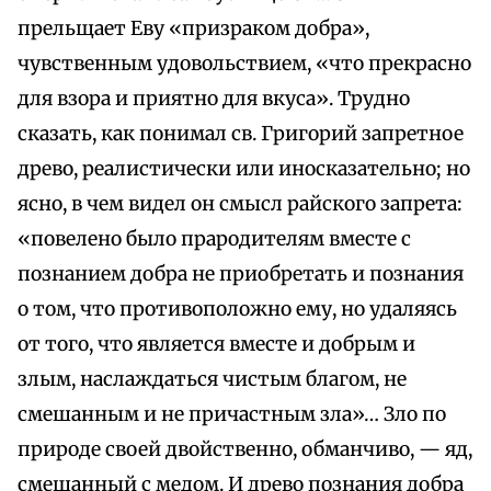
прельщает Еву «призраком добра»,
чувственным удовольствием, «что прекрасно
для взора и приятно для вкуса». Трудно
сказать, как понимал св. Григорий запретное
древо, реалистически или иносказательно; но
ясно, в чем видел он смысл райского запрета:
«повелено было прародителям вместе с
познанием добра не приобретать и познания
о том, что противоположно ему, но удаляясь
от того, что является вместе и добрым и
злым, наслаждаться чистым благом, не
смешанным и не причастным зла»… Зло по
природе своей двойственно, обманчиво, — яд,
смешанный с медом. И древо познания добра