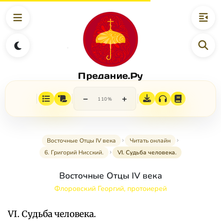
Предание.Ру
−
+
110%
Восточные Отцы IV века
Читать онлайн
6. Григорий Нисский.
VI. Судьба человека.
Восточные Отцы IV века
Флоровский Георгий, протоиерей
VI. Судьба человека.