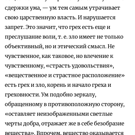
сдержки ума, — ум тем самым утрачивает
свою царственную власть. И нарушается
запрет. Это значит, что грех есть еще и
преслушание воли, т. е. зло имеет не только
объективный, но и этический смысл. Не
чувственное, как таковое, но влечение к
чувственному, «страсть удовольствия»,
«вещественное и страстное расположение»
есть грех и зло, корень и начало греха и
греховности. Ум подобно зеркалу,
обращенному в противоположную сторону,
«оставляет неизображенными светлые
черты добра, отражает же в себе безобразие
вещества». Впрочем, вещество оказывается