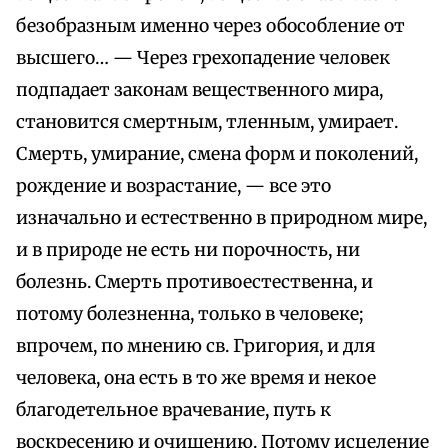
безобразным именно через обособление от
высшего… — Через грехопадение человек
подпадает законам вещественного мира,
становится смертным, тленным, умирает.
Смерть, умирание, смена форм и поколений,
рождение и возрастание, — все это
изначально и естественно в природном мире,
и в природе не есть ни порочность, ни
болезнь. Смерть противоестественна, и
потому болезненна, только в человеке;
впрочем, по мнению св. Григория, и для
человека, она есть в то же время и некое
благодетельное врачевание, путь к
воскресению и очищению. Потому исцеление