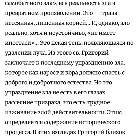
самобытного зла», вся реальность зла в
превратном произволении. Это — трава
несеянная, лишенная корней… И, однако, зло
реально, хотя и неустойчиво, «не имеет
ипостаси»… Это некая тень, появляющаяся по
удалении луча. Из этого св. Григорий
заключает к последнему упразднению зла,
которое как нарост и кора должно спасть с
доброго и добротного естества. Но это
упразднение зла не есть в его глазах
рассеяние призрака, это есть трудное
изживание злой действительности. Этим
определяется содержание исторического
процесса. В этих взглядах Григорий близок