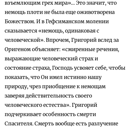
взъемлющим грех мира»… Это значит, что
немощь плоти не была еще оживотворена
Божеством. И в Гефсиманском молении
сказывается «немощь, одинаковая с
человеческой». Впрочем, Григорий вслед за
Оригеном объясняет: «смиренные речения,
выражающие человеческий страх и
состояние страха, Господь усвояет себе, чтобы
показать, что Он имел истинно нашу
природу, чрез приобщение к немощам
заверяя действительность своего
человеческого естества». Григорий
подчеркивает особенность смерти
Спасителя. Смерть вообще есть разлучение