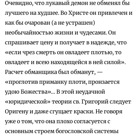
Очевидно, что лукавый демон не обменял бы
лучшего на худшее. Во Христе он привлечен и
как бы очарован (а не устрашен)
необычайностью жизни и чудесами. Он
спрашивает цену и получает в надежде, что
«если чрез смерть он овладеет плотью, то
овладеет и всею находящейся в ней силой».
Расчет обманщика был обманут, —
«проглотив приманку плоти, пронзается
удою Божества»… В этой неудачной
«юридической» теории св. Григорий следует
Оригену и даже сгущает краски. Не говоря
уже о том, что она плохо согласуется с
основным строем богословской системы