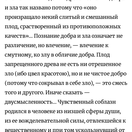
и зла так названо потому что «оно
произращало некий слитый и смешанный
плод, срастворенный из противоположных
качеств»… Познание добра и зла означает не
различение, но влечение, — влечение к
смутному, ко злу в обличие добра. Плод
запрещенного древа не есть ни отрешенное
зло (ибо цвел красотою), но и не чистое добро
(потому что сокрывал в себе зло), — это смесь
того и другого. Иначе сказать —
двусмысленность… Чувственный соблазн
родился в человеке из низшей сферы души,
из ее вожделевательной силы, отвлекшейся к
вещественному и при том ускользнувший от