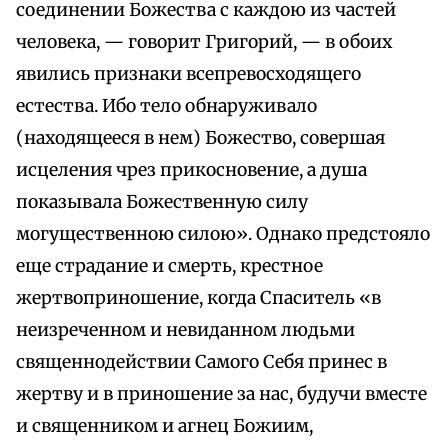
соединении Божества с каждою из частей
человека, — говорит Григорий, — в обоих
явились признаки всепревосходящего
естества. Ибо тело обнаруживало
(находящееся в нем) Божество, совершая
исцеления чрез прикосновение, а душа
показывала Божественную силу
могущественною силою». Однако предстояло
еще страдание и смерть, крестное
жертвоприношение, когда Спаситель «в
неизреченном и невиданном людьми
священнодействии Самого Себя принес в
жертву и в приношение за нас, будучи вместе
и священником и агнец Божиим,