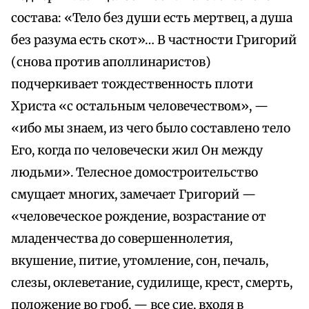
состава: «Тело без души есть мертвец, а душа
без разума есть скот»… В частности Григорий
(снова против аполлинаристов)
подчеркивает тождественность плоти
Христа «с остальным человечеством», —
«ибо мы знаем, из чего было составлено тело
Его, когда по человечески жил Он между
людьми». Телесное домостроительство
смущает многих, замечает Григорий —
«человеческое рождение, возрастание от
младенчества до совершеннолетия,
вкушение, питие, утомление, сон, печаль,
слезы, оклеветание, судилище, крест, смерть,
положение во гроб, — все сие, входя в