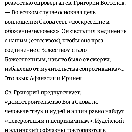
резкостью опровергал св. Григорий Богослов.
— Во всяком случае основная цель
воплощения Слова есть «воскресение и
обожение человека». Он «вступил в единение
с нашим (естеством), чтобы оно чрез
соединение с Божеством стало
Божественным, изъято было от смерти,
избавлено от мучительства сопротивника»…
Это язык Афанасия и Иринея.
Св. Григорий предчувствует;
«домостроительство Бога Слова по
человечеству» и иудей и эллин равно найдут
«невероятным и неприличным». Иудейский
и эллинский соблазны повторяются в