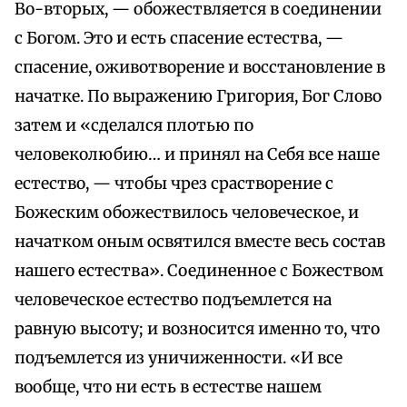
Во-вторых, — обожествляется в соединении
с Богом. Это и есть спасение естества, —
спасение, оживотворение и восстановление в
начатке. По выражению Григория, Бог Слово
затем и «сделался плотью по
человеколюбию… и принял на Себя все наше
естество, — чтобы чрез срастворение с
Божеским обожествилось человеческое, и
начатком оным освятился вместе весь состав
нашего естества». Соединенное с Божеством
человеческое естество подъемлется на
равную высоту; и возносится именно то, что
подъемлется из уничиженности. «И все
вообще, что ни есть в естестве нашем