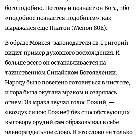
богоподобию. Потому и познает он Бога, ибо
«подобное познается подобным», как
выражался еще Платон (Menon 80Е).
В образе Моисея-законодателя св. Григорий
видит пример духовного восхождения. И
больше всего он останавливается на
таинственном Синайском Богоявлении.
Народу было повелено готовиться в чистоте,
и гора была окутана мраком и озарялась
огнем. Из мрака звучал голос Божий, —
«воздух силою Божией без способствующих
выговору орудий сам образовывал в себе
членораздельное слово. И это слово не только