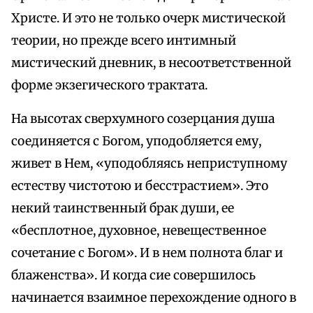
Христе. И это не только очерк мистической
теории, но прежде всего интимный
мистический дневник, в несоответственной
форме экзегического трактата.
На высотах сверхумного созерцания душа
соединяется с Богом, уподобляется ему,
живет в Нем, «уподобляясь неприступному
естеству чистотою и бесстрастием». Это
некий таинственный брак души, ее
«бесплотное, духовное, невещественное
сочетание с Богом». И в нем полнота благ и
блаженства». И когда сие совершилось
начинается взаимное перехождение одного в