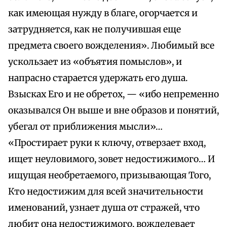
как имеющая нужду в благе, огорчается и
затрудняется, как не получившая еще
предмета своего вожделения». Любимый все
ускользает из «объятия помыслов», и
напрасно старается удержать его душа.
Взысках Его и не обретох, — «ибо непременно
оказывался Он выше и вне образов и понятий,
убегал от приближения мысли»…
«Простирает руки к ключу, отверзает вход,
ищет неуловимого, зовет недостижимого… И
ищущая необретаемого, призывающая Того,
Кто недостижим для всей значительности
именований, узнает душа от стражей, что
любит она недостижимого, вожделевает