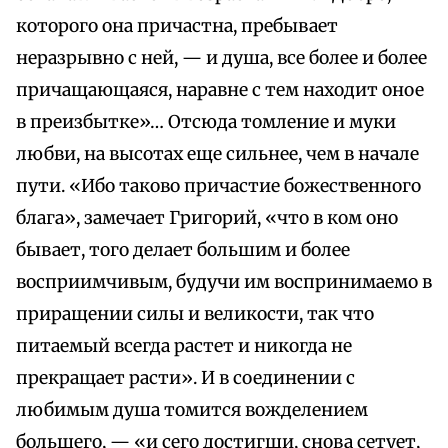
которого она причастна, пребывает
неразрывно с ней, — и душа, все более и более
причащающаяся, наравне с тем находит оное
в преизбытке»… Отсюда томление и муки
любви, на высотах еще сильнее, чем в начале
пути. «Ибо таково причастие божественного
блага», замечает Григорий, «что в ком оно
бывает, того делает большим и более
восприимчивым, будучи им воспринимаемо в
приращении силы и великости, так что
питаемый всегда растет и никогда не
прекращает расти». И в соединении с
любимым душа томится вожделением
большего, — «и сего достигши, снова сетует,