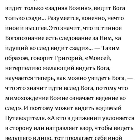
видит только «задняя Божия», видит Бога
только сзади… Разумеется, конечно, нечто
иное и высшее. Это значит, что истинное
Богопознание есть следование за Ним, «а
идущий во след видит сзади»… — Таким
образом, говорит Григорий, «Моисей,
нетерпеливо желающий видеть Бога,
научается теперь, как можно увидеть Бога, —
что это значит идти вслед Бога, потому что
мимохождение Божие означает ведение во
след». И поэтому может видеть водимый
Путеводителя. «А кто в движении уклоняется
в сторону или направляет взор, чтобы видеть
ведущего в лицо, тот пролагает себе иной