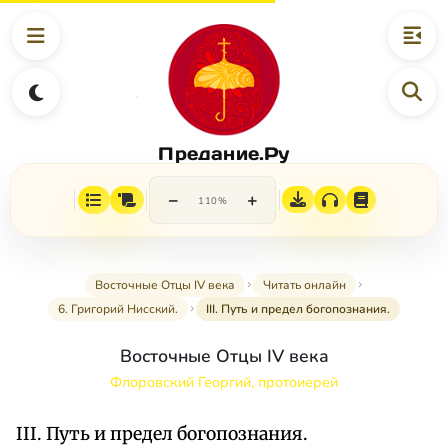
Предание.Ру
−
+
110%
Восточные Отцы IV века
Читать онлайн
6. Григорий Нисский.
III. Путь и предел богопознания.
Восточные Отцы IV века
Флоровский Георгий, протоиерей
III. Путь и предел богопознания.