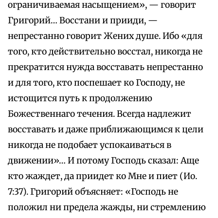
ограничиваемая насыщением», — говорит
Григорий… Восстани и прииди, —
непрестанно говорит Жених душе. Ибо «для
того, кто действительно восстал, никогда не
прекратится нужда восставать непрестанно
и для того, кто поспешает ко Господу, не
истощится путь к продолжению
Божественнаго течения. Всегда надлежит
восставать и даже приближающимся к цели
никогда не подобает успокаиваться в
движении»… И потому Господь сказал: Аще
кто жаждет, да приидет ко Мне и пиет (Ио.
7:37). Григорий объясняет: «Господь не
положил ни предела жажды, ни стремлению