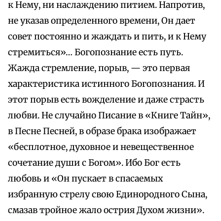
к Нему, ни наслаждению питием. Напротив,
не указав определенного времени, Он дает
совет постоянно и жаждать и пить, и к Нему
стремиться»… Богопознание есть путь.
Жажда стремление, порыв, — это первая
характеристика истинного Богопознания. И
этот порыв есть вожделение и даже страсть
любви. Не случайно Писание в «Книге Тайн»,
в Песне Песней, в образе брака изображает
«бесплотное, духовное и невещественное
сочетание души с Богом». Ибо Бог есть
любовь и «Он пускает в спасаемых
избранную стрелу свою Единородного Сына,
смазав тройное жало острия Духом жизни».