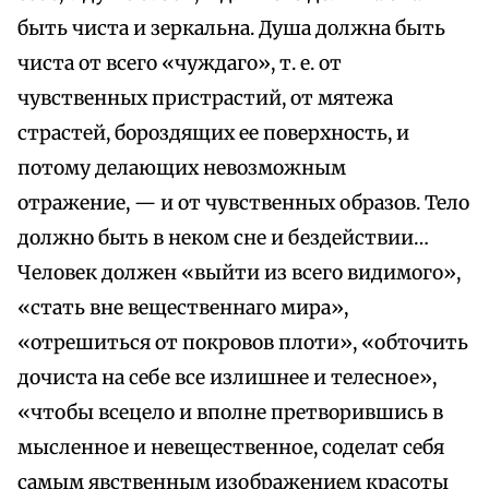
быть чиста и зеркальна. Душа должна быть
чиста от всего «чуждаго», т. е. от
чувственных пристрастий, от мятежа
страстей, бороздящих ее поверхность, и
потому делающих невозможным
отражение, — и от чувственных образов. Тело
должно быть в неком сне и бездействии…
Человек должен «выйти из всего видимого»,
«стать вне вещественнаго мира»,
«отрешиться от покровов плоти», «обточить
дочиста на себе все излишнее и телесное»,
«чтобы всецело и вполне претворившись в
мысленное и невещественное, соделат себя
самым явственным изображением красоты