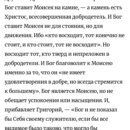
Бог ставит Моисея на камне, — а камень есть
Христос, всесовершенная добродетель. И Бог
ставит Моисея не для стояния, но для
движения. Ибо «кто восходит, тот конечно не
стоит, и кто стоит, тот не восходит». Но
восходит тот, кто тверд и непреложен в
добродетели. И Бог благоволит к Моисею
именно за то, что он «не имеет
удовлетворения в добре, но всегда стремится
к большему». Бог является Моисею, но не
обещает успокоения или насыщения. И,
прибавляет Григорий, — «Бог и не показал
бы Себя своему служителю, если бы все
видимое было таково, что могло бы