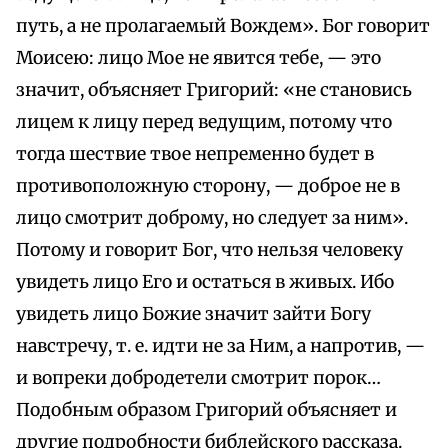
путь, а не пролагаемый Вождем». Бог говорит
Моисею: лицо Мое не явится тебе, — это
значит, объясняет Григорий: «не становись
лицем к лицу перед ведущим, потому что
тогда шествие твое непременно будет в
противоположную сторону, — доброе не в
лицо смотрит доброму, но следует за ним».
Потому и говорит Бог, что нельзя человеку
увидеть лицо Его и остаться в живых. Ибо
увидеть лицо Божие значит зайти Богу
навстречу, т. е. идти не за Ним, а напротив, —
и вопреки добродетели смотрит порок…
Подобным образом Григорий объясняет и
другие подробности библейского рассказа.