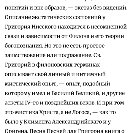
понятий и вне образов, — экстаз без видений.
Описание экстатических состояний у
Григория Нисского находится в несомненной
связи и зависимости от Филона и его теории
богопознания. Но это не есть простое
заимствование или подражание. Св.
Григорий в филоновских терминах
описывает свой личный и интимный
мистический опыт, — опыт, подобный
которому имел и Василий Великий, и другие
аскеты IV-го и позднейших веков. И при том
это мистика Христа, а не Логоса, — как то
было у Климента Александрийскаго и у
Оригена. Песня Песней для Григория книга о