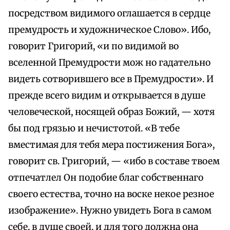
посредством видимого оглашается в сердце
премудрость и художническое Слово». Ибо,
говорит Григорий, «и по видимой во
вселенной Премудрости мож но гадательно
видеть сотворившего все в Премудрости». И
прежде всего видим и открывается в душе
человеческой, носящей образ Божий, — хотя
бы под грязью и нечистотой. «В тебе
вместимая для тебя мера постижения Бога»,
говорит св. Григорий, — «ибо в составе твоем
отпечатлел Он подобие благ собственнаго
своего естества, точно на воске некое резное
изображение». Нужно увидеть Бога в самом
себе, в душе своей, и для того должна она