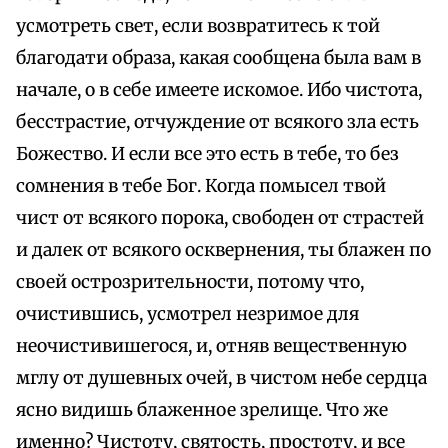
усмотреть свет, если возвратитесь к той
благодати образа, какая сообщена была вам в
начале, о в себе имеете искомое. Ибо чистота,
бесстрастие, отчуждение от всякого зла есть
Божество. И если все это есть в тебе, то без
сомнения в тебе Бог. Когда помысел твой
чист от всякого порока, свободен от страстей
и далек от всякого осквернения, ты блажен по
своей острозрительности, потому что,
очистившись, усмотрел незримое для
неочистивишегося, и, отняв вещественную
мглу от душевных очей, в чистом небе сердца
ясно видишь блаженное зрелище. Что же
именно? Чистоту, святость, простоту, и все