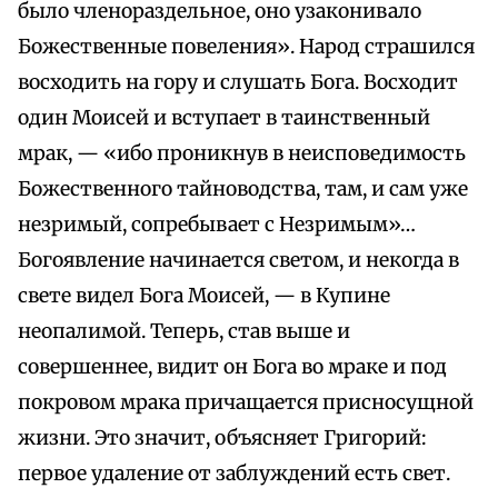
было членораздельное, оно узаконивало
Божественные повеления». Народ страшился
восходить на гору и слушать Бога. Восходит
один Моисей и вступает в таинственный
мрак, — «ибо проникнув в неисповедимость
Божественного тайноводства, там, и сам уже
незримый, сопребывает с Незримым»…
Богоявление начинается светом, и некогда в
свете видел Бога Моисей, — в Купине
неопалимой. Теперь, став выше и
совершеннее, видит он Бога во мраке и под
покровом мрака причащается присносущной
жизни. Это значит, объясняет Григорий:
первое удаление от заблуждений есть свет.