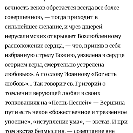
вечность веков обретается всегда все более
совершенною, — тогда приходит в
сильнейшее желание, и чрез дщерей
иерусалимских открывает Возлюбленному
расположение сердца, — что, приняв в себя
избранную стрелу Божию, уязвлена в сердце
острием веры, смертельно устрелена
любовью». А по слову Иоаннову «Бог есть
любовь»… Так говорит св. Григорий о
томлении верующей любви в своих
толкованиях на «Песнь Песней» — Вершина
пути есть некое «божественное и трезвенное
упоение», «иступление ума», — экстаз. И при
том экстаз безмыслия, — созерцание вне