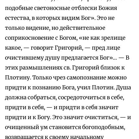
подобные светоносные отблески Божия
естества, в которых видим Бог». Это не
только видение, но действительное
соприкосновение с Богом, «не как зрелище
какое, — говорит Григорий, — пред лице
очистившему душу предлагается Бог»… — В
этих размышлениях св. Григорий близок к
Плотину. Только чрез самопознание можно
придти к познанию Бога, учил Плотин. Душа
должна собраться, сосредоточиться в себе,
придти в себя, — и придти в себя значит
придти и к Богу. Это значит очиститься, — и
очищенный ум становится богоподобным,
возвращается к своему начальному