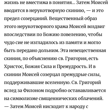
жизнь не вместима в понятия… Затем Моисей
вводится в нерукотворную скинию, — и это
предел созерцаний. Вещественный образ
этого нерукотворного храма Моисей воздвиг
впоследствии по Божию повелению, чтобы
чудо сие не изгладилось из памяти и могло
быть передано дольним. Эта невещественная
скиния, по объяснению св. Григория, есть
Христос, Божия Сила и Премудрость. И в
скинии Моисей созерцал премудрые силы,
поддерживавшие вселенную. Св. Григорий
вслед за Филоном подробно останавливается
на символизме священнических облачений.
— Затем Моисей нисходит к народу с