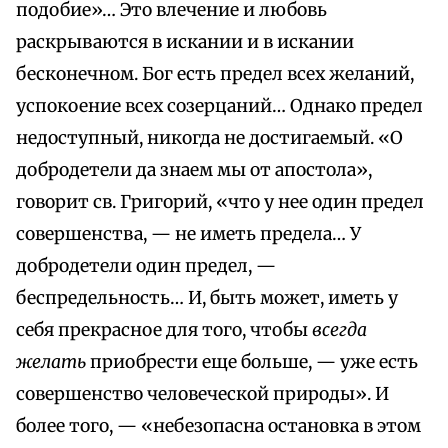
подобие»… Это влечение и любовь
раскрываются в искании и в искании
бесконечном. Бог есть предел всех желаний,
успокоение всех созерцаний… Однако предел
недоступный, никогда не достигаемый. «О
добродетели да знаем мы от апостола»,
говорит св. Григорий, «что у нее один предел
совершенства, — не иметь предела… У
добродетели один предел, —
беспредельность… И, быть может, иметь у
себя прекрасное для того, чтобы
всегда
желать
приобрести еще больше, — уже есть
совершенство человеческой природы». И
более того, — «небезопасна остановка в этом