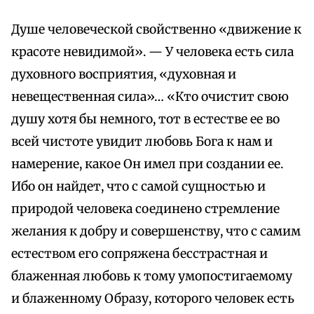
Душе человеческой свойственно «движение к
красоте невидимой». — У человека есть сила
духовного восприятия, «духовная и
невещественная сила»… «Кто очистит свою
душу хотя бы немного, тот в естестве ее во
всей чистоте увидит любовь Бога к нам и
намерение, какое Он имел при создании ее.
Ибо он найдет, что с самой сущностью и
природой человека соединено стремление
желания к добру и совершенству, что с самим
естеством его сопряжена бесстрастная и
блаженная любовь к тому умопостигаемому
и блаженному Образу, которого человек есть