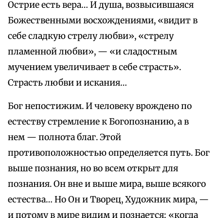
Острие есть вера… И душа, возвысившаяся
Божественными восхождениями, «видит в
себе сладкую стрелу любви», «стрелу
пламенной любви», — «и сладостным
мучением увеличивает в себе страсть».
Страсть любви и искания…
Бог непостижим. И человеку врождено по
естеству стремление к Богопознанию, а в
нем — полнота благ. Этой
противоположностью определяется путь. Бог
выше познания, но во всем открыт для
познания. Он вне и выше мира, выше всякого
естества… Но Он и Творец, Художник мира, —
и потому в мире видим и познается: «когда