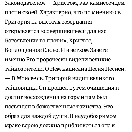
Законодателем — Христом, как камнесечцем
плоти своей. Характерно, что по мнению св.
Григория на высотах созерцания
открывается «совершившееся для нас
Богоявление во плоти», Христос,
Воплощенное Слово. И в ветхом Завете
именно Его пророчески видели великие
тайнозрители. О Нем написана Песня Песней.
— В Моисее св. Григорий видит великого
тайновидца. Он прошел путем очищения и
достиг восхождения на гору и там был
посвящен в божественные таинства. Это
образ для каждой души. В неудобозримом
мраке верою должна приближаться она к