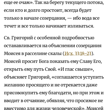
еще ее очам». Так на берегу текущего потока,
если кто и долго простоит, всегда будет
только в начале созерцания, — ибо вода все
течет и все только начинает изливаться.
Св. Григорий с особенной подробностью
останавливается на объяснении созерцания
Моисея в расселине скалы (
Исх. 33:18–23
).
Моисей просит Бога показать ему Славу Его,
открыть ему путь Свой. «И глас свыше»,
объясняет Григорий, «соглашается уступить
желанию просящего и не отрекается даже
присовокупить ему благодати, но при этом и
вводит в отчаяние, обявляя, что просимое не
вместимо для жизни человеческой». Моисей