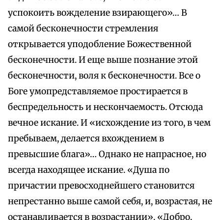
успокоить вожделение взирающего»… В
самой бесконечности стремления
открывается уподобление Божественной
бесконечности. И еще выше познание этой
бесконечности, воля к бесконечности. Все о
Боге умопредставляемое простирается в
беспредельность и нескончаемость. Отсюда
вечное искание. И «исхождение из того, в чем
пребываем, делается вхождением в
превысшие блага»… Однако не напрасное, но
всегда находящее искание. «Душа по
причастии превосходнейшего становится
непрестанно выше самой себя, и, возрастая, не
останавливается в возрастании». «Добро,