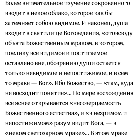
Более внимательное изучение сокровенного
вводит в некое облако, которое как бы
затемняет собою видимое. И наконец, душа
входит в святилище Боговедения, «отовсюду
объята Божественным мраком, в котором,
поелику все видимое и постигаемое
оставлено вне, обозрению души остается
только невидимое и непостижимое, и в сем
то мраке — Бог». Ибо Божество, — «там, куда
не восходит понятие»… По мере восхождения
все яснее открывается «несозерцаемость
Божественного естества», и «в незримом и
непостижимом» разум видит Бога, — в
«неком светозарном мраке»… В этом мраке