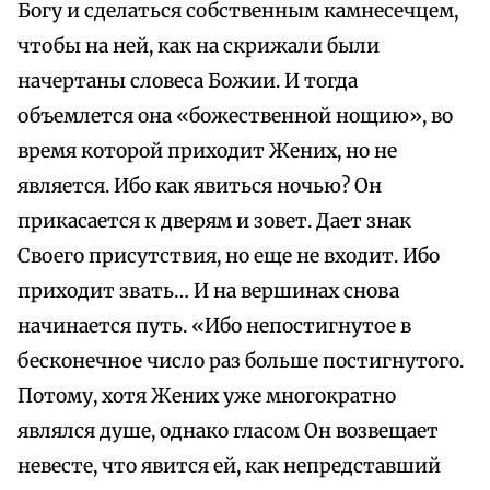
Богу и сделаться собственным камнесечцем,
чтобы на ней, как на скрижали были
начертаны словеса Божии. И тогда
объемлется она «божественной нощию», во
время которой приходит Жених, но не
является. Ибо как явиться ночью? Он
прикасается к дверям и зовет. Дает знак
Своего присутствия, но еще не входит. Ибо
приходит звать… И на вершинах снова
начинается путь. «Ибо непостигнутое в
бесконечное число раз больше постигнутого.
Потому, хотя Жених уже многократно
являлся душе, однако гласом Он возвещает
невесте, что явится ей, как непредставший