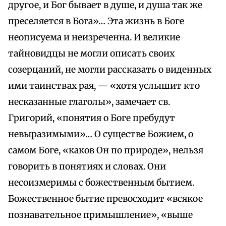
другое, и Бог бывает в душе, и душа так же
преселяется в Бога»… Эта жизнь в Боге
неописуема и неизреченна. И великие
тайновидцы не могли описать своих
созерцаний, не могли рассказать о виденных
ими таинствах рая, — «хотя услышит кто
несказанные глаголы», замечает св.
Григорий, «понятия о Боге пребудут
невыразимыми»… О существе Божием, о
самом Боге, «каков Он по природе», нельзя
говорить в понятиях и словах. Они
несоизмеримы с божественным бытием.
Божественное бытие превосходит «всякое
познавательное примышление», «выше