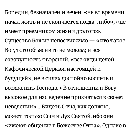
Бог един, безначален и вечен, «не во времени
начал жить и не скончается когда-либо», «не
имеет преемником жизни другого».
Существо Божие непостижимо — «что такое
Бог, того объяснить не можем; и вся
совокупность творений, «все овцы целой
Кафолической Церкви, настоящей и
будущей», не в силах достойно воспеть и
восхвалить Господа. «В отношении к Богу
высокое для нас ведение признаться в своем
неведении»… Видеть Отца, как должно,
может только Сын и Дух Святой, ибо они
«имеют общение в Божестве Отца». Однако в