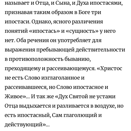
называет и Отца, и Сына, и Духа ипостасями,
признавая таким образом в Боге три
ипостаси. Однако, ясного различения
понятий «ипостась» и «сущность» у него
нет. Оба речения он употребляет для
выражения пребывающей действительности
в противоположность быванию,
преходящему и рассеивающемуся. «Христос
не есть Слово изглаголанное и
рассеивавшееся, но Слово ипостасное и
Живое»… И так же «Дух Святой не устами
Отца выдыхается и разливается в воздухе, но
есть ипостасный, Сам глаголющий и
действующий»…