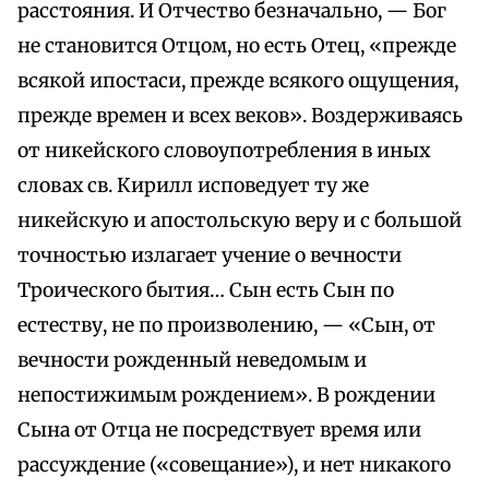
расстояния. И Отчество безначально, — Бог
не становится Отцом, но есть Отец, «прежде
всякой ипостаси, прежде всякого ощущения,
прежде времен и всех веков». Воздерживаясь
от никейского словоупотребления в иных
словах св. Кирилл исповедует ту же
никейскую и апостольскую веру и с большой
точностью излагает учение о вечности
Троического бытия… Сын есть Сын по
естеству, не по произволению, — «Сын, от
вечности рожденный неведомым и
непостижимым рождением». В рождении
Сына от Отца не посредствует время или
рассуждение («совещание»), и нет никакого