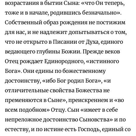
возрастания в бытии Сына: «что Он теперь,
тоже и в начале, родившись безначально».
Собственный образ рождения не постижим
для нас, и не надлежит допытываться о том,
что не открыто в Писании от Духа, единого
ведающего глубины Божии. Прежде веков
Отец рождает Единородного, «истинного
Бога». Они едины по божественному
достоинству, «ибо Бог родил Бога», «и
отличительные свойства Божества не
пременяются в Сыне», преискреннем и «во
всем подобном» Отцу. Сын «имеет в себе
непреложное достоинство Сыновства» и по
естеству, и по истине есть Господь, единый со