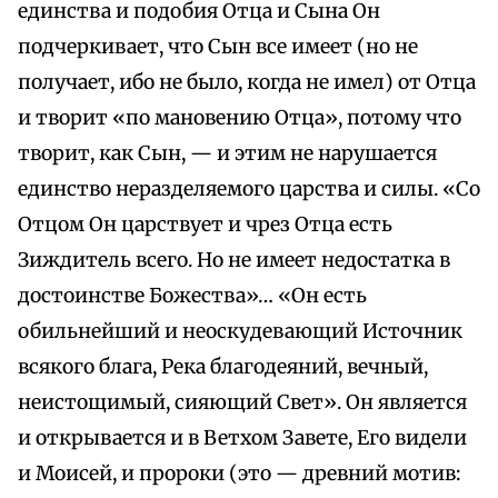
единства и подобия Отца и Сына Он
подчеркивает, что Сын все имеет (но не
получает, ибо не было, когда не имел) от Отца
и творит «по мановению Отца», потому что
творит, как Сын, — и этим не нарушается
единство неразделяемого царства и силы. «Со
Отцом Он царствует и чрез Отца есть
Зиждитель всего. Но не имеет недостатка в
достоинстве Божества»… «Он есть
обильнейший и неоскудевающий Источник
всякого блага, Река благодеяний, вечный,
неистощимый, сияющий Свет». Он является
и открывается и в Ветхом Завете, Его видели
и Моисей, и пророки (это — древний мотив: