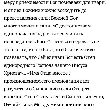
меру приемлемости Бог познаваем для твари,
и от дел Божиих можно восходить до
представления силы Божией. Бог
многоименит и един. «С достоинством
единоначалия надлежит соединять
исповедание в Боге Отчества и веровать не
только в единого Бога, но и благочестиво
познавать, что Сей единый Бог есть Отец
единородного Господа нашего Иисуса
Христа»… «Имя Отца вместе с
произношением сего именования дает
разуметь и о Сыне», «ибо если Отец, то,
конечно, Отец Сыну. И если Сын, то, конечно,
Отчий Сын». Между Ними нет никакого