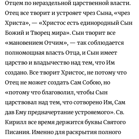
Отцем по нераздельной царственной власти.
Отец все творит и устрояет чрез Сына, «чрез
Христа», — «Христос есть единородный Сын
Божий и Творец мира». Сын творит все
«мановением Отчим», — так соблюдается
полномощная власть Отца, и Сын имеет
царство и владычество над тем, что Им
создано. Все творит Христос, не потому что
Отец не может создать Сам Собою, но
«потому что благоволил, чтобы Сын
царствовал над тем, что сотворено Им, Сам
дав Ему предначертание устрояемого». Св.
Кирилл все время держится буквы Святого
Писания. Именно для раскрытия полного