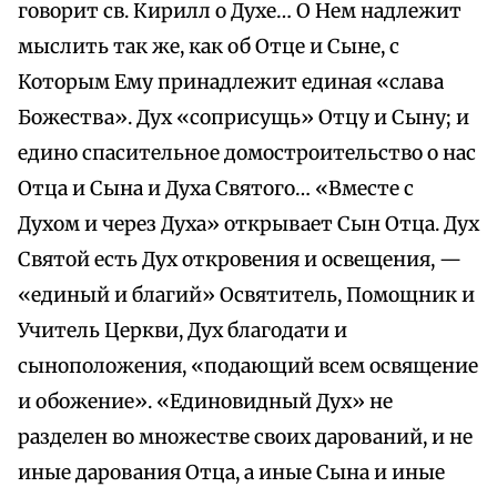
говорит св. Кирилл о Духе… О Нем надлежит
мыслить так же, как об Отце и Сыне, с
Которым Ему принадлежит единая «слава
Божества». Дух «соприсущь» Отцу и Сыну; и
едино спасительное домостроительство о нас
Отца и Сына и Духа Святого… «Вместе с
Духом и через Духа» открывает Сын Отца. Дух
Святой есть Дух откровения и освещения, —
«единый и благий» Освятитель, Помощник и
Учитель Церкви, Дух благодати и
сыноположения, «подающий всем освящение
и обожение». «Единовидный Дух» не
разделен во множестве своих дарований, и не
иные дарования Отца, а иные Сына и иные