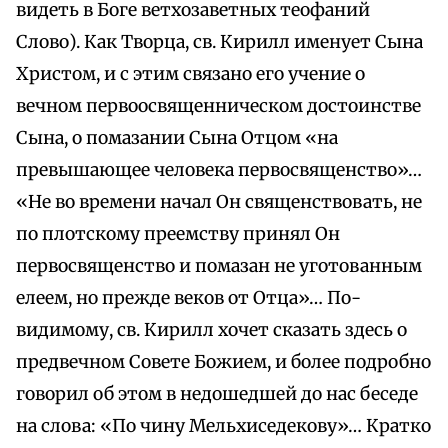
видеть в Боге ветхозаветных теофаний
Слово). Как Творца, св. Кирилл именует Сына
Христом, и с этим связано его учение о
вечном первоосвященническом достоинстве
Сына, о помазании Сына Отцом «на
превышающее человека первосвященство»…
«Не во времени начал Он священствовать, не
по плотскому преемству принял Он
первосвященство и помазан не уготованным
елеем, но прежде веков от Отца»… По-
видимому, св. Кирилл хочет сказать здесь о
предвечном Совете Божием, и более подробно
говорил об этом в недошедшей до нас беседе
на слова: «По чину Мельхиседекову»… Кратко