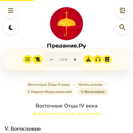
Предание.Ру
−
+
110%
Восточные Отцы IV века
Читать онлайн
3. Кирилл Иерусалимский.
V. Богословие.
Восточные Отцы IV века
Флоровский Георгий, протоиерей
V. Богословие.