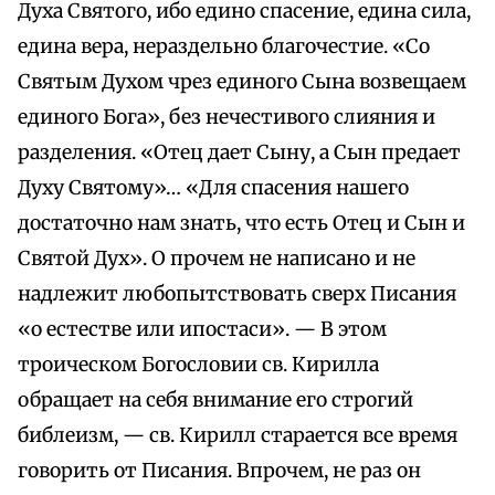
Духа Святого, ибо едино спасение, едина сила,
едина вера, нераздельно благочестие. «Со
Святым Духом чрез единого Сына возвещаем
единого Бога», без нечестивого слияния и
разделения. «Отец дает Сыну, а Сын предает
Духу Святому»… «Для спасения нашего
достаточно нам знать, что есть Отец и Сын и
Святой Дух». О прочем не написано и не
надлежит любопытствовать сверх Писания
«о естестве или ипостаси». — В этом
троическом Богословии св. Кирилла
обращает на себя внимание его строгий
библеизм, — св. Кирилл старается все время
говорить от Писания. Впрочем, не раз он