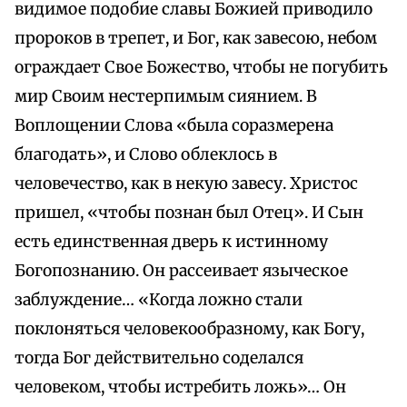
видимое подобие славы Божией приводило
пророков в трепет, и Бог, как завесою, небом
ограждает Свое Божество, чтобы не погубить
мир Своим нестерпимым сиянием. В
Воплощении Слова «была соразмерена
благодать», и Слово облеклось в
человечество, как в некую завесу. Христос
пришел, «чтобы познан был Отец». И Сын
есть единственная дверь к истинному
Богопознанию. Он рассеивает языческое
заблуждение… «Когда ложно стали
поклоняться человекообразному, как Богу,
тогда Бог действительно соделался
человеком, чтобы истребить ложь»… Он