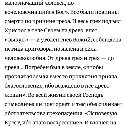
малозначащий человек, но
вочеловечившийся Бог». Все были повинны
смерти по причине греха. И весь грех подъял
Христос в теле Своем на древо, внес
«выкуп» — и утолен гнев Божий, соблюдена
истина приговора, но явлена и сила
человеколюбия. От древа грех и грех — до
древа… Погребен был в земле, «чтобы
проклятая земля вместо проклятия прияла
благословение, ибо всаждено в нее древо
жизни». Во всей жизни своей Господь
символически повторяет и тем обессиливает
обстоятельства грехопадения. «Исповедую
Крест, ибо знаю воскресение». И взошел на