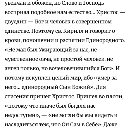
увенчан и обожен, но Слово и Господь
восприял подобное нам естество… Христос —
двуедин — Бог и человек в совершенном
единстве. Поэтому св. Кирилл и говорит о
крови, поношении и распятии Единородного.
«Не мал был Умирающий за нас, не
чувственное овча, не простой человек, не
ангел только, но вочеловечившийся Бог». И
потому искуплен целый мир, ибо «умер за
него… единородный Сын Божий». Для
спасения пришел Христос. Пришел во плоти,
«потому что иначе был бы для нас
недоступен», — «не могли бы мы видеть и
насладиться тем, что Он Сам в Себе». Даже