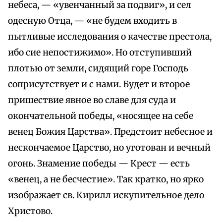
небеса, — «увенчанный за подвиг», и сел
одесную Отца, — «не будем входить в
пытливые исследования о качестве престола,
ибо сие непостижимо». Но отступивший
плотью от земли, сидящий горе Господь
соприсутствует и с нами. Будет и второе
пришествие явное во славе для суда и
окончательной победы, «носящее на себе
венец Божия Царства». Предстоит небесное и
нескончаемое Царство, но уготован и вечный
огонь. Знамение победы — Крест — есть
«венец, а не бесчестие». Так кратко, но ярко
изображает св. Кирилл искупительное дело
Христово.