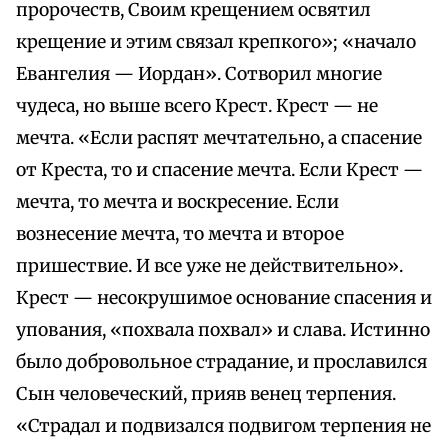
пророчеств, Своим крещением освятил
крещение и этим связал крепкого»; «начало
Евангелия — Иордан». Сотворил многие
чудеса, но выше всего Крест. Крест — не
мечта. «Если распят мечтательно, а спасение
от Креста, то и спасение мечта. Если Крест —
мечта, то мечта и воскресение. Если
вознесение мечта, то мечта и второе
пришествие. И все уже не действительно».
Крест — несокрушимое основание спасения и
упования, «похвала похвал» и слава. Истинно
было добровольное страдание, и прославился
Сын человеческий, прияв венец терпения.
«Страдал и подвизался подвигом терпения не