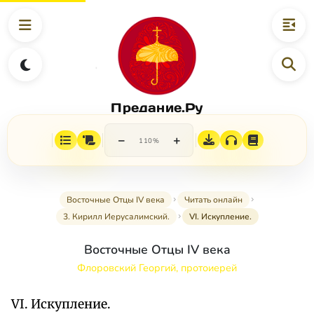
Предание.Ру
−
+
110%
Восточные Отцы IV века
Читать онлайн
3. Кирилл Иерусалимский.
VI. Искупление.
Восточные Отцы IV века
Флоровский Георгий, протоиерей
VI. Искупление.