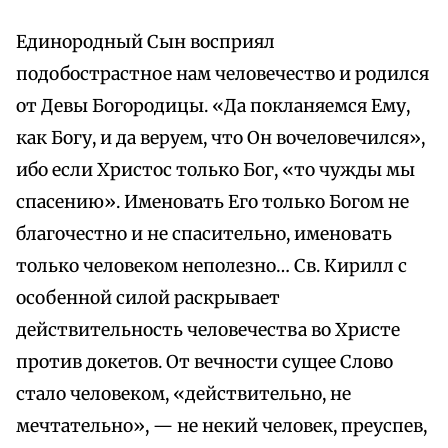
Единородный Сын восприял
подобострастное нам человечество и родился
от Девы Богородицы. «Да покланяемся Ему,
как Богу, и да веруем, что Он вочеловечился»,
ибо если Христос только Бог, «то чужды мы
спасению». Именовать Его только Богом не
благочестно и не спасительно, именовать
только человеком неполезно… Св. Кирилл с
особенной силой раскрывает
действительность человечества во Христе
против докетов. От вечности сущее Слово
стало человеком, «действительно, не
мечтательно», — не некий человек, преуспев,