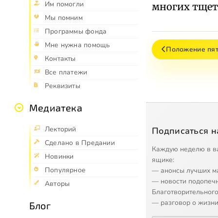
Им помогли
многих тщет
Мы помним
Программы фонда
Мне нужна помощь
Положение пя
Контакты
Все платежи
Реквизиты
Медиатека
Лекторий
Подписаться н
Сделано в Предании
Каждую неделю в в
Новинки
ящике:
Популярное
— анонсы лучших м
— новости подопеч
Авторы
Благотворительного
— разговор о жизни
Блог