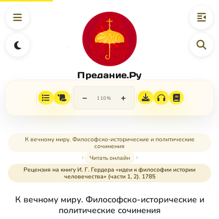
Предание.Ру
−
+
110%
К вечному миру. Философско-исторические и политические
сочинения
Читать онлайн
Рецензия на книгу И. Г. Гердера «идеи к философии истории
человечества» (части 1, 2). 1785
К вечному миру. Философско-исторические и
политические сочинения