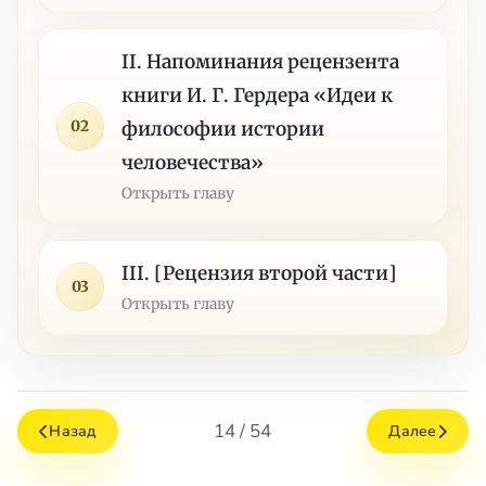
II. Напоминания рецензента
книги И. Г. Гердера «Идеи к
02
философии истории
человечества»
Открыть главу
III. [Рецензия второй части]
03
Открыть главу
14 / 54
Назад
Далее