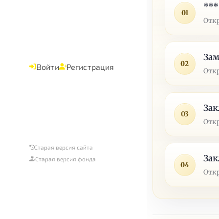
***
01
Отк
За
02
Войти
Регистрация
Отк
За
03
Отк
Старая версия сайта
Зак
Старая версия фонда
04
Отк