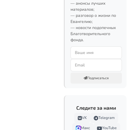
— анонсы лучших
материалов;
— разговор о жизни по
Евангелию;
— новости подопечных
Благотворительного
фонда.
Подписаться
Следите за нами
VK
Telegram
Макс
YouTube