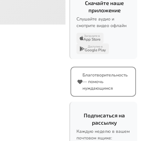
Скачайте наше
приложение
Слушайте аудио и
смотрите видео офлайн
Загрузите в
App Store
Доступно в
Google Play
Благотворительность
— помочь
нуждающимся
Подписаться на
рассылку
Каждую неделю в вашем
почтовом ящике: