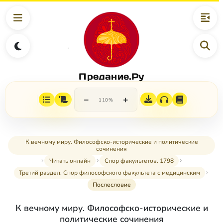
Предание.Ру
−
+
110%
К вечному миру. Философско-исторические и политические
сочинения
Читать онлайн
Спор факультетов. 1798
Третий раздел. Спор философского факультета с медицинским
Послесловие
К вечному миру. Философско-исторические и
политические сочинения