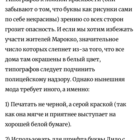
забывают о том, что буквы как рисунки сами
по себе некрасивы) зрению со всех сторон
грозит опасность. И если мы хотим избежать
участи жителей Марокко, значительное
число которых слепнет из-за того, что все
дома там окрашены в белый цвет,
типографов следует подчинить
полицейскому надзору. Однако нынешняя
мода требует иного, а именно:
1) Печатать не черной, а серой краской (так
как она мягче и приятнее выступает на
хорошей белой бумаге).
2) Использовать для шрифта буквы Дидо с