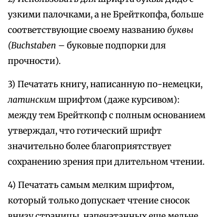
узкими палочками, а не Брейткопфа, больше
соответствующие своему названию
буквы
(Buchstaben
– буковые подпорки для
прочности).
3) Печатать книгу, написанную по-немецки,
латинским
шрифтом (даже курсивом):
между тем Брейткопф с полным основанием
утверждал, что готический шрифт
значительно более благоприятствует
сохранению зрения при длительном чтении.
4) Печатать самым мелким шрифтом,
который только допускает чтение сносок
внизу страницы, напечатанных еще мельче