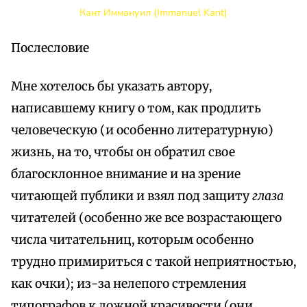
Кант Иммануил (Immanuel Kant)
Послесловие
Мне хотелось бы указать автору,
написавшему книгу о том, как продлить
человеческую (и особенно литературную)
жизнь, на то, чтобы он обратил свое
благосклонное внимание и на зрение
читающей публики и взял под защиту
глаза
читателей (особенно же все возрастающего
числа читательниц, которым особенно
трудно примириться с такой неприятностью,
как очки); из-за нелепого стремления
типографов к ложной красивости (они