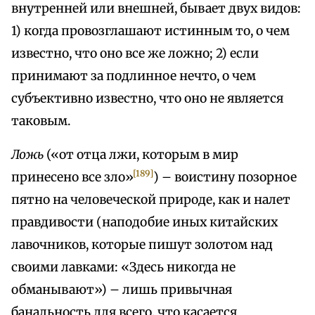
внутренней или внешней, бывает двух видов:
1) когда провозглашают истинным то, о чем
известно, что оно все же ложно; 2) если
принимают за подлинное нечто, о чем
субъективно известно, что оно не является
таковым.
Ложь
(«от отца лжи, которым в мир
[189]
принесено все зло»
) – воистину позорное
пятно на человеческой природе, как и налет
правдивости (наподобие иных китайских
лавочников, которые пишут золотом над
своими лавками: «Здесь никогда не
обманывают») – лишь привычная
банальность для всего, что касается