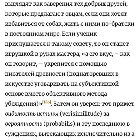
выглядят как заверения тех добрых друзей,
которые предлагают овцам, если они хотят
избавиться от собак, жить с ними по-братски
в постоянном мире. Если ученик
прислушается к такому совету, то он станет
игрушкой в руках мастера, «а его вкус, – как
он говорит, – укрепится с помощью
писателей древности (поднаторевших в
искусстве уговаривать на субъективной
основе вместо объективного метода
[186]
убеждения)»
. Затем он уверен: тот примет
видимость истины
(verisimilitude) за
вероятность
(probabilis) и эту последнюю в
суждениях, вытекающих исключительно из a