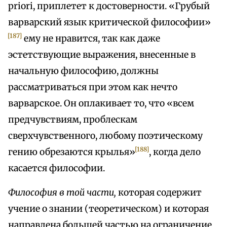
priori, приплетет к достоверности. «Грубый
варварский язык критической философии»
[187]
ему не нравится, так как даже
эстетствующие выражения, внесенные в
начальную философию, должны
рассматриваться при этом как нечто
варварское. Он оплакивает то, что «всем
предчувствиям, проблескам
сверхчувственного, любому поэтическому
[188]
гению обрезаются крылья»
, когда дело
касается философии.
Философия в той части,
которая содержит
учение о знании (теоретическом) и которая
направлена большей частью на ограничение