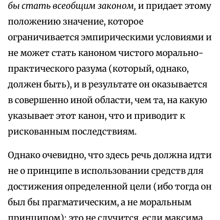
бы стать всеобщим законом,
и придает этому
положению значение, которое
ограничивается эмпирическими условиями и
не может стать каноном чистого морально-
практического разума (который, однако,
должен быть), и в результате он оказывается
в совершенно иной области, чем та, на какую
указывает этот канон, что и приводит к
рискованным последствиям.
Однако очевидно, что здесь речь должна идти
не о принципе в использовании средств для
достижения определенной цели (ибо тогда он
был бы прагматическим, а не моральным
принципом); это не случится, если максима