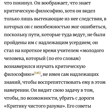
что покинул. Он воображает, что знает
критическую философию, хотя он видел
только лишь вытекающие из нее следствия, в
которых он с неизбежностью мог ошибиться,
поскольку пути, которые туда ведут, не были
пройдены им с надлежащим усердием; он
стал на короткое время учителем «молодого
человека, который (по его словам)
вознамерился изучать критическую
[185]
философию»
, не имея сам надлежащих
знаний, чтобы воспрепятствовать ему в этом
намерении. Он видит свою задачу в том,
чтобы, по возможности, убрать с дороги
«Критику чистого разума». Его советы