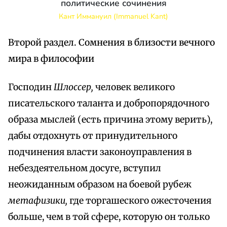
политические сочинения
Кант Иммануил (Immanuel Kant)
Второй раздел. Сомнения в близости вечного
мира в философии
Господин
Шлоссер,
человек великого
писательского таланта и добропорядочного
образа мыслей (есть причина этому верить),
дабы отдохнуть от принудительного
подчинения власти законоуправления в
небездеятельном досуге, вступил
неожиданным образом на боевой рубеж
метафизики,
где торгашеского ожесточения
больше, чем в той сфере, которую он только