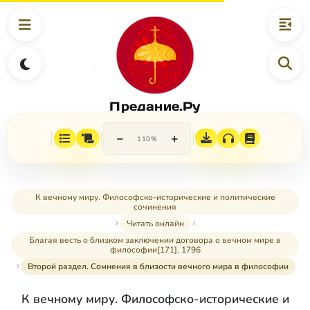
Предание.Ру
−
+
110%
К вечному миру. Философско-исторические и политические
сочинения
Читать онлайн
Благая весть о близком заключении договора о вечном мире в
философии[171]. 1796
Второй раздел. Сомнения в близости вечного мира в философии
К вечному миру. Философско-исторические и