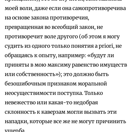
моей воли, даже если она самопротиворечива
на основе закона противоречия,
превращенная во всеобщий закон, не
противоречит воле другого (об этом я могу
судить из одного только понятия a priori, не
обращаясь к опыту, например: «будут ли
приняты в мою максиму равенство имуществ
или собственность»); это должно быть
безошибочным признаком моральной
неосуществимости поступка. Только
невежество или какая-то недобрая
склонность к каверзам могли вызвать эти
нападки, которые все же не могут причинить
ущерба