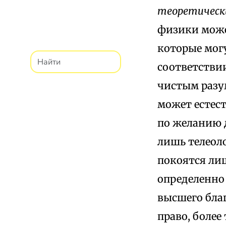
теоретическ
физики може
которые могу
соответствии
чистым разум
может естес
по желанию
лишь телеоло
покоятся лиш
определенно 
высшего бла
право, более