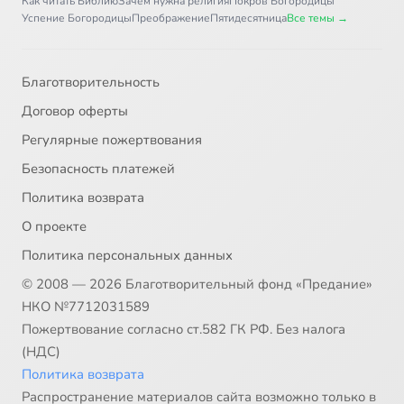
Как читать Библию
Зачем нужна религия
Покров Богородицы
Успение Богородицы
Преображение
Пятидесятница
Все темы →
Благотворительность
Договор оферты
Регулярные пожертвования
Безопасность платежей
Политика возврата
О проекте
Политика персональных данных
© 2008 — 2026 Благотворительный фонд «Предание»
НКО №7712031589
Пожертвование согласно ст.582 ГК РФ. Без налога
(НДС)
Политика возврата
Распространение материалов сайта возможно только в