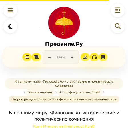
Предание.Ру
−
+
110%
К вечному миру. Философско-исторические и политические
сочинения
Читать онлайн
Спор факультетов. 1798
Второй раздел. Спор философского факультета с юридическим
К вечному миру. Философско-исторические и
политические сочинения
Кант Иммануил (Immanuel Kant)