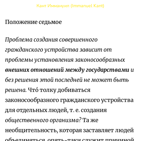
Кант Иммануил (Immanuel Kant)
Положение седьмое
Проблема создания совершенного
гражданского устройства зависит от
проблемы установления законосообразных
внешних отношений между государствами
и
без решения этой последней не может быть
решена.
Что́ толку добиваться
законосообразного гражданского устройства
для отдельных людей, т. е. создания
общественного организма?
Та же
необщительность, которая заставляет людей
объединяться, опять-таки служит причиной