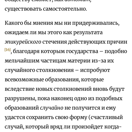
существовать самостоятельно.
Какого бы мнения мы ни придерживались,
ожидаем ли мы этого как результата
эпикурейского
стечения действующих причин
[16]
, благодаря которым государства – подобно
мельчайшим частицам материи из-за их
случайного столкновения – испробуют
всевозможные образования, которые
вследствие новых столкновений вновь будут
разрушены, пока наконец одно из подобных
образований
случайно
не получится и ему
удастся сохранить свою форму (счастливый
случай, который вряд ли произойдет когда-