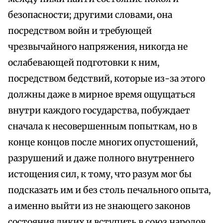
безопасности; другими словами, она
посредством войн и требующей
чрезвычайного напряжения, никогда не
ослабевающей подготовки к ним,
посредством бедствий, которые из-за этого
должны даже в мирное время ощущаться
внутри каждого государства, побуждает
сначала к несовершенным попыткам, но в
конце концов после многих опустошений,
разрушений и даже полного внутреннего
истощения сил, к тому, что разум мог бы
подсказать им и без столь печального опыта,
а именно выйти из не знающего законов
состояния диких и вступить в союз народов,