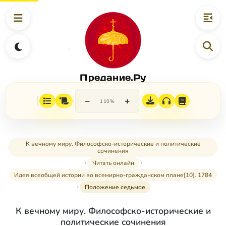
Предание.Ру
−
+
110%
К вечному миру. Философско-исторические и политические
сочинения
Читать онлайн
Идея всеобщей истории во всемирно-гражданском плане[10]. 1784
Положение седьмое
К вечному миру. Философско-исторические и
политические сочинения