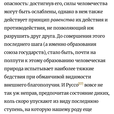
опасность: достигнув его, силы человечества
могут быть ослаблены, однако в нем также
действует принцип
равенства
их действия и
противодействия, не позволяющий им
разрушить друг друга. До совершения этого
последнего шага (а именно образования
союза государств), стало быть, почти на
полпути к этому образованию человеческая
природа испытывает наиболее тяжкие
бедствия при обманчивой видимости
[17]
внешнего благополучия. И Руссо
вовсе не
так уж неправ, предпочитая состояние диких,
коль скоро упускают из виду последнюю
ступень, на которую нашему роду еще