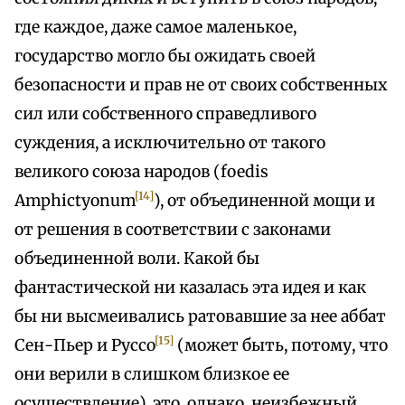
где каждое, даже самое маленькое,
государство могло бы ожидать своей
безопасности и прав не от своих собственных
сил или собственного справедливого
суждения, а исключительно от такого
великого союза народов (foedis
[14]
Amphictyonum
), от объединенной мощи и
от решения в соответствии с законами
объединенной воли. Какой бы
фантастической ни казалась эта идея и как
бы ни высмеивались ратовавшие за нее аббат
[15]
Сен-Пьер и Руссо
(может быть, потому, что
они верили в слишком близкое ее
осуществление), это, однако, неизбежный