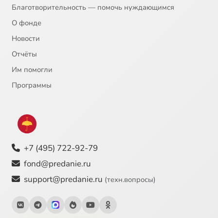
Благотворительность — помочь нуждающимся
О фонде
Новости
Отчёты
Им помогли
Программы
+7 (495) 722-92-79
fond@predanie.ru
support@predanie.ru
(техн.вопросы)