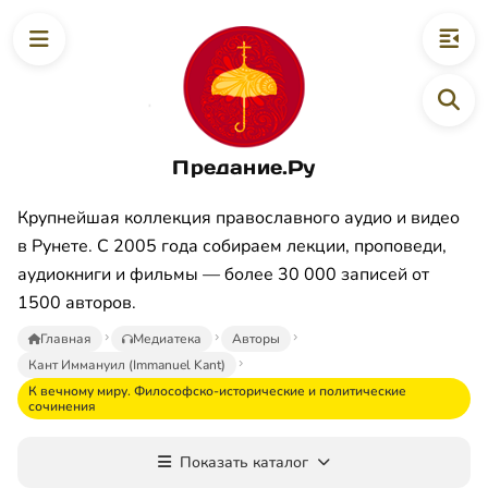
Предание.Ру
Крупнейшая коллекция православного аудио и видео
в Рунете. С 2005 года собираем лекции, проповеди,
аудиокниги и фильмы — более 30 000 записей от
1500 авторов.
Главная
Медиатека
Авторы
Кант Иммануил (Immanuel Kant)
К вечному миру. Философско-исторические и политические
сочинения
Показать каталог