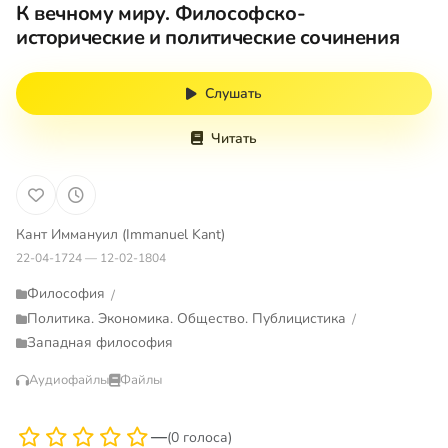
К вечному миру. Философско-
исторические и политические сочинения
Слушать
Читать
Кант Иммануил (Immanuel Kant)
22-04-1724 — 12-02-1804
Философия
/
Политика. Экономика. Общество. Публицистика
/
Западная философия
Аудиофайлы
Файлы
—
(0 голоса)