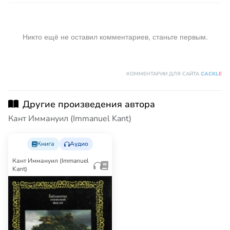
Никто ещё не оставил комментариев, станьте первым.
КОММЕНТАРИИ ДЛЯ САЙТА
CACKL
E
Другие произведения автора
Кант Иммануил (Immanuel Kant)
Книга
Аудио
Кант Иммануил (Immanuel
Kant)