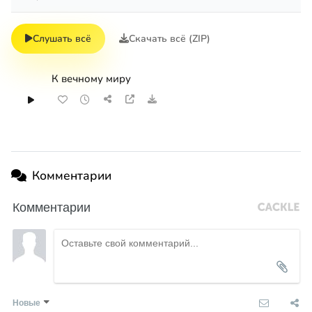
Слушать всё
Скачать всё (ZIP)
К вечному миру
Комментарии
Комментарии
Новые