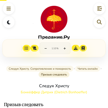
Предание.Ру
−
+
110%
Следуя Христу. Сопротивление и покорность
Читать онлайн
Призыв следовать
Следуя Христу
Бонхёффер Дитрих (Dietrich Bonhoeffer)
Призыв следовать