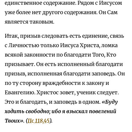
единственное содержание. Рядом с Иисусом
уже более нет другого содержания. Он Сам
является таковым.
Итак, призыв следовать есть единение, связь
с Личностью только Иисуса Христа, ломка
всякой законности по благодати Того, Кто
призывает. Он есть исполненный благодати
призыв, исполненная благодати заповедь. Он
по ту сторону враждебности к закону и
Евангелию. Христос зовет, ученик следует.
Это и благодать, и заповедь в одном.
«Буду
ходить свободно; ибо я взыскал повелений
Твоих». (
Пс 118,45
).