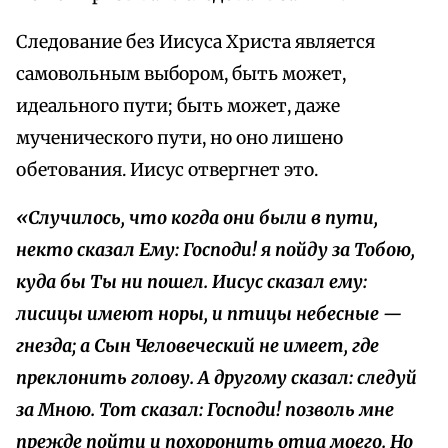
Следование без Иисуса Христа является
самовольным выбором, быть может,
идеального пути; быть может, даже
мученического пути, но оно лишено
обетования. Иисус отвергнет это.
«Случилось, что когда они были в пути,
некто сказал Ему: Господи! я пойду за Тобою,
куда бы Ты ни пошел. Иисус сказал ему:
лисицы имеют норы, и птицы небесные —
гнезда; а Сын Человеческий не имеет, где
преклонить голову. А другому сказал: следуй
за Мною. Тот сказал: Господи! позволь мне
прежде пойти и похоронить отца моего. Но