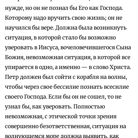
нужде, но он не познал бы Его как Господа.
Которому надо вручить свою жизнь; он не
научился бы вере. Должна была возникнуть
ситуация, в которой стало бы возможно
уверовать в Иисуса, вочеловечившегося Сына
Божия, невозможная ситуация, в которой все
упирается в одно, а именно — в слово Христа.
Петр должен был сойти с корабля на волны,
чтобы через свое бессилие познать всесилие
своего Господа. Если бы он не сошел, то не
узнал бы, как уверовать. Полностью
невозможная, с этической точки зрения
совершенно безответственная, ситуация на
волнующемся море должна выявить, как