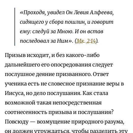
«Проходя, увидел Он Левия Алфеева,
сидящего у сбора пошлин, и говорит
ему: следуй за Мною. И он встав
последовал за Ним». (
Мк. 2:14
).
Призыв исходит, и без какого-либо
дальнейшего его опосредования следует
послушное деяние призванного. Ответ
ученика есть не словесное признание веры в
Иисуса, но дело послушания. Как стала
возможной такая непосредственная
соотнесенность призыва и послушания?
Повсюду — возмущение природного разума,
он должен утруждаться, чтобы разделить эту