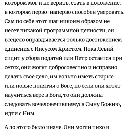
котором мог и не верить, стать в положение,
в котором перво-наперво способен уверовать.
Сам по себе этот шаг никоим образом не
несет никакой программной ценности, он
всецело оправдывается только достижением
единения с Иисусом Христом. Пока Левий
сидит у сбора податей или Петр остается при
сетях, они могут добросовестно и исправно
делать свое дело, им вольно иметь старые
или новые понятия о Боге, но если они хотят
научиться вере в Бога, то они должны
следовать вочеловечившемуся Сыну Божию,
идти с Ним.
А до этого было иначе. Они могли тихо и