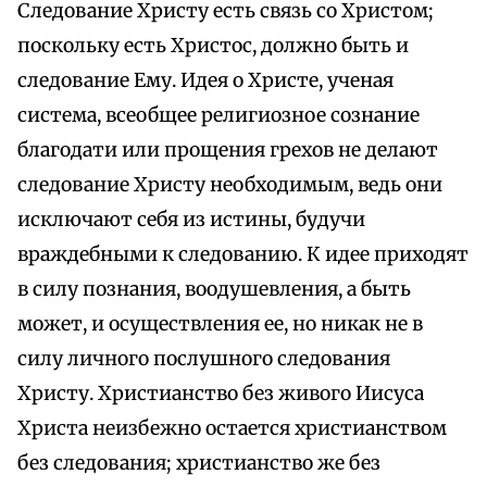
Следование Христу есть связь со Христом;
поскольку есть Христос, должно быть и
следование Ему. Идея о Христе, ученая
система, всеобщее религиозное сознание
благодати или прощения грехов не делают
следование Христу необходимым, ведь они
исключают себя из истины, будучи
враждебными к следованию. К идее приходят
в силу познания, воодушевления, а быть
может, и осуществления ее, но никак не в
силу личного послушного следования
Христу. Христианство без живого Иисуса
Христа неизбежно остается христианством
без следования; христианство же без