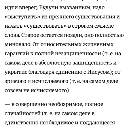
идти вперед. Будучи вызванным, надо
«выступить» из прежнего существования и
начать «существовать» в строгом смысле
слова. Старое остается позади, оно полностью
миновало. От относительных жизненных
гарантий к полной незащищенности (т. е. на
самом деле в абсолютную защищенность и
укрытие благодаря единению с Иисусом); от
зримого и исчисляемого (т. е. на самом деле
совсем не исчисляемого)
— в совершенно необозримое, полное
случайностей (т. е. на самом деле в
единственно необходимое и поддающееся