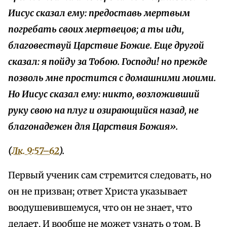
Иисус сказал ему: предоставь мертвым
погребать своих мертвецов; а ты иди,
благовествуй Царствие Божие. Еще другой
сказал: я пойду за Тобою. Господи! но прежде
позволь мне простится с домашними моими.
Но Иисус сказал ему: никто, возложивший
руку свою на плуг и озирающийся назад, не
благонадежен для Царствия Божия».
(
Лк. 9:57–62
).
Первый ученик сам стремится следовать, но
он не призван; ответ Христа указывает
воодушевившемуся, что он не знает, что
делает. И вообще не может узнать о том. В