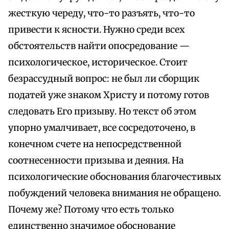
жесткую череду, что-то разъять, что-то
привести к ясности. Нужно среди всех
обстоятельств найти опосредование —
психологическое, историческое. Стоит
безрассудный вопрос: не был ли сборщик
податей уже знаком Христу и потому готов
следовать Его призыву. Но текст об этом
упорно умалчивает, все сосредоточено, в
конечном счете на непосредственной
соотнесенности призыва и деяния. На
психологические обоснования благочестивых
побуждений человека внимания не обращено.
Почему же? Потому что есть только
единственно значимое обоснование