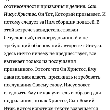
соотнесенности призвания и деяния:
Сам
Иисус Христос.
Он Тот, Который призывает. И
потому следует за Ним сборщик податей. В
этой встрече засвидетельствован
безусловный, неопосредованный и не
требующий обоснований авторитет Иисуса.
Здесь ничто ничему не предшествует, все
вытекает только из послушания
призванного. Оттого что Он Христос, Ему
дана полная власть, призывать и требовать
послушания Своему слову. Иисус зовет
следовать Ему не как учитель и образец для
подражания, но как Христос, Сын Божий.
Итак, в этом коротком тексте возвещается