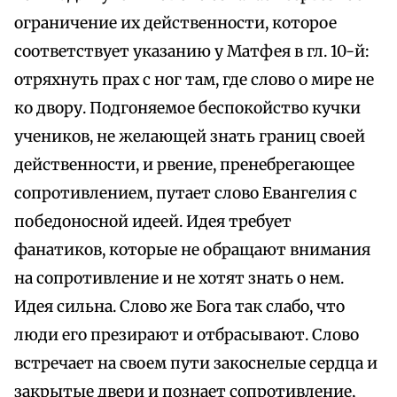
ограничение их действенности, которое
соответствует указанию у Матфея в гл. 10-й:
отряхнуть прах с ног там, где слово о мире не
ко двору. Подгоняемое беспокойство кучки
учеников, не желающей знать границ своей
действенности, и рвение, пренебрегающее
сопротивлением, путает слово Евангелия с
победоносной идеей. Идея требует
фанатиков, которые не обращают внимания
на сопротивление и не хотят знать о нем.
Идея сильна. Слово же Бога так слабо, что
люди его презирают и отбрасывают. Слово
встречает на своем пути закоснелые сердца и
закрытые двери и познает сопротивление,