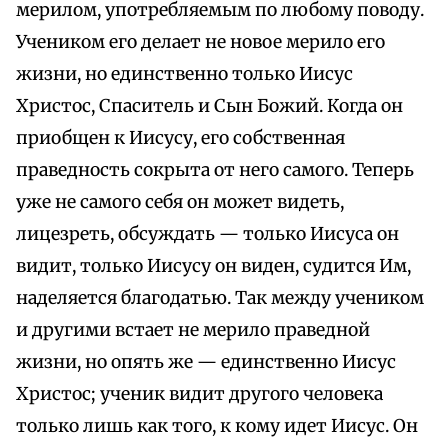
мерилом, употребляемым по любому поводу.
Учеником его делает не новое мерило его
жизни, но единственно только Иисус
Христос, Спаситель и Сын Божий. Когда он
приобщен к Иисусу, его собственная
праведность сокрыта от него самого. Теперь
уже не самого себя он может видеть,
лицезреть, обсуждать — только Иисуса он
видит, только Иисусу он виден, судится Им,
наделяется благодатью. Так между учеником
и другими встает не мерило праведной
жизни, но опять же — единственно Иисус
Христос; ученик видит другого человека
только лишь как того, к кому идет Иисус. Он