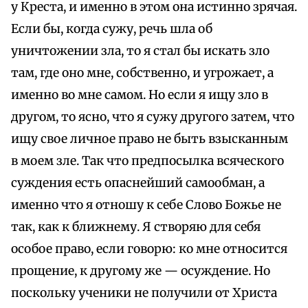
у Креста, и именно в этом она истинно зрячая.
Если бы, когда сужу, речь шла об
уничтожении зла, то я стал бы искать зло
там, где оно мне, собственно, и угрожает, а
именно во мне самом. Но если я ищу зло в
другом, то ясно, что я сужу другого затем, что
ищу свое личное право не быть взысканным
в моем зле. Так что предпосылка всяческого
суждения есть опаснейший самообман, а
именно что я отношу к себе Слово Божье не
так, как к ближнему. Я створяю для себя
особое право, если говорю: ко мне относится
прощение, к другому же — осуждение. Но
поскольку ученики не получили от Христа