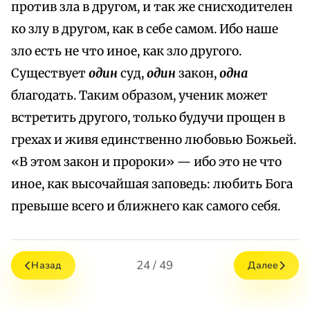
против зла в другом, и так же снисходителен
ко злу в другом, как в себе самом. Ибо наше
зло есть не что иное, как зло другого.
Существует
один
суд,
один
закон,
одна
благодать. Таким образом, ученик может
встретить другого, только будучи прощен в
грехах и живя единственно любовью Божьей.
«В этом закон и пророки» — ибо это не что
иное, как высочайшая заповедь: любить Бога
превыше всего и ближнего как самого себя.
24 / 49
Назад
Далее