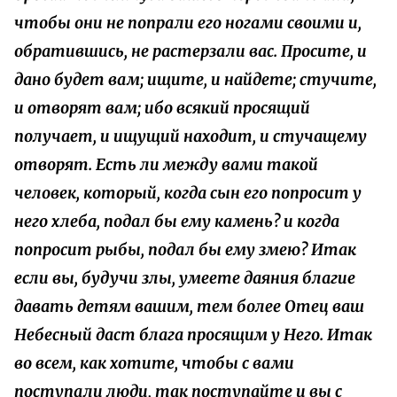
чтобы они не попрали его ногами своими и,
обратившись, не растерзали вас. Просите, и
дано будет вам; ищите, и найдете; стучите,
и отворят вам; ибо всякий просящий
получает, и ищущий находит, и стучащему
отворят. Есть ли между вами такой
человек, который, когда сын его попросит у
него хлеба, подал бы ему камень? и когда
попросит рыбы, подал бы ему змею? Итак
если вы, будучи злы, умеете даяния благие
давать детям вашим, тем более Отец ваш
Небесный даст блага просящим у Него. Итак
во всем, как хотите, чтобы с вами
поступали люди, так поступайте и вы с