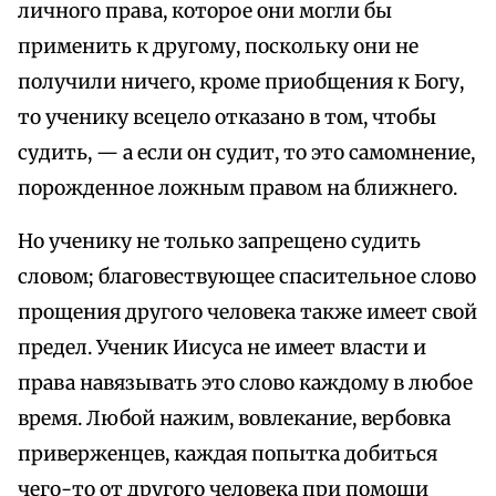
личного права, которое они могли бы
применить к другому, поскольку они не
получили ничего, кроме приобщения к Богу,
то ученику всецело отказано в том, чтобы
судить, — а если он судит, то это самомнение,
порожденное ложным правом на ближнего.
Но ученику не только запрещено судить
словом; благовествующее спасительное слово
прощения другого человека также имеет свой
предел. Ученик Иисуса не имеет власти и
права навязывать это слово каждому в любое
время. Любой нажим, вовлекание, вербовка
приверженцев, каждая попытка добиться
чего-то от другого человека при помощи