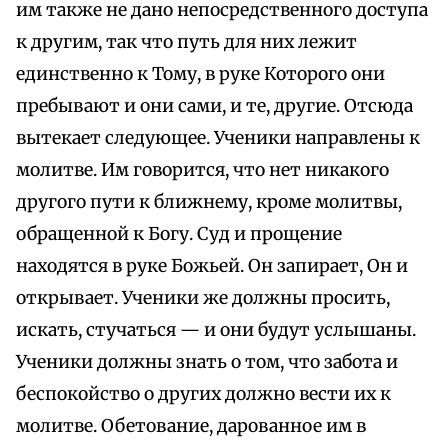
им также не дано непосредственного доступа
к другим, так что путь для них лежит
единственно к Тому, в руке Которого они
пребывают и они сами, и те, другие. Отсюда
вытекает следующее. Ученики направлены к
молитве. Им говорится, что нет никакого
другого пути к ближнему, кроме молитвы,
обращенной к Богу. Суд и прощение
находятся в руке Божьей. Он запирает, Он и
открывает. Ученики же должны просить,
искать, стучаться — и они будут услышаны.
Ученики должны знать о том, что забота и
беспокойство о других должно вести их к
молитве. Обетование, дарованное им в