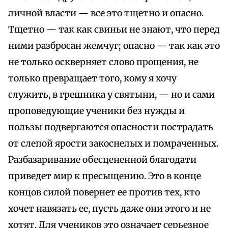
личной власти — все это тщетно и опасно.
Тщетно — так как свиньи не знают, что перед
ними разбросан жемчуг; опасно — так как это
не только оскверняет слово прощения, не
только превращает того, кому я хочу
служить, в грешника у святыни, — но и сами
проповедующие ученики без нужды и
пользы подвергаются опасности пострадать
от слепой ярости закоснелых и помраченных.
Разбазаривание обесцененной благодати
приведет мир к пресыщению. Это в конце
концов силой повернет ее против тех, кто
хочет навязать ее, пусть даже они этого и не
хотят. Для учеников это означает серьезное