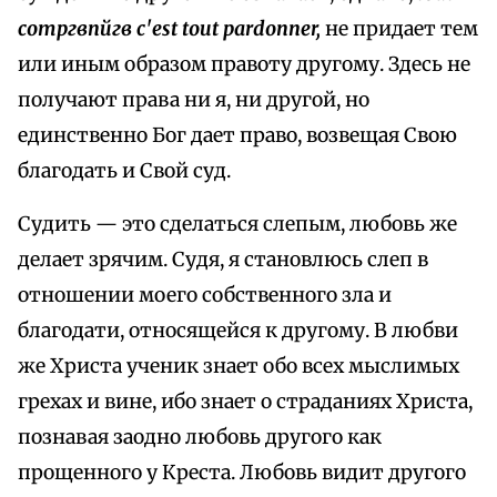
сотргвпйгв с'est tout pardonner,
не придает тем
или иным образом правоту другому. Здесь не
получают права ни я, ни другой, но
единственно Бог дает право, возвещая Свою
благодать и Свой суд.
Судить — это сделаться слепым, любовь же
делает зрячим. Судя, я становлюсь слеп в
отношении моего собственного зла и
благодати, относящейся к другому. В любви
же Христа ученик знает обо всех мыслимых
грехах и вине, ибо знает о страданиях Христа,
познавая заодно любовь другого как
прощенного у Креста. Любовь видит другого