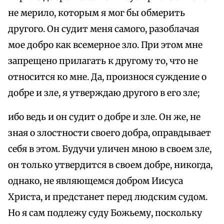
не мерило, которым я мог бы обмерить
другого. Он судит меня самого, разоблачая
мое добро как всемерное зло. При этом мне
запрещено прилагать к другому то, что не
относится ко мне. Да, произнося суждение о
добре и зле, я утверждаю другого в его зле;
ибо ведь и он судит о добре и зле. Он же, не
зная о злостности своего добра, оправдывает
себя в этом. Будучи уличен мною в своем зле,
он только утвердится в своем добре, никогда,
однако, не являющемся добром Иисуса
Христа, и предстанет перед людским судом.
Но я сам подлежу суду Божьему, поскольку