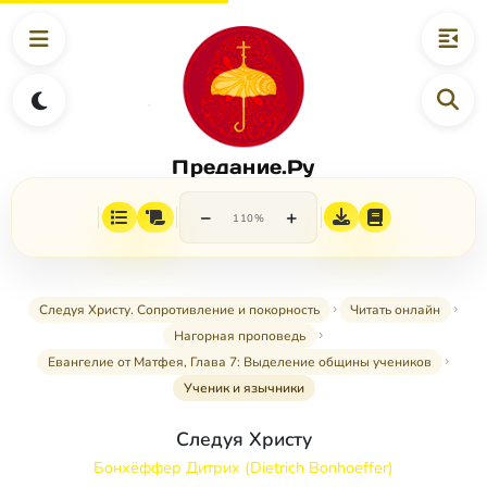
Предание.Ру
−
+
110%
Следуя Христу. Сопротивление и покорность
Читать онлайн
Нагорная проповедь
Евангелие от Матфея, Глава 7: Выделение общины учеников
Ученик и язычники
Следуя Христу
Бонхёффер Дитрих (Dietrich Bonhoeffer)