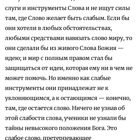
слуги и инструменты Слова и не ищут силы
там, где Слово желает быть слабым. Если бы
они хотели в любых обстоятельствах,
любыми средствами навязать слово миру, то
они сделали бы из живого Слова Божия —
идею; и мир с полным правом стал бы
защищаться от идеи, которая ему ни в чем не
может помочь. Но именно как слабые
инструменты они принадлежат не к
уклоняющимся, а к остающимся — конечно,
там, где остается слово. Ничего не узнав об
этой слабости слова, ученики не узнали бы
тайны невысокого положения Бога. Это
слабое слово, претерпевающее