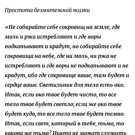
Простота безмятежной жизни
«Не собирайте себе сокровищ на земле, где
моль и ржа истребляют и где воры
подкапывают и крадут, но собирайте себе
сокровища на небе, где ни моль, ни ржа не
истребляют и где воры не подкапывают и не
крадут, ибо где сокровище ваше, там будет и
сердце ваше. Светильник для тела есть око.
Итак, если око твое будет чисто, то все
тело твое будет светло; если же око твое
будет худо, то все тело твое будет темно.
Итак, если свет, который в тебе, тьма, то
какова же тьма? Никто не может служить