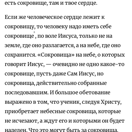
есть сокровище, там и твое сердце.
Если же человеческое сердце лежит к
сокровищу, то человеку надо иметь себе
8
сокровище
, по воле Иисуса, только не на
земле, где оно разлагается, а на небе, где оно
сохранится. «Сокровища» на небе, о которых
говорит Иисус, — очевидно не одно какое-то
сокровище, пусть даже Сам Иисус, но
сокровища, действительно собранные
последовавшим. И большое обетование
выражено в том, что ученик, следуя Христу,
приобретает небесные сокровища, которые
не исчезают, а ждут его и которыми он будет
наделен. Что это могут быть за сокровища,