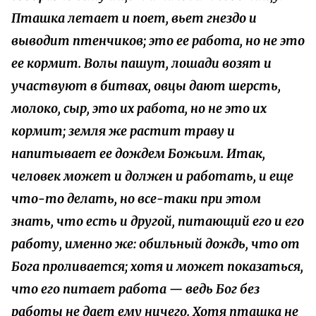
Пташка летает и поет, вьет гнездо и
выводит птенчиков; это ее работа, но не это
ее кормит. Волы пашут, лошади возят и
участвуют в битвах, овцы дают шерсть,
молоко, сыр, это их работа, но не это их
кормит; земля же растит траву и
напитывает ее дождем Божьим. Итак,
человек может и должен и работать, и еще
что-то делать, но все-таки при этом
знать, что есть и другой, питающий его и его
работу, именно же: обильный дождь, что от
Бога проливается; хотя и может показаться,
что его питает работа — ведь Бог без
работы не дает ему ничего. Хотя пташка не