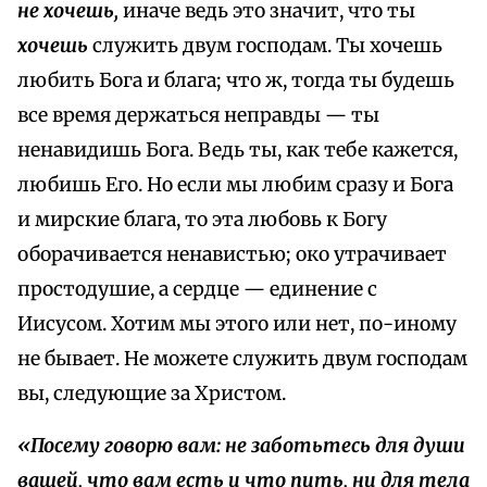
не хочешь,
иначе ведь это значит, что ты
хочешь
служить двум господам. Ты хочешь
любить Бога и блага; что ж, тогда ты будешь
все время держаться неправды — ты
ненавидишь Бога. Ведь ты, как тебе кажется,
любишь Его. Но если мы любим сразу и Бога
и мирские блага, то эта любовь к Богу
оборачивается ненавистью; око утрачивает
простодушие, а сердце — единение с
Иисусом. Хотим мы этого или нет, по-иному
не бывает. Не можете служить двум господам
вы, следующие за Христом.
«Посему говорю вам: не заботьтесь для души
вашей, что вам есть и что пить, ни для тела