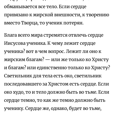
обманывается все тело. Если сердце
привязано к мирской внешности, к творению
вместо Творца, то ученик потерян.
Блага всего мира стремятся отвлечь сердце
Иисусова ученика. К чему лежит сердце
ученика? вот в чем вопрос. Лежит ли оно к
мирским благам? — или же только ко Христу
и благам? или единственно только ко Христу?
Светильник для тела есть око, светильник
последовавшего за Христом есть сердце. Если
око худо, то и тело должно быть во тьме. Если
сердце темно, то как же темно должно быть
ученику. Сердце же, однако, будет во тьме,