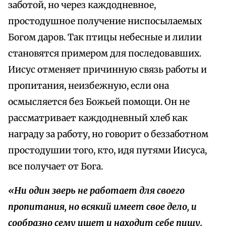
заботой, но через каждодневное,
простодушное получение ниспосылаемых
Богом даров. Так птицы небесные и лилии
становятся примером для последовавших.
Иисус отменяет причинную связь работы и
пропитания, неизбежную, если она
осмысляется без Божьей помощи. Он не
рассматривает каждодневный хлеб как
награду за работу, но говорит о беззаботном
простодушии того, кто, идя путями Иисуса,
все получает от Бога.
«Ни один зверь не работает для своего
пропитания, но всякий имеет свое дело, и
сообразно сему ищет и находит себе пищу.