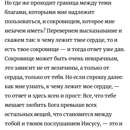
Но где же проходит граница между теми
благами, которыми мне надлежит
пользоваться, и сокровищем, которое мне
незачем иметь? Перевернем высказывание и
скажем так: к чему лежит твое сердце, то и
есть твое сокровище — и тогда ответ уже дан.
Сокровище может быть очень невзрачным,
это зависит не от величины, а только от
сердца, только от тебя. Но если спрошу далее:
как мне узнать, к чему лежит мое сердце, —
то ответ и здесь ясен и прост: Все, что тебе
мешает любить Бога превыше всех
остальных вещей, что становится между
тобой и твоим послушанием Иисусу, — это и