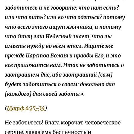
заботьтесь и не говорите: что нам есть?
или что пить? или во что одеться? потому
что всего этого ищут язычники, и потому
что Отец ваш Небесный знает, что вы
имеете нужду во всем этом. Ищите же
прежде Царства Божия и правды Его, и это
все приложится вам. Итак не заботьтесь о
завтрашнем дне, ибо завтрашний [сам]
будет заботиться о своем: довольно для
[каждого] дня своей заботы».
(
Матф.6:25–34
)
Не заботьтесь! Блага морочат человеческое
сердце, давая ему беспечность и