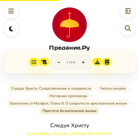
Предание.Ру
−
+
110%
Следуя Христу. Сопротивление и покорность
Читать онлайн
Нагорная проповедь
Евангелие от Матфея, Глава 6: О сокрытости христианской жизни
Простота безмятежной жизни
Следуя Христу
Бонхёффер Дитрих (Dietrich Bonhoeffer)