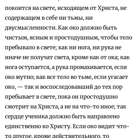
покоится на свете, исходящем от Христа, не
содержащем в себе ни тьмы, ни
двусмысленности. Как око должно быть
чистым, ясным и простодушным, чтобы тело
пребывало в свете; как ни нога, ни рука не
иначе не получат света, кроме как от ока; как
нога оступается, а рука промахивается, если
око мутно; как все тело во тьме, если угасает
око, — так и воспоследовавший до тех пор
пребывает в свете, пока он простодушно
смотрит на Христа, а не на что-то иное; так
сердце ученика должно быть направлено
единственно ко Христу. Если око видит что-
то другое, кроме действительного, то