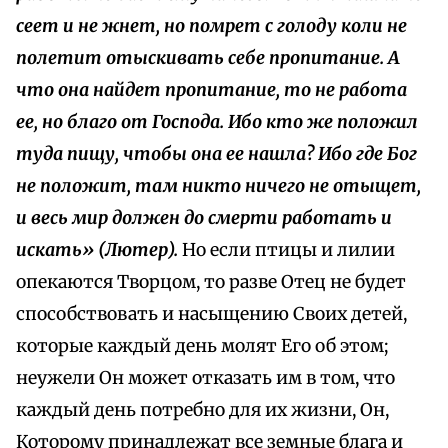
сеет и не жнет, но помрет с голоду коли не
полетит отыскивать себе пропитание. А
что она найдет пропитание, то не работа
ее, но благо от Господа. Ибо кто же положил
туда пищу, чтобы она ее нашла? Ибо где Бог
не положит, там никто ничего не отыщет,
и весь мир должен до смерти работать и
искать» (Лютер).
Но если птицы и лилии
опекаются Творцом, то разве Отец не будет
способствовать и насыщению Своих детей,
которые каждый день молят Его об этом;
неужели Он может отказать им в том, что
каждый день потребно для их жизни, Он,
Которому принадлежат все земные блага и