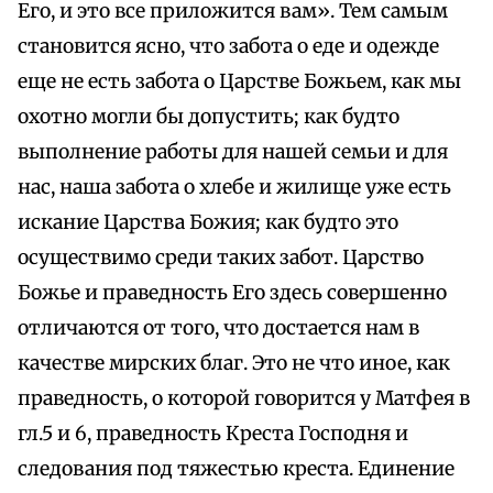
Его, и это все приложится вам». Тем самым
становится ясно, что забота о еде и одежде
еще не есть забота о Царстве Божьем, как мы
охотно могли бы допустить; как будто
выполнение работы для нашей семьи и для
нас, наша забота о хлебе и жилище уже есть
искание Царства Божия; как будто это
осуществимо среди таких забот. Царство
Божье и праведность Его здесь совершенно
отличаются от того, что достается нам в
качестве мирских благ. Это не что иное, как
праведность, о которой говорится у Матфея в
гл.5 и 6, праведность Креста Господня и
следования под тяжестью креста. Единение