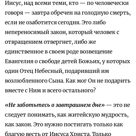
Иисус, над всеми теми, кто — по человечески
говоря — завтра обречен на голодную смерть,
если не озаботится сегодня. Это либо
непереносимый закон, который человек с
отвращением отвергнет, либо же
единственное в своем роде возвещение
Евангелия о свободе детей Божьих, у которых
один Отец Небесный, подаривший им
возлюбленного Сына. Как мог Он не подарить
вместе с Ним и всего остального?
«Не заботьтесь о завтрашнем дне»
— это не
следует понимать, как житейскую мудрость,
как закон. Это нужно постигать только как
благую весть от Иисуса Христа. Только