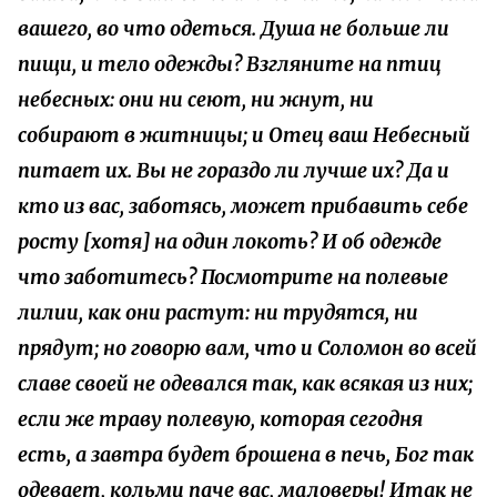
вашего, во что одеться. Душа не больше ли
пищи, и тело одежды? Взгляните на птиц
небесных: они ни сеют, ни жнут, ни
собирают в житницы; и Отец ваш Небесный
питает их. Вы не гораздо ли лучше их? Да и
кто из вас, заботясь, может прибавить себе
росту [хотя] на один локоть? И об одежде
что заботитесь? Посмотрите на полевые
лилии, как они растут: ни трудятся, ни
прядут; но говорю вам, что и Соломон во всей
славе своей не одевался так, как всякая из них;
если же траву полевую, которая сегодня
есть, а завтра будет брошена в печь, Бог так
одевает, кольми паче вас, маловеры! Итак не