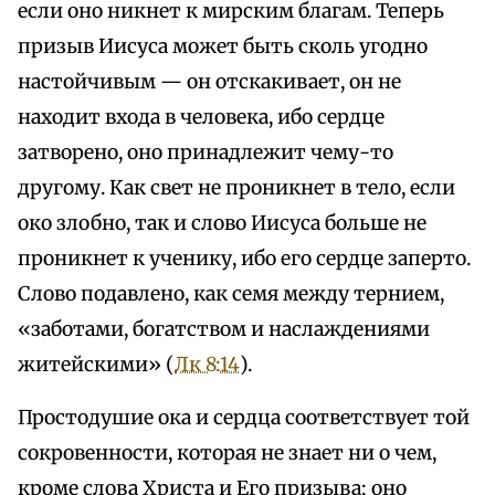
если оно никнет к мирским благам. Теперь
призыв Иисуса может быть сколь угодно
настойчивым — он отскакивает, он не
находит входа в человека, ибо сердце
затворено, оно принадлежит чему-то
другому. Как свет не проникнет в тело, если
око злобно, так и слово Иисуса больше не
проникнет к ученику, ибо его сердце заперто.
Слово подавлено, как семя между тернием,
«заботами, богатством и наслаждениями
житейскими» (
Лк 8:14
).
Простодушие ока и сердца соответствует той
сокровенности, которая не знает ни о чем,
кроме слова Христа и Его призыва; оно