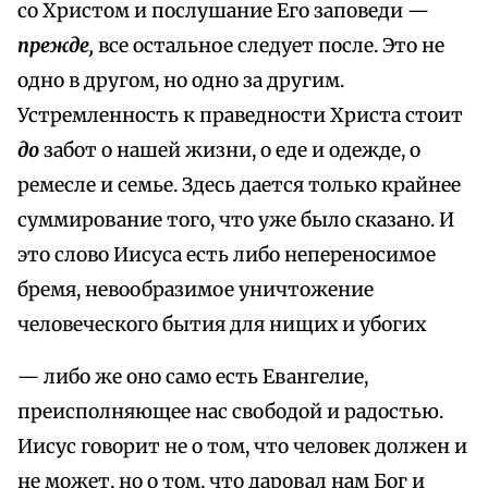
со Христом и послушание Его заповеди —
прежде,
все остальное следует после. Это не
одно в другом, но одно за другим.
Устремленность к праведности Христа стоит
до
забот о нашей жизни, о еде и одежде, о
ремесле и семье. Здесь дается только крайнее
суммирование того, что уже было сказано. И
это слово Иисуса есть либо непереносимое
бремя, невообразимое уничтожение
человеческого бытия для нищих и убогих
— либо же оно само есть Евангелие,
преисполняющее нас свободой и радостью.
Иисус говорит не о том, что человек должен и
не может, но о том, что даровал нам Бог и