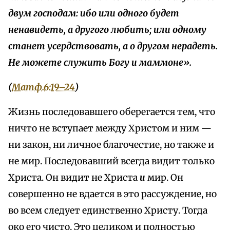
двум господам: ибо или одного будет
ненавидеть, а другого любить; или одному
станет усердствовать, а о другом нерадеть.
Не можете служить Богу и маммоне».
(
Матф.6:19–24
)
Жизнь последовавшего оберегается тем, что
ничто не вступает между Христом и ним —
ни закон, ни личное благочестие, но также и
не мир. Последовавший всегда видит только
Христа. Он видит не Христа
и
мир. Он
совершенно не вдается в это рассуждение, но
во всем следует единственно Христу. Тогда
око его чисто. Это целиком и полностью