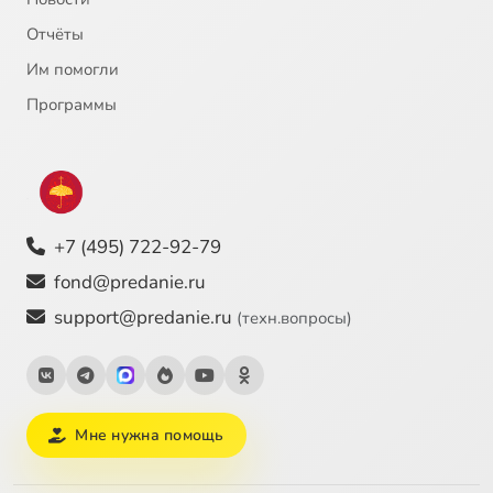
Отчёты
Им помогли
Программы
+7 (495) 722-92-79
fond@predanie.ru
support@predanie.ru
(техн.вопросы)
Мне нужна помощь