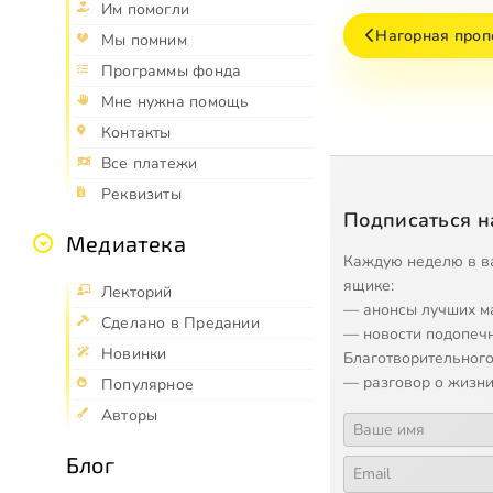
Им помогли
Нагорная проп
Мы помним
Программы фонда
Мне нужна помощь
Контакты
Все платежи
Реквизиты
Подписаться н
Медиатека
Каждую неделю в в
ящике:
Лекторий
— анонсы лучших м
Сделано в Предании
— новости подопеч
Новинки
Благотворительного
— разговор о жизни
Популярное
Авторы
Блог