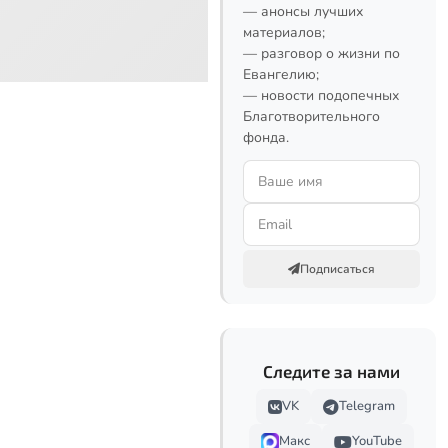
— анонсы лучших
материалов;
— разговор о жизни по
Евангелию;
— новости подопечных
Благотворительного
фонда.
Подписаться
Следите за нами
VK
Telegram
Макс
YouTube