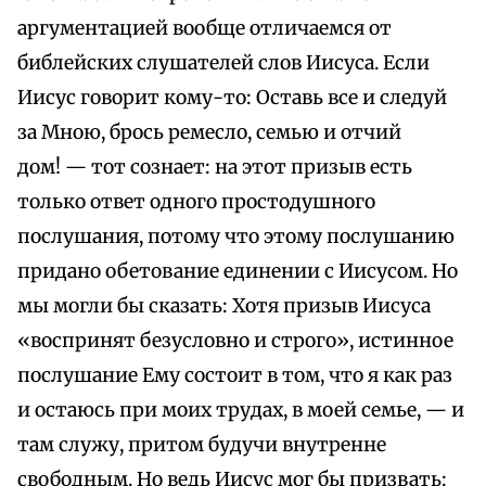
аргументацией вообще отличаемся от
библейских слушателей слов Иисуса. Если
Иисус говорит кому-то: Оставь все и следуй
за Мною, брось ремесло, семью и отчий
дом! — тот сознает: на этот призыв есть
только ответ одного простодушного
послушания, потому что этому послушанию
придано обетование единении с Иисусом. Но
мы могли бы сказать: Хотя призыв Иисуса
«воспринят безусловно и строго», истинное
послушание Ему состоит в том, что я как раз
и остаюсь при моих трудах, в моей семье, — и
там служу, притом будучи внутренне
свободным. Но ведь Иисус мог бы призвать: