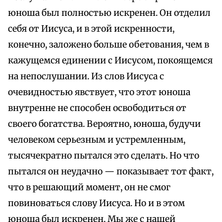
юноша был полностью искренен. Он отделил
себя от Иисуса, и в этой искренности,
конечно, заложено больше обетования, чем в
кажущемся единении с Иисусом, покоящемся
на непослушании. Из слов Иисуса с
очевидностью явствует, что этот юноша
внутренне не способен освободиться от
своего богатства. Вероятно, юноша, будучи
человеком серьезным и устремленным,
тысячекратно пытался это сделать. Но что
пытался он неудачно — показывает тот факт,
что в решающий момент, он не смог
повиноваться слову Иисуса. Но и в этом
юноша был искренен. Мы же с нашей