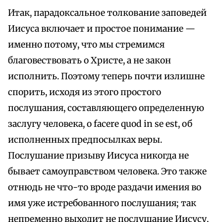
Итак, парадоксальное толкование заповедей
Иисуса включает и простое понимание —
именно потому, что мы стремимся
благовествовать о Христе, а не закон
исполнить. Поэтому теперь почти излишне
спорить, исходя из этого простого
послушания, составляющего определенную
заслугу человека, о facere quod in se est, об
исполненных предпосылках веры.
Послушание призыву Иисуса никогда не
бывает самоуправством человека. Это также
отнюдь не что-то вроде раздачи имения во
имя уже истребованного послушания; так
непременно выходит не послушание Иисусу,