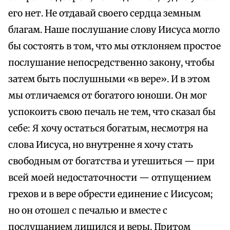
его нет. Не отдавай своего сердца земным
благам. Наше послушание слову Иисуса могло
бы состоять в том, что мы отклоняем простое
послушание непосредственно закону, чтобы
затем быть послушными «в вере». И в этом
мы отличаемся от богатого юноши. Он мог
успокоить свою печаль не тем, что сказал бы
себе: Я хочу остаться богатым, несмотря на
слова Иисуса, но внутренне я хочу стать
свободным от богатства и утешиться — при
всей моей недостаточности — отпущением
грехов и в вере обрести единение с Иисусом;
но он отошел с печалью и вместе с
послушанием лишился и веры. Притом