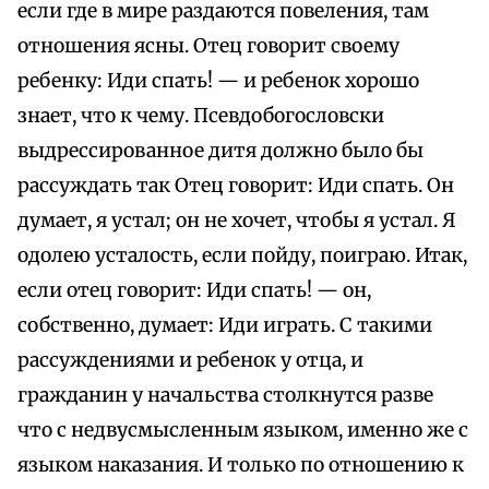
если где в мире раздаются повеления, там
отношения ясны. Отец говорит своему
ребенку: Иди спать! — и ребенок хорошо
знает, что к чему. Псевдобогословски
выдрессированное дитя должно было бы
рассуждать так Отец говорит: Иди спать. Он
думает, я устал; он не хочет, чтобы я устал. Я
одолею усталость, если пойду, поиграю. Итак,
если отец говорит: Иди спать! — он,
собственно, думает: Иди играть. С такими
рассуждениями и ребенок у отца, и
гражданин у начальства столкнутся разве
что с недвусмысленным языком, именно же с
языком наказания. И только по отношению к