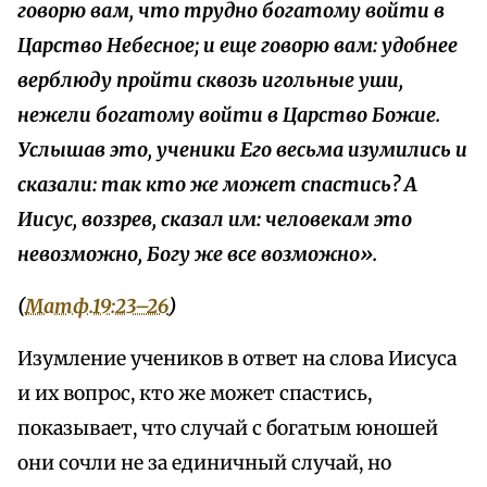
говорю вам, что трудно богатому войти в
Царство Небесное; и еще говорю вам: удобнее
верблюду пройти сквозь игольные уши,
нежели богатому войти в Царство Божие.
Услышав это, ученики Его весьма изумились и
сказали: так кто же может спастись? А
Иисус, воззрев, сказал им: человекам это
невозможно, Богу же все возможно».
(
Матф.19:23–26
)
Изумление учеников в ответ на слова Иисуса
и их вопрос, кто же может спастись,
показывает, что случай с богатым юношей
они сочли не за единичный случай, но