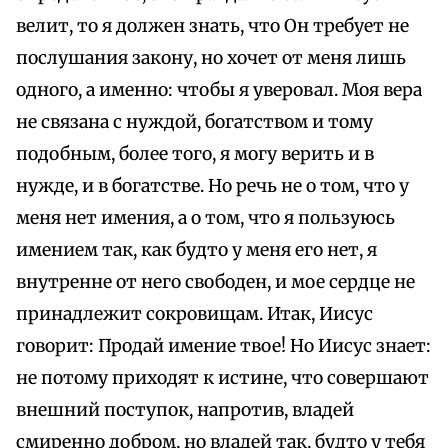
велит, то я должен знать, что Он требует не
послушания закону, но хочет от меня лишь
одного, а именно: чтобы я уверовал. Моя вера
не связана с нуждой, богатством и тому
подобным, более того, я могу верить и в
нужде, и в богатстве. Но речь не о том, что у
меня нет имения, а о том, что я пользуюсь
имением так, как будто у меня его нет, я
внутренне от него свободен, и мое сердце не
принадлежит сокровищам. Итак, Иисус
говорит: Продай имение твое! Но Иисус знает:
не потому приходят к истине, что совершают
внешний поступок, напротив, владей
смиренно добром, но владей так, будто у тебя