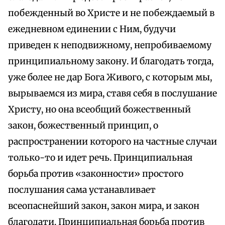
побежденный во Христе и не побеждаемый в
ежедневном единении с Ним, будучи
приведен к неподвижному, непробиваемому
принципиальному закону. И благодать тогда,
уже более не дар Бога Живого, с которым мы,
вырываемся из мира, ставя себя в послушание
Христу, но она всеобщий божественный
закон, божественный принцип, о
распространении которого на частные случаи
только-то и идет речь. Принципиальная
борьба против «законности» простого
послушания сама устанавливает
всеопаснейший закон, закон мира, и закон
благодати. Принципиальная борьба против