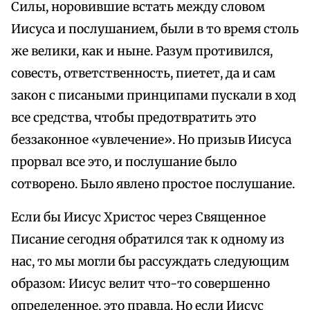
Силы, норовившие встать между словом
Иисуса и послушанием, были в то время столь
же велики, как и ныне. Разум противился,
совесть, ответственность, пиетет, да и сам
закон с писаными принципами пускали в ход
все средства, чтобы предотвратить это
беззаконное «увлечение». Но призыв Иисуса
прорвал все это, и послушание было
сотворено. Было явлено простое послушание.
Если бы Иисус Христос через Священное
Писание сегодня обратился так к одному из
нас, то мы могли бы рассуждать следующим
образом: Иисус велит что-то совершенно
определенное, это правда. Но если Иисус