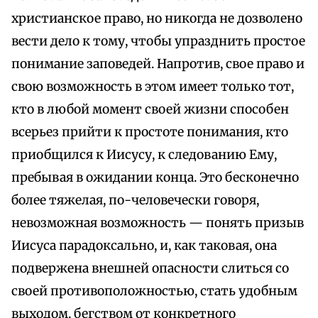
христианское право, но никогда не дозволено
вести дело к тому, чтобы упразднить простое
понимание заповедей. Напротив, свое право и
свою возможность в этом имеет только тот,
кто в любой момент своей жизни способен
всерьез прийти к простоте понимания, кто
приобщился к Иисусу, к следованию Ему,
пребывая в ожидании конца. Это бесконечно
более тяжелая, по-человечески говоря,
невозможная возможность — понять призыв
Иисуса парадоксально, и, как таковая, она
подвержена внешней опасности слиться со
своей противоположностью, стать удобным
выходом, бегством от конкретного