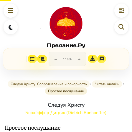
Предание.Ру
−
+
110%
Следуя Христу. Сопротивление и покорность
Читать онлайн
Простое послушание
Следуя Христу
Бонхёффер Дитрих (Dietrich Bonhoeffer)
Простое послушание