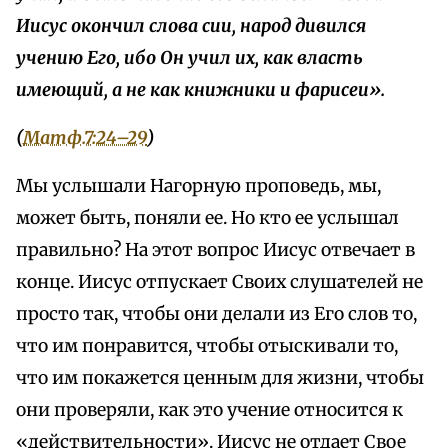
Иисус окончил слова сии, народ дивился
учению Его, ибо Он учил их, как власть
имеющий, а не как книжники и фарисеи».
(
Матф.7:24–29
)
Мы услышали Нагорную проповедь, мы,
может быть, поняли ее. Но кто ее услышал
правильно? На этот вопрос Иисус отвечает в
конце. Иисус отпускает Своих слушателей не
просто так, чтобы они делали из Его слов то,
что им понравится, чтобы отыскивали то,
что им покажется ценным для жизни, чтобы
они проверяли, как это учение относится к
«действительности». Иисус не отдает Свое