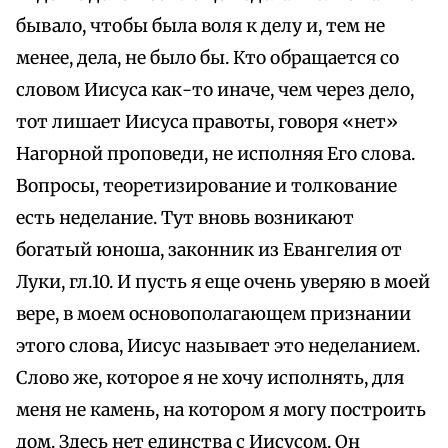
бывало, чтобы была воля к делу и, тем не
менее, дела, не было бы. Кто обращается со
словом Иисуса как-то иначе, чем через дело,
тот лишает Иисуса правоты, говоря «нет»
Нагорной проповеди, не исполняя Его слова.
Вопросы, теоретизирование и толкование
есть неделание. Тут вновь возникают
богатый юноша, законник из Евангелия от
Луки, гл.10. И пусть я еще очень уверяю в моей
вере, в моем основополагающем признании
этого слова, Иисус называет это неделанием.
Слово же, которое я не хочу исполнять, для
меня не камень, на котором я могу построить
дом. Здесь нет единства с Иисусом. Он