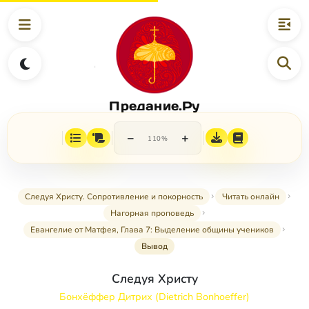
Предание.Ру
−
+
110%
Следуя Христу. Сопротивление и покорность
Читать онлайн
Нагорная проповедь
Евангелие от Матфея, Глава 7: Выделение общины учеников
Вывод
Следуя Христу
Бонхёффер Дитрих (Dietrich Bonhoeffer)