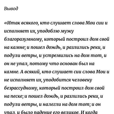
Вывод
«Итак всякого, кто слушает слова Мои сии и
исполняет их, уподоблю мужу
благоразумному, который построил дом свой
на камне; и пошел дождь, и разлились реки, и
подули ветры, и устремились на дом тот, и
он не упал, потому что основан был на
камне. А всякий, кто слушает сии слова Мои и
не исполняет их, уподобится человеку
безрассудному, который построил дом свой
на песке; и пошел дождь, и разлились реки, и
подули ветры, и налегли на дом тот; и он
упал, и было падение его великое. И когда