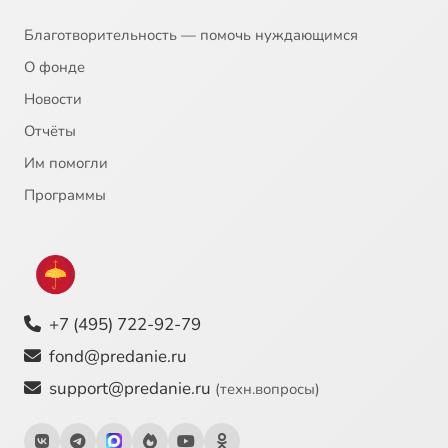
Благотворительность — помочь нуждающимся
О фонде
Новости
Отчёты
Им помогли
Программы
+7 (495) 722-92-79
fond@predanie.ru
support@predanie.ru
(техн.вопросы)