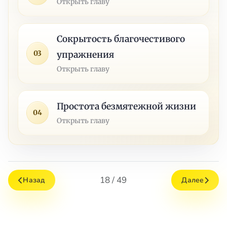
Открыть главу
Сокрытость благочестивого
03
упражнения
Открыть главу
Простота безмятежной жизни
04
Открыть главу
18 / 49
Назад
Далее